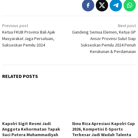
Post
Previous post
Next post
navigation
Ketua FKUB Provinsi Bali Ajak
Gandeng Semua Elemen, Ketua GP
Masyarakat Jaga Persatuan,
Ansor Provinsi Sulut Siap
Sukseskan Pemilu 2024
Sukseskan Pemilu 2024 Penuh
Kerukunan & Perdamaian
RELATED POSTS
Kapolri Sigit Resmi Jadi
Ibnu Riza Apresiasi Kapolri Cup
Anggota Kehormatan Tapak
2026, Kompetisi E-Sports
Suci Putera Muhammadiyah
Terbesar Jadi Wadah Talenta