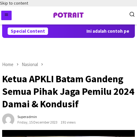
Skip to content
Special Content
Ini adalah contoh pember
Home
Nasional
Ketua APKLI Batam Gandeng
Semua Pihak Jaga Pemilu 2024
Damai & Kondusif
Superadmin
Friday, 15 December 2023
191 views