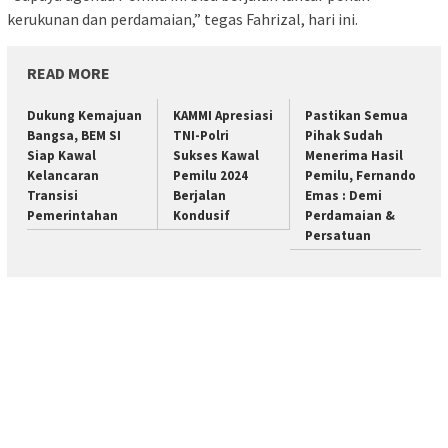
kerukunan dan perdamaian,” tegas Fahrizal, hari ini.
READ MORE
Dukung Kemajuan
KAMMI Apresiasi
Pastikan Semua
Bangsa, BEM SI
TNI-Polri
Pihak Sudah
Siap Kawal
Sukses Kawal
Menerima Hasil
Kelancaran
Pemilu 2024
Pemilu, Fernando
Transisi
Berjalan
Emas : Demi
Pemerintahan
Kondusif
Perdamaian &
Persatuan