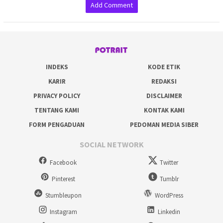
Add Comment
INDEKS
KODE ETIK
KARIR
REDAKSI
PRIVACY POLICY
DISCLAIMER
TENTANG KAMI
KONTAK KAMI
FORM PENGADUAN
PEDOMAN MEDIA SIBER
SOCIAL NETWORK
Facebook
Twitter
Pinterest
Tumblr
Stumbleupon
WordPress
Instagram
Linkedin