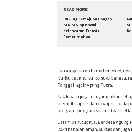
READ MORE
Dukung Kemajuan Bangsa,
KA
BEM SI Siap Kawal
Su
Kelancaran Transisi
Be
Pemerintahan
“Kita juga tetap harus bertekad, untu
isu-isu agama, isu-isu suku bangsa, r
Panggelingsir Agung Putra.
Tak lupa ia juga menyampaikan seba
memilih capres dan cawapres pada 
program-program visi misi dari setia
Dalam penutupnya, Bendesa Agung Maj
2024 berjalan aman, sukses dan juga