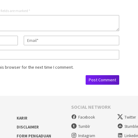
 fields are marked
*
his browser for the next time I comment.
SOCIAL NETWORK
Facebook
Twitter
KARIR
Tumblr
Stumbl
DISCLAIMER
Instagram
Linkedi
FORM PENGADUAN