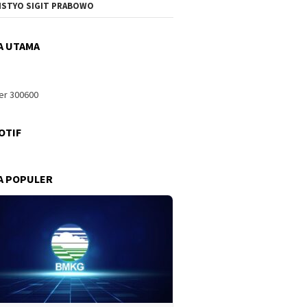
ISTYO SIGIT PRABOWO
A UTAMA
OTIF
A POPULER