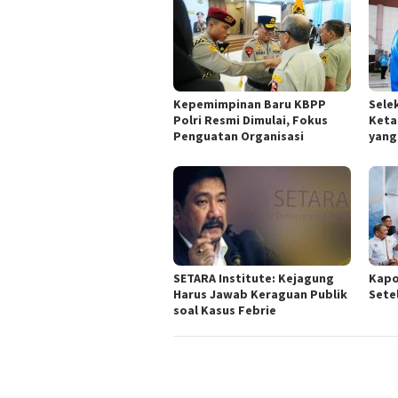
Kepemimpinan Baru KBPP
Sele
Polri Resmi Dimulai, Fokus
Keta
Penguatan Organisasi
yang
SETARA Institute: Kejagung
Kapo
Harus Jawab Keraguan Publik
Sete
soal Kasus Febrie