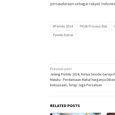
persaudaraan sebagai rakyat Indones
#Pemilu 2024
FKUB Provinsi Bali
Pemilu Damai
Post
Previous post
Jelang Pemilu 2024, Ketua Sinode Gereja 
navigation
Maluku : Perdamaian Mahal Harganya Diba
Kekuasaan, Tetap Jaga Persatuan
RELATED POSTS