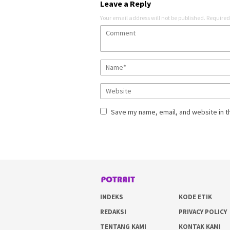
Leave a Reply
Your email address will not be published.
Required
Save my name, email, and website in t
INDEKS
KODE ETIK
REDAKSI
PRIVACY POLICY
TENTANG KAMI
KONTAK KAMI