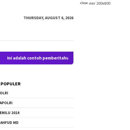
close
THURSDAY, AUGUST 6, 2026
adalah contoh pemberitahuan kepada pengunjung anda. Blogging
 POPULER
OLRI
APOLRI
EMILU 2024
AHFUD MD