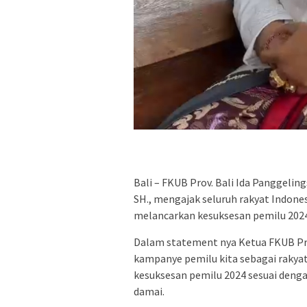
Bali – FKUB Prov. Bali Ida Panggeli
SH., mengajak seluruh rakyat Indon
melancarkan kesuksesan pemilu 2024
Dalam statement nya Ketua FKUB Prov
kampanye pemilu kita sebagai rakyat
kesuksesan pemilu 2024 sesuai denga
damai.