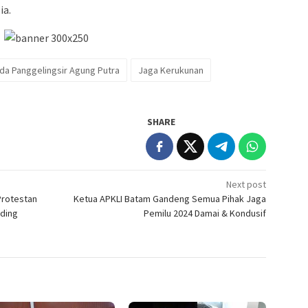
ia.
Ida Panggelingsir Agung Putra
Jaga Kerukunan
SHARE
Next post
Protestan
Ketua APKLI Batam Gandeng Semua Pihak Jaga
nding
Pemilu 2024 Damai & Kondusif