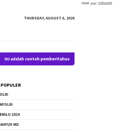
close
THURSDAY, AUGUST 6, 2026
adalah contoh pemberitahuan kepada pengunjung anda. Blogging
 POPULER
OLRI
APOLRI
EMILU 2024
AHFUD MD