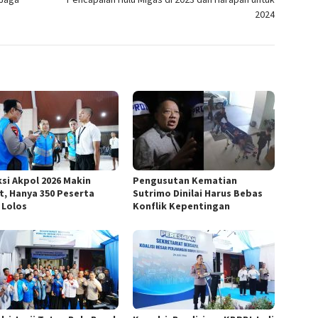
2024
ksi Akpol 2026 Makin
Pengusutan Kematian
t, Hanya 350 Peserta
Sutrimo Dinilai Harus Bebas
 Lolos
Konflik Kepentingan