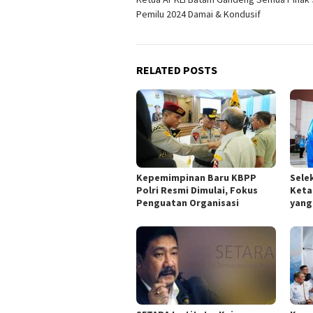
navigation
Pemilu 2024 Damai & Kondusif
RELATED POSTS
Kepemimpinan Baru KBPP
Sele
Polri Resmi Dimulai, Fokus
Keta
Penguatan Organisasi
yang