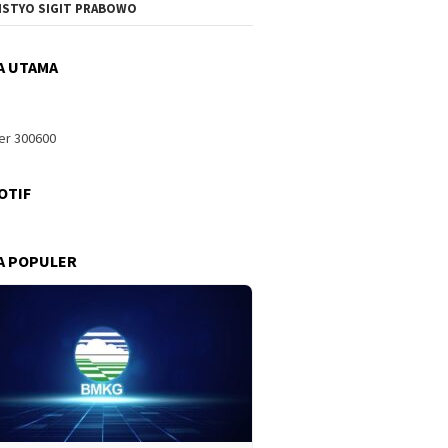
ISTYO SIGIT PRABOWO
A UTAMA
OTIF
A POPULER