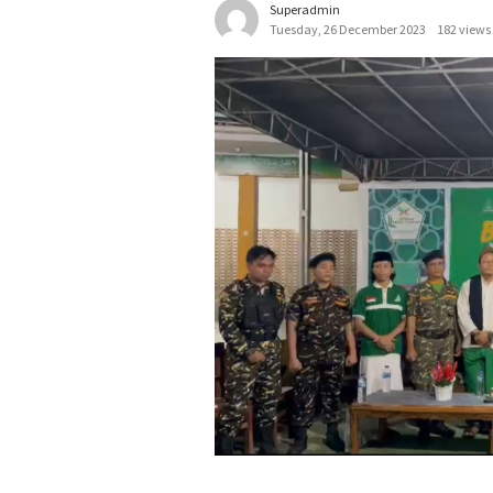
Superadmin
Tuesday, 26 December 2023
182 views