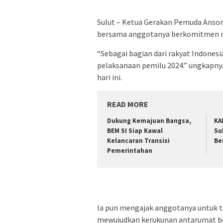
Sulut – Ketua Gerakan Pemuda Ansor (
bersama anggotanya berkomitmen m
“Sebagai bagian dari rakyat Indones
pelaksanaan pemilu 2024.” ungkapnya
hari ini.
READ MORE
Dukung Kemajuan Bangsa,
KA
BEM SI Siap Kawal
Su
Kelancaran Transisi
Be
Pemerintahan
Ia pun mengajak anggotanya untuk 
mewujudkan kerukunan antarumat be