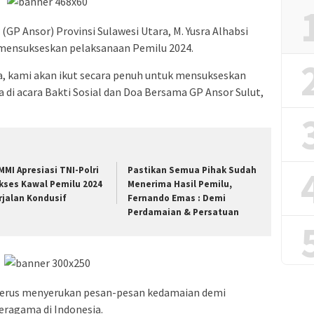
GP Ansor) Provinsi Sulawesi Utara, M. Yusra Alhabsi
ensukseskan pelaksanaan Pemilu 2024.
ia, kami akan ikut secara penuh untuk mensukseskan
 di acara Bakti Sosial dan Doa Bersama GP Ansor Sulut,
MMI Apresiasi TNI-Polri
Pastikan Semua Pihak Sudah
kses Kawal Pemilu 2024
Menerima Hasil Pemilu,
rjalan Kondusif
Fernando Emas : Demi
Perdamaian & Persatuan
terus menyerukan pesan-pesan kedamaian demi
ragama di Indonesia.