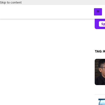
Skip to content
Sp
TAG: