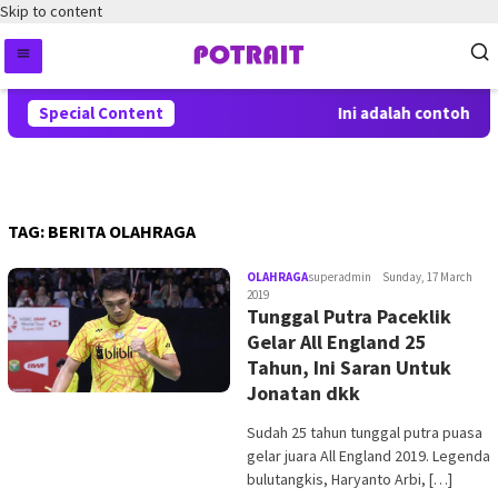
Skip to content
Special Content
Ini adalah contoh pe
TAG:
BERITA OLAHRAGA
OLAHRAGA
superadmin
Sunday, 17 March
2019
Tunggal Putra Paceklik
Gelar All England 25
Tahun, Ini Saran Untuk
Jonatan dkk
Sudah 25 tahun tunggal putra puasa
gelar juara All England 2019. Legenda
bulutangkis, Haryanto Arbi, […]