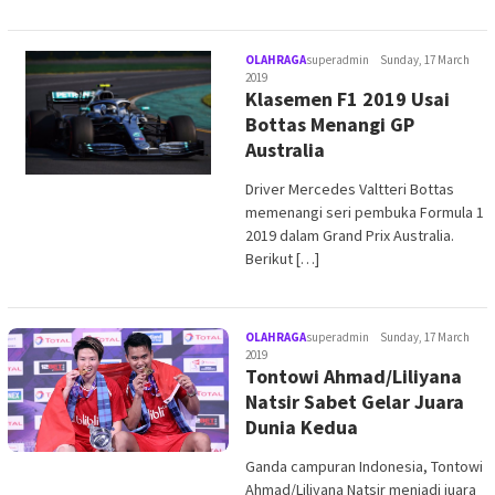
OLAHRAGA
superadmin
Sunday, 17 March
2019
Klasemen F1 2019 Usai
Bottas Menangi GP
Australia
Driver Mercedes Valtteri Bottas
memenangi seri pembuka Formula 1
2019 dalam Grand Prix Australia.
Berikut […]
OLAHRAGA
superadmin
Sunday, 17 March
2019
Tontowi Ahmad/Liliyana
Natsir Sabet Gelar Juara
Dunia Kedua
Ganda campuran Indonesia, Tontowi
Ahmad/Liliyana Natsir menjadi juara