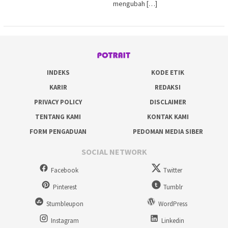
mengubah […]
INDEKS
KODE ETIK
KARIR
REDAKSI
PRIVACY POLICY
DISCLAIMER
TENTANG KAMI
KONTAK KAMI
FORM PENGADUAN
PEDOMAN MEDIA SIBER
SOCIAL NETWORK
Facebook
Twitter
Pinterest
Tumblr
Stumbleupon
WordPress
Instagram
Linkedin