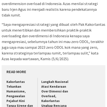
overdimension overload di Indonesia. Azas menilai strategi
baru Irjen Agus ini menjadi realistis karena pendekatannya
tidak rumit.
“Saya mengapresiasi strategi yang dibuat oleh Pak Kakorlantas
untuk menertibkan dan membersihkan praktik-praktik
overloading dan overdimensi di Indonesia kenapa saya
mengapresiasi, sebelumnya tahun ini mau zero ODOL, terakhir
juga saya mau sampai 2023 zero ODOL kok mana yang zero,
karena strateginya terlampau rumit, terlampau sulit,” kata
Azas kepada wartawan, Kamis (5/6/2025).
READ MORE
Kakorlantas
Langkah Nasional
Tekankan
Atasi Kendaraan
Humanisme,
Over Dimensi dan
Pengawalan
Overload,
Pejabat Kini
Kakorlantas
Tanpa Sirene dan
Ungkap Rencana