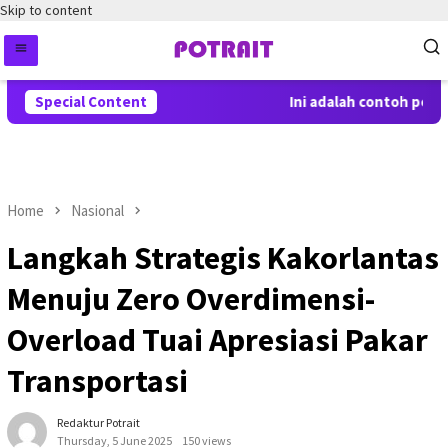
Skip to content
Special Content
Ini adalah contoh pember
Home
Nasional
Langkah Strategis Kakorlantas
Menuju Zero Overdimensi-
Overload Tuai Apresiasi Pakar
Transportasi
Redaktur Potrait
Thursday, 5 June 2025
150 views