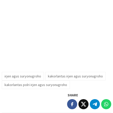
irjen agus suryonugroho
kakorlantas irjen agus suryonugroho
kakorlantas polri irjen agus suryonugroho
SHARE