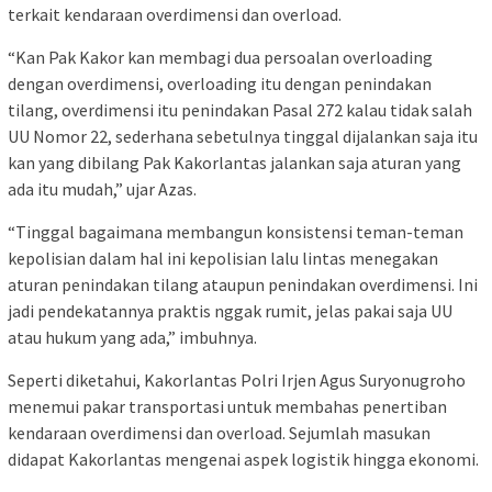
terkait kendaraan overdimensi dan overload.
“Kan Pak Kakor kan membagi dua persoalan overloading
dengan overdimensi, overloading itu dengan penindakan
tilang, overdimensi itu penindakan Pasal 272 kalau tidak salah
UU Nomor 22, sederhana sebetulnya tinggal dijalankan saja itu
kan yang dibilang Pak Kakorlantas jalankan saja aturan yang
ada itu mudah,” ujar Azas.
“Tinggal bagaimana membangun konsistensi teman-teman
kepolisian dalam hal ini kepolisian lalu lintas menegakan
aturan penindakan tilang ataupun penindakan overdimensi. Ini
jadi pendekatannya praktis nggak rumit, jelas pakai saja UU
atau hukum yang ada,” imbuhnya.
Seperti diketahui, Kakorlantas Polri Irjen Agus Suryonugroho
menemui pakar transportasi untuk membahas penertiban
kendaraan overdimensi dan overload. Sejumlah masukan
didapat Kakorlantas mengenai aspek logistik hingga ekonomi.