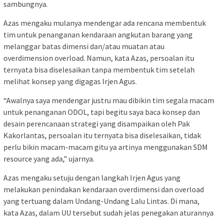
sambungnya.
Azas mengaku mulanya mendengar ada rencana membentuk
tim untuk penanganan kendaraan angkutan barang yang
melanggar batas dimensi dan/atau muatan atau
overdimension overload. Namun, kata Azas, persoalan itu
ternyata bisa diselesaikan tanpa membentuk tim setelah
melihat konsep yang digagas Irjen Agus.
“Awalnya saya mendengar justru mau dibikin tim segala macam
untuk penanganan ODOL, tapi begitu saya baca konsep dan
desain perencanaan strategi yang disampaikan oleh Pak
Kakorlantas, persoalan itu ternyata bisa diselesaikan, tidak
perlu bikin macam-macam gitu ya artinya menggunakan SDM
resource yang ada,” ujarnya.
Azas mengaku setuju dengan langkah Irjen Agus yang
melakukan penindakan kendaraan overdimensi dan overload
yang tertuang dalam Undang-Undang Lalu Lintas. Di mana,
kata Azas, dalam UU tersebut sudah jelas penegakan aturannya