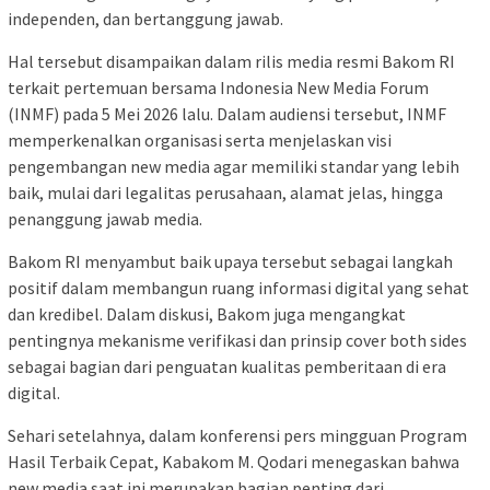
independen, dan bertanggung jawab.
Hal tersebut disampaikan dalam rilis media resmi Bakom RI
terkait pertemuan bersama Indonesia New Media Forum
(INMF) pada 5 Mei 2026 lalu. Dalam audiensi tersebut, INMF
memperkenalkan organisasi serta menjelaskan visi
pengembangan new media agar memiliki standar yang lebih
baik, mulai dari legalitas perusahaan, alamat jelas, hingga
penanggung jawab media.
Bakom RI menyambut baik upaya tersebut sebagai langkah
positif dalam membangun ruang informasi digital yang sehat
dan kredibel. Dalam diskusi, Bakom juga mengangkat
pentingnya mekanisme verifikasi dan prinsip cover both sides
sebagai bagian dari penguatan kualitas pemberitaan di era
digital.
Sehari setelahnya, dalam konferensi pers mingguan Program
Hasil Terbaik Cepat, Kabakom M. Qodari menegaskan bahwa
new media saat ini merupakan bagian penting dari