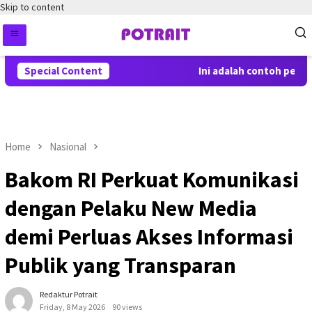
Skip to content
Special Content
Ini adalah contoh pembe
Home
Nasional
Bakom RI Perkuat Komunikasi
dengan Pelaku New Media
demi Perluas Akses Informasi
Publik yang Transparan
Redaktur Potrait
Friday, 8 May 2026
90 views