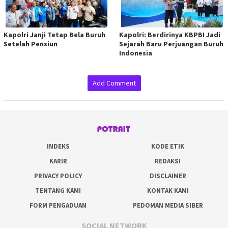
Kapolri Janji Tetap Bela Buruh
Kapolri: Berdirinya KBPBI Jadi
Setelah Pensiun
Sejarah Baru Perjuangan Buruh
Indonesia
Add Comment
INDEKS
KODE ETIK
KARIR
REDAKSI
PRIVACY POLICY
DISCLAIMER
TENTANG KAMI
KONTAK KAMI
FORM PENGADUAN
PEDOMAN MEDIA SIBER
SOCIAL NETWORK