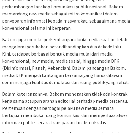
perkembangan lanskap komunikasi publik nasional. Bakom
memandang new media sebagai mitra komunikasi dalam
penyebaran informasi kepada masyarakat, sebagaimana media
konvensional selama ini berperan.
Bakom juga menilai perkembangan dunia media saat ini telah
mengalami perubahan besar dibandingkan dua dekade lalu.
Kini, terdapat berbagai bentuk media mulai dari media
konvensional, new media, media sosial, hingga media DFK
(Disinformasi, Fitnah, Kebencian). Dalam pandangan Bakom,
media DFK menjadi tantangan bersama yang harus dilawan
demi menjaga kualitas demokrasi dan ruang publik yang sehat.
Dalam keterangannya, Bakom menegaskan tidak ada kontrak
kerja sama ataupun arahan editorial terhadap media tertentu.
Pertemuan dengan berbagai pelaku new media semata
bertujuan membuka ruang komunikasi dan memperluas akses
informasi publik secara transparan dan demokratis.