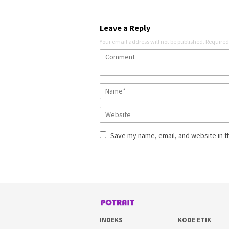
Leave a Reply
Your email address will not be published.
Required
Save my name, email, and website in t
INDEKS
KODE ETIK