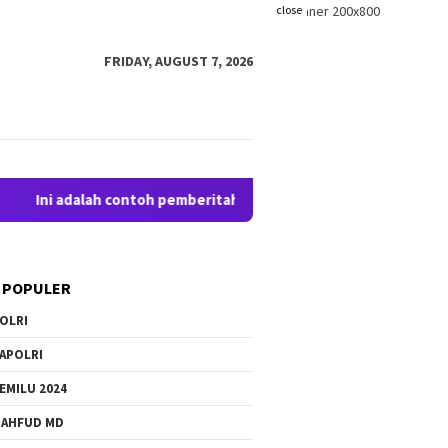
close
FRIDAY, AUGUST 7, 2026
ni adalah contoh pemberitahuan kepada pengunjung anda. Blogg
 POPULER
OLRI
APOLRI
EMILU 2024
AHFUD MD