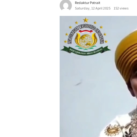
Redaktur Potrait
Saturday, 12 April 2025
152 views