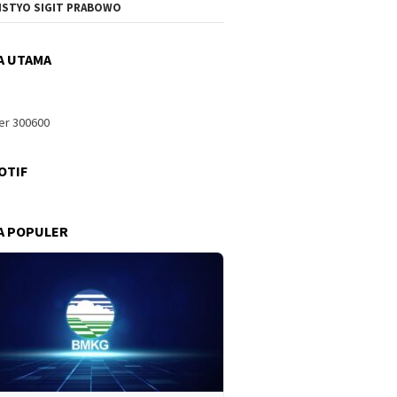
ISTYO SIGIT PRABOWO
A UTAMA
OTIF
A POPULER