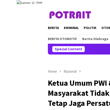
Skip
close
to
content
BERITA
KRIMINAL
POLITIK
OTO
BERITA OTOMOTIF
Berita Olahraga
Special Content
Home
Nasional
Ketua Umum PWI &
Masyarakat Tidak
Tetap Jaga Persa