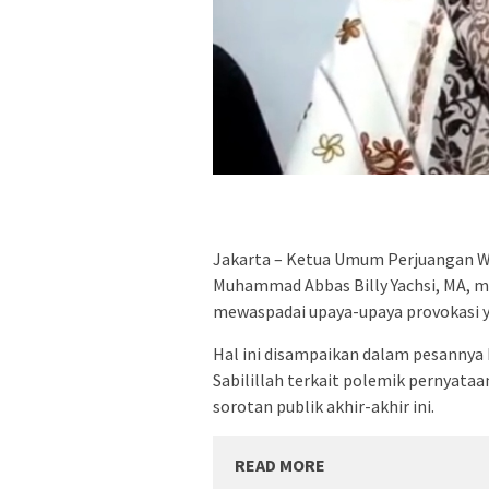
Jakarta – Ketua Umum Perjuangan Wal
Muhammad Abbas Billy Yachsi, MA, 
mewaspadai upaya-upaya provokasi 
Hal ini disampaikan dalam pesannya 
Sabilillah terkait polemik pernyata
sorotan publik akhir-akhir ini.
READ MORE