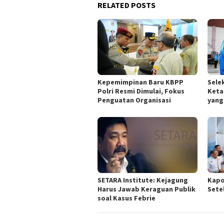
RELATED POSTS
Kepemimpinan Baru KBPP
Sele
Polri Resmi Dimulai, Fokus
Keta
Penguatan Organisasi
yang
SETARA Institute: Kejagung
Kapo
Harus Jawab Keraguan Publik
Sete
soal Kasus Febrie