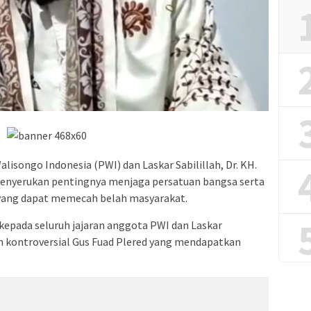
isongo Indonesia (PWI) dan Laskar Sabilillah, Dr. KH.
menyerukan pentingnya menjaga persatuan bangsa serta
yang dapat memecah belah masyarakat.
kepada seluruh jajaran anggota PWI dan Laskar
an kontroversial Gus Fuad Plered yang mendapatkan