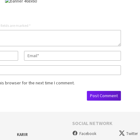
 fields are marked
*
his browser for the next time I comment.
SOCIAL NETWORK
Facebook
Twitter
KARIR