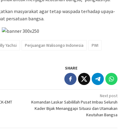
gatkan masyarakat agar tetap waspada terhadap upaya-
at persatuan bangsa.
ly Yachsi
Perjuangan Walisongo Indonesia
PWI
SHARE
Next post
TCK-EMT
Komandan Laskar Sabilillah Pusat Imbau Seluruh
Kader Bijak Menanggapi Situasi dan Utamakan
Keutuhan Bangsa