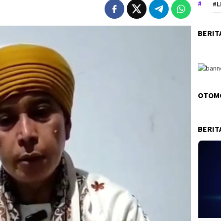
#L
BERIT
OTOM
BERIT