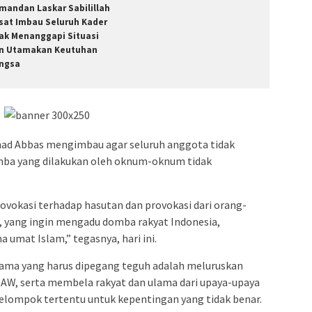
mandan Laskar Sabilillah
sat Imbau Seluruh Kader
jak Menanggapi Situasi
n Utamakan Keutuhan
ngsa
d Abbas mengimbau agar seluruh anggota tidak
mba yang dilakukan oleh oknum-oknum tidak
vokasi terhadap hasutan dan provokasi dari orang-
, yang ingin mengadu domba rakyat Indonesia,
 umat Islam,” tegasnya, hari ini.
ama yang harus dipegang teguh adalah meluruskan
SAW, serta membela rakyat dan ulama dari upaya-upaya
lompok tertentu untuk kepentingan yang tidak benar.