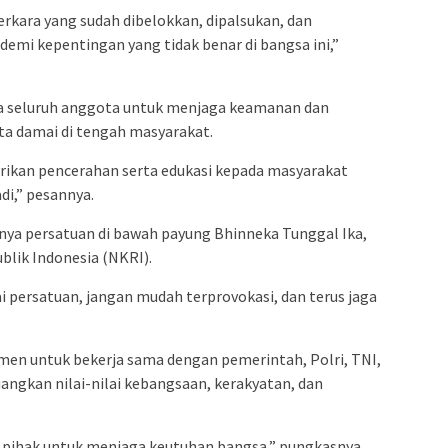
rkara yang sudah dibelokkan, dipalsukan, dan
demi kepentingan yang tidak benar di bangsa ini,”
 seluruh anggota untuk menjaga keamanan dan
ta damai di tengah masyarakat.
rikan pencerahan serta edukasi kepada masyarakat
di,” pesannya.
nya persatuan di bawah payung Bhinneka Tunggal Ika,
blik Indonesia (NKRI).
 persatuan, jangan mudah terprovokasi, dan terus jaga
men untuk bekerja sama dengan pemerintah, Polri, TNI,
angkan nilai-nilai kebangsaan, kerakyatan, dan
a pihak untuk menjaga keutuhan bangsa,” pungkasnya.