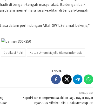
 hadir di tengah-tengah masyarakat. Itu dengan baik
an dalam memelihara rasa keadilan di tengah-tengah
iasa dalam perlindungan Allah SWT. Selamat bekerja,”
Dedikasi Polri
Ketua Umum Majelis Ulama Indonesia
SHARE
Next post
ong
Kapolri Tak Mempermasalahkan Lagu Bayar Bayar
tusan
Bayar, Gus Miftah: Polisi Tidak Menutup Diri