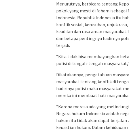
Menurutnya, berbicara tentang Kepoli
pokok yang mesti di fahami sebagai f
Indonesia. Republik Indonesia itu ba
konflik sosial, kerusuhan, unjuk ra
keadilan dan rasa aman masyarakat. 
dan betapa pentingnya hadirnya poli
terjadi.
“Kita tidak bisa membayangkan betap
polisi di tengah-tengah masyarakat,”
Dikatakannya, pengetahuan masyara
masyarakat tentang konflik di teng
hadirinya polisi maka masyarakat m
mereka ini membuat hati masyarakat
“Karena merasa ada yang melindungi.
Negara hukum Indonesia adalah negar
hukum itu tidak akan dapat berjalan
kepastian hukum. Dalam kehidupan m