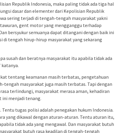
sian Republik Indonesia, maka paling tidak ada tiga hal
ungsi dasar dan elementer dari Kepolisian Republik
hwa sering terjadi di tengah-tengah masyarakat yakni
sa, tawuran, gent motor yang mengganggu terhadap
Dan bersyukur semuanya dapat ditangani dengan baik ini
si di tengah hirup-hirup masyarakat yang sekarang
a susah dan beratnya masyarakat itu apabila tidak ada
 katanya.
kat tentang keamanan masih terbatas, pengetahuan
ah-tengah masyarakat juga masih terbatas. Tapi dengan
erasa terlindungi, masyarakat merasa aman, kehadiran
 ini menjadi tenang.
 Tentu tugas polisi adalah penegakan hukum Indonesia.
a yang dikawal dengan aturan-aturan. Tentu aturan itu,
 apabila tidak ada yang mengawal. Dan masyarakat butuh
asyarakat butuh rasa keadilan di tengah-tengah