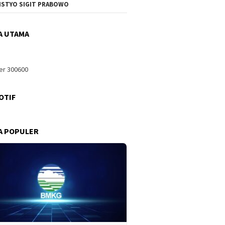
ISTYO SIGIT PRABOWO
A UTAMA
OTIF
A POPULER