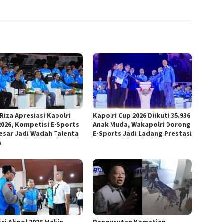
Riza Apresiasi Kapolri
Kapolri Cup 2026 Diikuti 35.936
2026, Kompetisi E-Sports
Anak Muda, Wakapolri Dorong
esar Jadi Wadah Talenta
E-Sports Jadi Ladang Prestasi
a
ksi Akpol 2026 Makin
Pengusutan Kematian