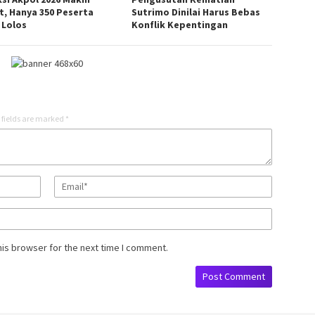
t, Hanya 350 Peserta
Sutrimo Dinilai Harus Bebas
 Lolos
Konflik Kepentingan
 fields are marked
*
his browser for the next time I comment.