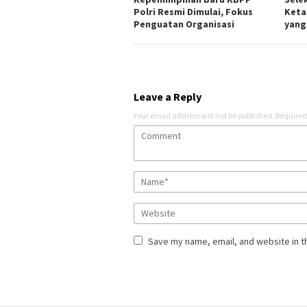
Polri Resmi Dimulai, Fokus
Keta
Penguatan Organisasi
yang
Leave a Reply
Your email address will not be published.
Required
Save my name, email, and website in t