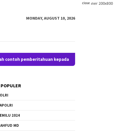
close
MONDAY, AUGUST 10, 2026
toh pemberitahuan kepada pengunjung anda. Bloggingpro adalah
 POPULER
OLRI
APOLRI
EMILU 2024
AHFUD MD