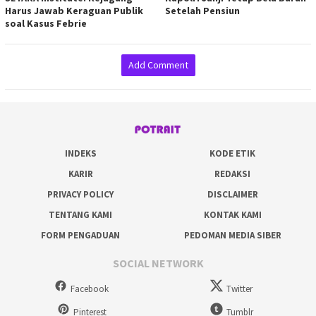
Harus Jawab Keraguan Publik
Setelah Pensiun
soal Kasus Febrie
Add Comment
INDEKS
KODE ETIK
KARIR
REDAKSI
PRIVACY POLICY
DISCLAIMER
TENTANG KAMI
KONTAK KAMI
FORM PENGADUAN
PEDOMAN MEDIA SIBER
SOCIAL NETWORK
Facebook
Twitter
Pinterest
Tumblr