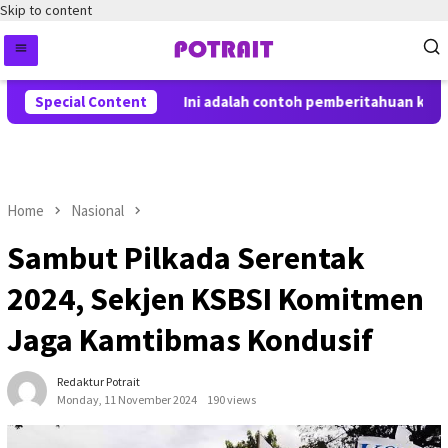
Skip to content
Special Content
Ini adalah contoh pemberitahuan kepada
Home
Nasional
Sambut Pilkada Serentak
2024, Sekjen KSBSI Komitmen
Jaga Kamtibmas Kondusif
Redaktur Potrait
Monday, 11 November 2024
190 views