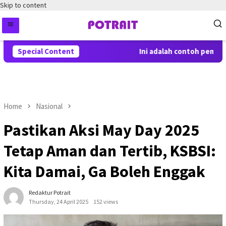
Skip to content
Special Content
Ini adalah contoh pemberit
Home
Nasional
Pastikan Aksi May Day 2025
Tetap Aman dan Tertib, KSBSI:
Kita Damai, Ga Boleh Enggak
Redaktur Potrait
Thursday, 24 April 2025
152 views