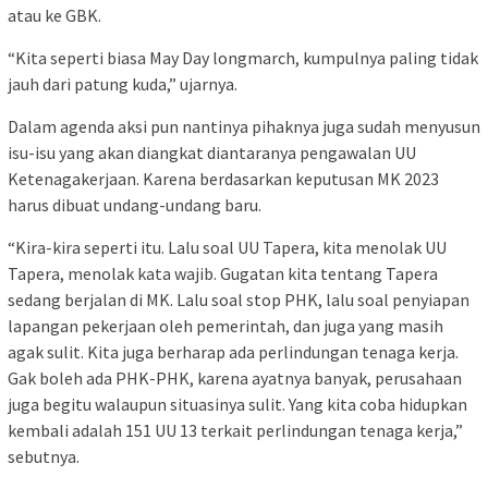
atau ke GBK.
“Kita seperti biasa May Day longmarch, kumpulnya paling tidak
jauh dari patung kuda,” ujarnya.
Dalam agenda aksi pun nantinya pihaknya juga sudah menyusun
isu-isu yang akan diangkat diantaranya pengawalan UU
Ketenagakerjaan. Karena berdasarkan keputusan MK 2023
harus dibuat undang-undang baru.
“Kira-kira seperti itu. Lalu soal UU Tapera, kita menolak UU
Tapera, menolak kata wajib. Gugatan kita tentang Tapera
sedang berjalan di MK. Lalu soal stop PHK, lalu soal penyiapan
lapangan pekerjaan oleh pemerintah, dan juga yang masih
agak sulit. Kita juga berharap ada perlindungan tenaga kerja.
Gak boleh ada PHK-PHK, karena ayatnya banyak, perusahaan
juga begitu walaupun situasinya sulit. Yang kita coba hidupkan
kembali adalah 151 UU 13 terkait perlindungan tenaga kerja,”
sebutnya.