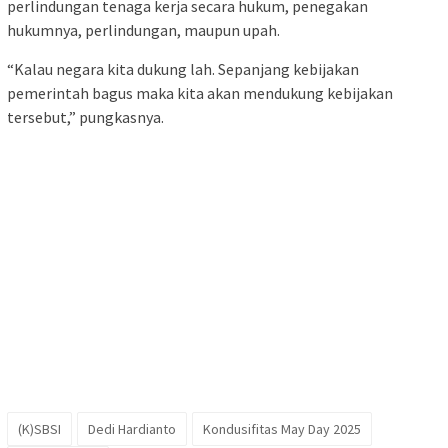
perlindungan tenaga kerja secara hukum, penegakan
hukumnya, perlindungan, maupun upah.
“Kalau negara kita dukung lah. Sepanjang kebijakan
pemerintah bagus maka kita akan mendukung kebijakan
tersebut,” pungkasnya.
(K)SBSI
Dedi Hardianto
Kondusifitas May Day 2025