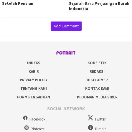
Setelah Pensiun
Sejarah Baru Perjuangan Buruh
Indonesia
Add Comment
INDEKS
KODE ETIK
KARIR
REDAKSI
PRIVACY POLICY
DISCLAIMER
TENTANG KAMI
KONTAK KAMI
FORM PENGADUAN
PEDOMAN MEDIA SIBER
SOCIAL NETWORK
Facebook
Twitter
Pinterest
Tumblr