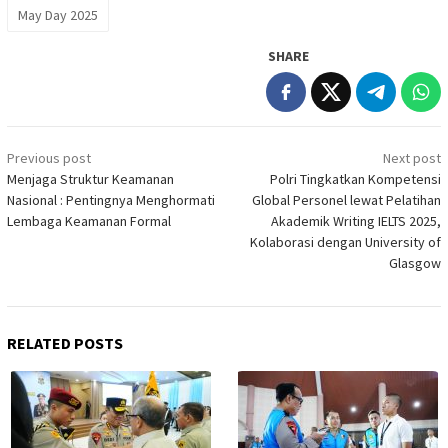
May Day 2025
SHARE
Post
Previous post
Next post
navigation
Menjaga Struktur Keamanan
Polri Tingkatkan Kompetensi
Nasional : Pentingnya Menghormati
Global Personel lewat Pelatihan
Lembaga Keamanan Formal
Akademik Writing IELTS 2025,
Kolaborasi dengan University of
Glasgow
RELATED POSTS