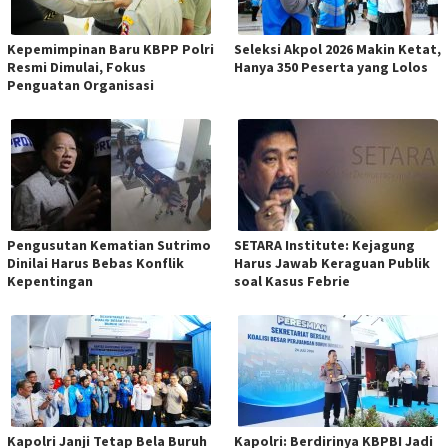
Kepemimpinan Baru KBPP Polri
Seleksi Akpol 2026 Makin Ketat,
Resmi Dimulai, Fokus
Hanya 350 Peserta yang Lolos
Penguatan Organisasi
Pengusutan Kematian Sutrimo
SETARA Institute: Kejagung
Dinilai Harus Bebas Konflik
Harus Jawab Keraguan Publik
Kepentingan
soal Kasus Febrie
Kapolri Janji Tetap Bela Buruh
Kapolri: Berdirinya KBPBI Jadi