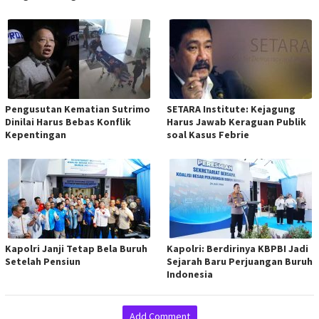
Pengusutan Kematian Sutrimo
SETARA Institute: Kejagung
Dinilai Harus Bebas Konflik
Harus Jawab Keraguan Publik
Kepentingan
soal Kasus Febrie
Kapolri Janji Tetap Bela Buruh
Kapolri: Berdirinya KBPBI Jadi
Setelah Pensiun
Sejarah Baru Perjuangan Buruh
Indonesia
Add Comment