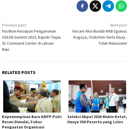
Post
Previous post
Next post
navigation
Pastikan Kesiapan Pengamanan
Kecam Aksi Biadab KKB Egianus
ASEAN Summit 2023, Kapolri Tinjau
Kogoya, Ondofolo Yanto Eluay :
91 Command Center di Labuan
Tidak Manusiawi!
Bajo
RELATED POSTS
Kepemimpinan Baru KBPP Polri
Seleksi Akpol 2026 Makin Ketat,
Resmi Dimulai, Fokus
Hanya 350 Peserta yang Lolos
Penguatan Organisasi