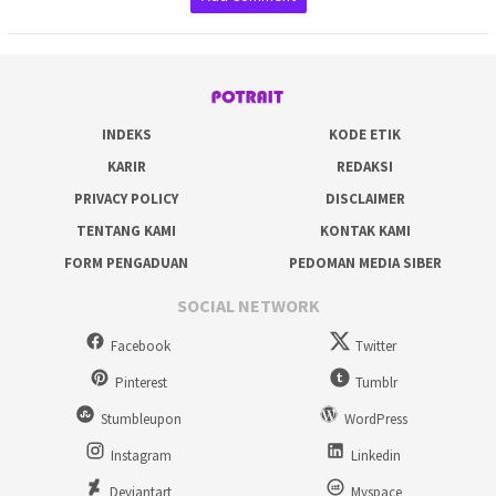
INDEKS
KODE ETIK
KARIR
REDAKSI
PRIVACY POLICY
DISCLAIMER
TENTANG KAMI
KONTAK KAMI
FORM PENGADUAN
PEDOMAN MEDIA SIBER
SOCIAL NETWORK
Facebook
Twitter
Pinterest
Tumblr
Stumbleupon
WordPress
Instagram
Linkedin
Deviantart
Myspace