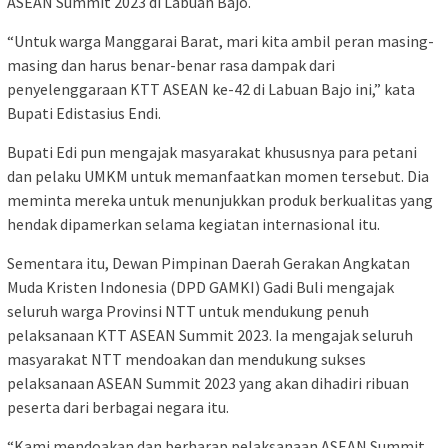
ASEAN Summit 2023 di Labuan Bajo.
“Untuk warga Manggarai Barat, mari kita ambil peran masing-
masing dan harus benar-benar rasa dampak dari
penyelenggaraan KTT ASEAN ke-42 di Labuan Bajo ini,” kata
Bupati Edistasius Endi.
Bupati Edi pun mengajak masyarakat khususnya para petani
dan pelaku UMKM untuk memanfaatkan momen tersebut. Dia
meminta mereka untuk menunjukkan produk berkualitas yang
hendak dipamerkan selama kegiatan internasional itu.
Sementara itu, Dewan Pimpinan Daerah Gerakan Angkatan
Muda Kristen Indonesia (DPD GAMKI) Gadi Buli mengajak
seluruh warga Provinsi NTT untuk mendukung penuh
pelaksanaan KTT ASEAN Summit 2023. Ia mengajak seluruh
masyarakat NTT mendoakan dan mendukung sukses
pelaksanaan ASEAN Summit 2023 yang akan dihadiri ribuan
peserta dari berbagai negara itu.
“Kami mendoakan dan berharap pelaksanaan ASEAN Summit