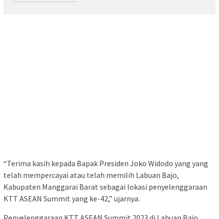
“Terima kasih kepada Bapak Presiden Joko Widodo yang yang
telah mempercayai atau telah memilih Labuan Bajo,
Kabupaten Manggarai Barat sebagai lokasi penyelenggaraan
KTT ASEAN Summit yang ke-42,” ujarnya.
Penyelenggaraan KTT ASEAN Summit 2023 di Labuan Bajo