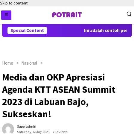
Skip to content
Special Content
Ini adalah contoh pemberi
Home
Nasional
Media dan OKP Apresiasi
Agenda KTT ASEAN Summit
2023 di Labuan Bajo,
Sukseskan!
Superadmin
Saturday, 6 May 2023
762 views