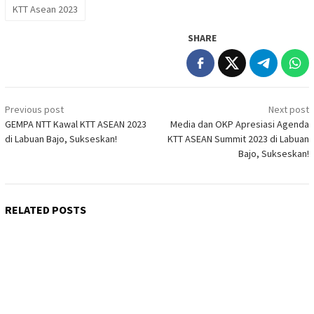
KTT Asean 2023
SHARE
Post
Previous post
Next post
navigation
GEMPA NTT Kawal KTT ASEAN 2023
Media dan OKP Apresiasi Agenda
di Labuan Bajo, Sukseskan!
KTT ASEAN Summit 2023 di Labuan
Bajo, Sukseskan!
RELATED POSTS