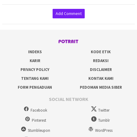
Add Comment
INDEKS
KODE ETIK
KARIR
REDAKSI
PRIVACY POLICY
DISCLAIMER
TENTANG KAMI
KONTAK KAMI
FORM PENGADUAN
PEDOMAN MEDIA SIBER
SOCIAL NETWORK
Facebook
Twitter
Pinterest
Tumblr
Stumbleupon
WordPress