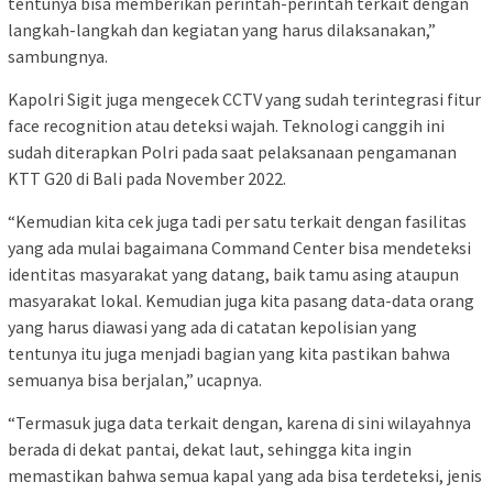
tentunya bisa memberikan perintah-perintah terkait dengan
langkah-langkah dan kegiatan yang harus dilaksanakan,”
sambungnya.
Kapolri Sigit juga mengecek CCTV yang sudah terintegrasi fitur
face recognition atau deteksi wajah. Teknologi canggih ini
sudah diterapkan Polri pada saat pelaksanaan pengamanan
KTT G20 di Bali pada November 2022.
“Kemudian kita cek juga tadi per satu terkait dengan fasilitas
yang ada mulai bagaimana Command Center bisa mendeteksi
identitas masyarakat yang datang, baik tamu asing ataupun
masyarakat lokal. Kemudian juga kita pasang data-data orang
yang harus diawasi yang ada di catatan kepolisian yang
tentunya itu juga menjadi bagian yang kita pastikan bahwa
semuanya bisa berjalan,” ucapnya.
“Termasuk juga data terkait dengan, karena di sini wilayahnya
berada di dekat pantai, dekat laut, sehingga kita ingin
memastikan bahwa semua kapal yang ada bisa terdeteksi, jenis