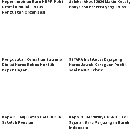
Kepemimpinan Baru KBPP Polri
Seleksi Akpol 2026 Makin Ketat,
Resmi Dimulai, Fokus
Hanya 350 Peserta yang Lolos
Penguatan Organisasi
Pengusutan Kematian Sutrimo
SETARA Institute: Kejagung
Dinilai Harus Bebas Konflik
Harus Jawab Keraguan Publik
Kepentingan
soal Kasus Febrie
Kapolri Janji Tetap Bela Buruh
Kapolri: Berdirinya KBPBI Jadi
Setelah Pensiun
Sejarah Baru Perjuangan Buruh
Indonesia