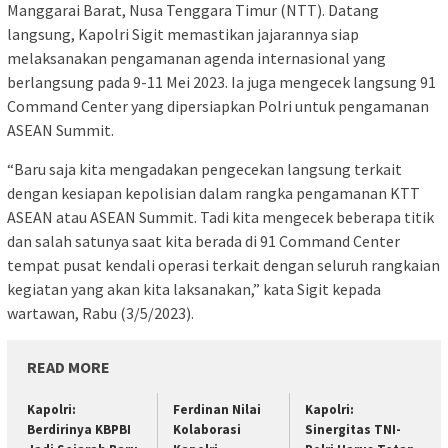
Manggarai Barat, Nusa Tenggara Timur (NTT). Datang
langsung, Kapolri Sigit memastikan jajarannya siap
melaksanakan pengamanan agenda internasional yang
berlangsung pada 9-11 Mei 2023. Ia juga mengecek langsung 91
Command Center yang dipersiapkan Polri untuk pengamanan
ASEAN Summit.
“Baru saja kita mengadakan pengecekan langsung terkait
dengan kesiapan kepolisian dalam rangka pengamanan KTT
ASEAN atau ASEAN Summit. Tadi kita mengecek beberapa titik
dan salah satunya saat kita berada di 91 Command Center
tempat pusat kendali operasi terkait dengan seluruh rangkaian
kegiatan yang akan kita laksanakan,” kata Sigit kepada
wartawan, Rabu (3/5/2023).
READ MORE
Kapolri:
Ferdinan Nilai
Kapolri:
Berdirinya KBPBI
Kolaborasi
Sinergitas TNI-