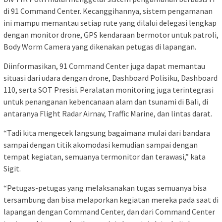
di 91 Command Center. Kecanggihannya, sistem pengamanan
ini mampu memantau setiap rute yang dilalui delegasi lengkap
dengan monitor drone, GPS kendaraan bermotor untuk patroli,
Body Worm Camera yang dikenakan petugas di lapangan.
Diinformasikan, 91 Command Center juga dapat memantau
situasi dari udara dengan drone, Dashboard Polisiku, Dashboard
110, serta SOT Presisi. Peralatan monitoring juga terintegrasi
untuk penanganan kebencanaan alam dan tsunami di Bali, di
antaranya Flight Radar Airnav, Traffic Marine, dan lintas darat.
“Tadi kita mengecek langsung bagaimana mulai dari bandara
sampai dengan titik akomodasi kemudian sampai dengan
tempat kegiatan, semuanya termonitor dan terawasi,” kata
Sigit.
“Petugas-petugas yang melaksanakan tugas semuanya bisa
tersambung dan bisa melaporkan kegiatan mereka pada saat di
lapangan dengan Command Center, dan dari Command Center