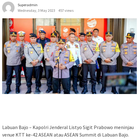
Superadmin
Wednesday, 3 May 2023
457 views
Labuan Bajo – Kapolri Jenderal Listyo Sigit Prabowo meninjau
venue KTT ke-42 ASEAN atau ASEAN Summit di Labuan Bajo.