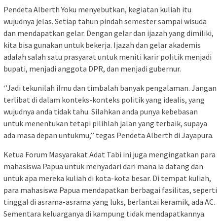
Pendeta Alberth Yoku menyebutkan, kegiatan kuliah itu
wujudnya jelas. Setiap tahun pindah semester sampai wisuda
dan mendapatkan gelar. Dengan gelar dan ijazah yang dimiliki,
kita bisa gunakan untuk bekerja. Ijazah dan gelar akademis
adalah salah satu prasyarat untuk meniti karir politik menjadi
bupati, menjadi anggota DPR, dan menjadi gubernur.
‘’Jadi tekunilah ilmu dan timbalah banyak pengalaman. Jangan
terlibat di dalam konteks-konteks politik yang idealis, yang
wujudnya anda tidak tahu. Silahkan anda punya kebebasan
untuk menentukan tetapi pilihlah jalan yang terbaik, supaya
ada masa depan untukmu,’’ tegas Pendeta Alberth di Jayapura.
Ketua Forum Masyarakat Adat Tabi ini juga mengingatkan para
mahasiswa Papua untuk menyadari dari mana ia datang dan
untuk apa mereka kuliah di kota-kota besar. Di tempat kuliah,
para mahasiswa Papua mendapatkan berbagai fasilitas, seperti
tinggal di asrama-asrama yang luks, berlantai keramik, ada AC.
Sementara keluarganya di kampung tidak mendapatkannya.