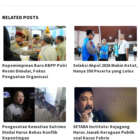
RELATED POSTS
Kepemimpinan Baru KBPP Polri
Seleksi Akpol 2026 Makin Ketat,
Resmi Dimulai, Fokus
Hanya 350 Peserta yang Lolos
Penguatan Organisasi
Pengusutan Kematian Sutrimo
SETARA Institute: Kejagung
Dinilai Harus Bebas Konflik
Harus Jawab Keraguan Publik
Kepentingan
soal Kasus Febrie