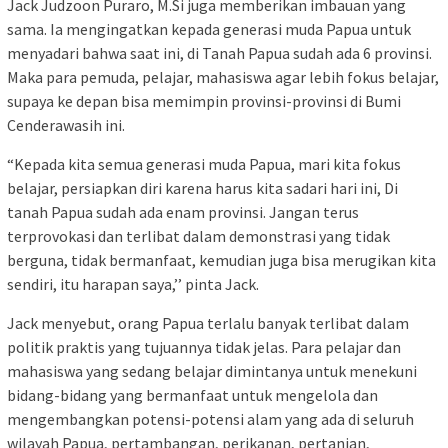
Jack Judzoon Puraro, M.Si juga memberikan imbauan yang
sama. Ia mengingatkan kepada generasi muda Papua untuk
menyadari bahwa saat ini, di Tanah Papua sudah ada 6 provinsi.
Maka para pemuda, pelajar, mahasiswa agar lebih fokus belajar,
supaya ke depan bisa memimpin provinsi-provinsi di Bumi
Cenderawasih ini.
“Kepada kita semua generasi muda Papua, mari kita fokus
belajar, persiapkan diri karena harus kita sadari hari ini, Di
tanah Papua sudah ada enam provinsi. Jangan terus
terprovokasi dan terlibat dalam demonstrasi yang tidak
berguna, tidak bermanfaat, kemudian juga bisa merugikan kita
sendiri, itu harapan saya,’’ pinta Jack.
Jack menyebut, orang Papua terlalu banyak terlibat dalam
politik praktis yang tujuannya tidak jelas. Para pelajar dan
mahasiswa yang sedang belajar dimintanya untuk menekuni
bidang-bidang yang bermanfaat untuk mengelola dan
mengembangkan potensi-potensi alam yang ada di seluruh
wilayah Papua, pertambangan, perikanan, pertanian,