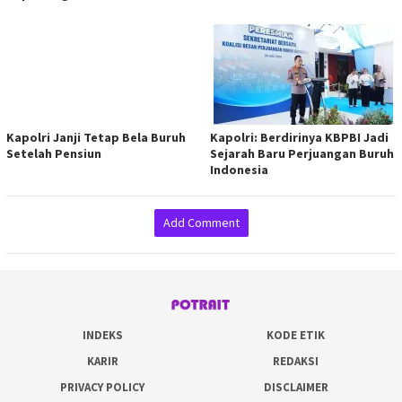
Kapolri Janji Tetap Bela Buruh
Kapolri: Berdirinya KBPBI Jadi
Setelah Pensiun
Sejarah Baru Perjuangan Buruh
Indonesia
Add Comment
INDEKS
KODE ETIK
KARIR
REDAKSI
PRIVACY POLICY
DISCLAIMER