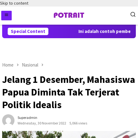
Skip to content
Special Content
Ini adalah contoh pemberitah
Home
Nasional
Jelang 1 Desember, Mahasiswa
Papua Diminta Tak Terjerat
Politik Idealis
Superadmin
Wednesday, 30 November 2022
5,066 views