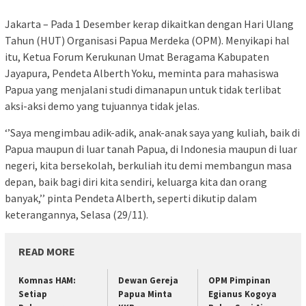
Jakarta – Pada 1 Desember kerap dikaitkan dengan Hari Ulang
Tahun (HUT) Organisasi Papua Merdeka (OPM). Menyikapi hal
itu, Ketua Forum Kerukunan Umat Beragama Kabupaten
Jayapura, Pendeta Alberth Yoku, meminta para mahasiswa
Papua yang menjalani studi dimanapun untuk tidak terlibat
aksi-aksi demo yang tujuannya tidak jelas.
‘’Saya mengimbau adik-adik, anak-anak saya yang kuliah, baik di
Papua maupun di luar tanah Papua, di Indonesia maupun di luar
negeri, kita bersekolah, berkuliah itu demi membangun masa
depan, baik bagi diri kita sendiri, keluarga kita dan orang
banyak,’’ pinta Pendeta Alberth, seperti dikutip dalam
keterangannya, Selasa (29/11).
READ MORE
Komnas HAM:
Dewan Gereja
OPM Pimpinan
Setiap
Papua Minta
Egianus Kogoya