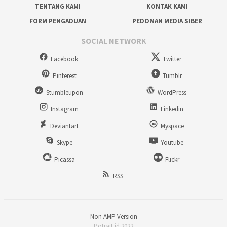
TENTANG KAMI
KONTAK KAMI
FORM PENGADUAN
PEDOMAN MEDIA SIBER
SOCIAL NETWORK
Facebook
Twitter
Pinterest
Tumblr
Stumbleupon
WordPress
Instagram
Linkedin
Deviantart
Myspace
Skype
Youtube
Picassa
Flickr
RSS
Non AMP Version
Potrait.id 2022