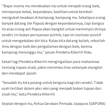
‘’Bapa-mama mu mendoakan mu untuk menjadi orang baik,
mempunyai bekal, kepandaian, keahlian untuk kembali
mengubah keadaan di kampung-kampung mu. Sekalipun orang
banyak datang (ke Papua) dengan kepandaiannya, tapi bangsa
ini atau orang asli Papua akan bangkit untuk memimpin dirinya
sendiri. Ini bukan pernyataan politik, tapi ini motivasi positif
untuk mengedukasi diri kita. Kalau kita datang kuliah, rebutlah
ilmu dengan baik dan pengalaman dengan baik, karena
kampung menunggu mu,’’ pesan Pendeta Alberth Yoku.
Sekali lagi Pendeta Alberth mengingatkan para mahasiswa
tentang tujuan studi, yakni menimba ilmu sebanyak mungkin
dan mendapat ijazah.
“Sesudah itu kita pulang untuk berguna bagi diri sendiri. Tidak
usah terlibat dalam aksi-aksi yang menjadi bukan tujuan dari
studi mu,’’ kata Pendeta Alberth.
Sejalan dengan itu, Ketua Gerakan Pemuda Jayapura (GAPURA)