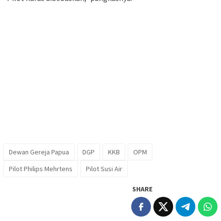
Dewan Gereja Papua
DGP
KKB
OPM
Pilot Philips Mehrtens
Pilot Susi Air
SHARE