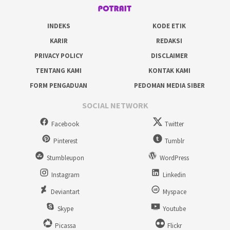
INDEKS
KODE ETIK
KARIR
REDAKSI
PRIVACY POLICY
DISCLAIMER
TENTANG KAMI
KONTAK KAMI
FORM PENGADUAN
PEDOMAN MEDIA SIBER
SOCIAL NETWORK
Facebook
Twitter
Pinterest
Tumblr
Stumbleupon
WordPress
Instagram
Linkedin
Deviantart
Myspace
Skype
Youtube
Picassa
Flickr