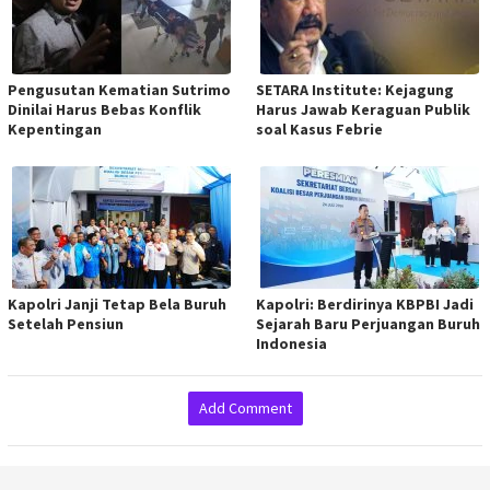
Pengusutan Kematian Sutrimo
SETARA Institute: Kejagung
Dinilai Harus Bebas Konflik
Harus Jawab Keraguan Publik
Kepentingan
soal Kasus Febrie
Kapolri Janji Tetap Bela Buruh
Kapolri: Berdirinya KBPBI Jadi
Setelah Pensiun
Sejarah Baru Perjuangan Buruh
Indonesia
Add Comment