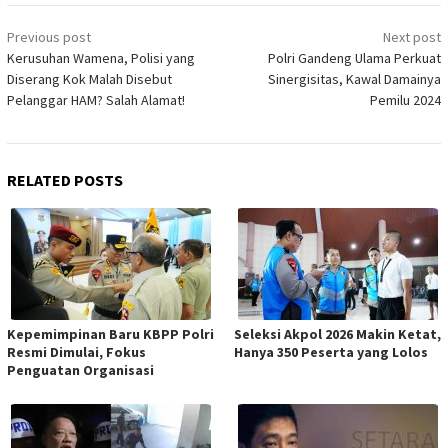
Post
Previous post
Next post
navigation
Kerusuhan Wamena, Polisi yang
Polri Gandeng Ulama Perkuat
Diserang Kok Malah Disebut
Sinergisitas, Kawal Damainya
Pelanggar HAM? Salah Alamat!
Pemilu 2024
RELATED POSTS
Kepemimpinan Baru KBPP Polri
Seleksi Akpol 2026 Makin Ketat,
Resmi Dimulai, Fokus
Hanya 350 Peserta yang Lolos
Penguatan Organisasi