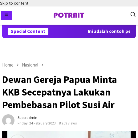
Skip to content
Special Content
Ini adalah contoh pember
Home
Nasional
Dewan Gereja Papua Minta
KKB Secepatnya Lakukan
Pembebasan Pilot Susi Air
Superadmin
Friday, 24 February 2023
8,209 views