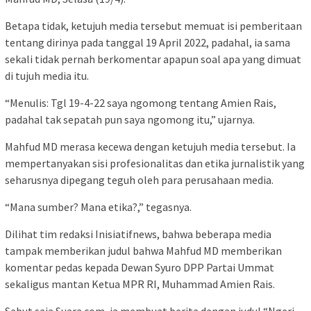
Betapa tidak, ketujuh media tersebut memuat isi pemberitaan
tentang dirinya pada tanggal 19 April 2022, padahal, ia sama
sekali tidak pernah berkomentar apapun soal apa yang dimuat
di tujuh media itu.
“Menulis: Tgl 19-4-22 saya ngomong tentang Amien Rais,
padahal tak sepatah pun saya ngomong itu,” ujarnya.
Mahfud MD merasa kecewa dengan ketujuh media tersebut. Ia
mempertanyakan sisi profesionalitas dan etika jurnalistik yang
seharusnya dipegang teguh oleh para perusahaan media.
“Mana sumber? Mana etika?,” tegasnya.
Dilihat tim redaksi Inisiatifnews, bahwa beberapa media
tampak memberikan judul bahwa Mahfud MD memberikan
komentar pedas kepada Dewan Syuro DPP Partai Ummat
sekaligus mantan Ketua MPR RI, Muhammad Amien Rais.
Sebut saja Suara.com, ia membuat berita dengan judul “Ngeri