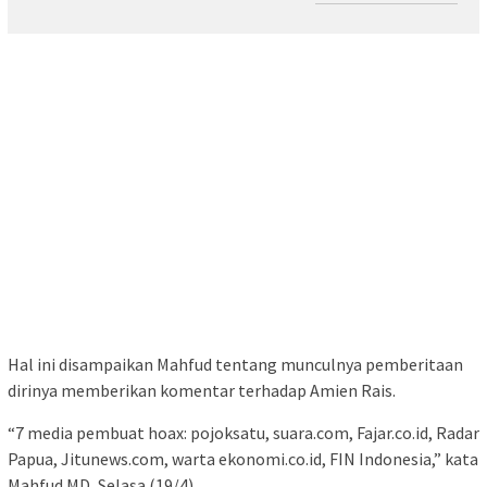
Hal ini disampaikan Mahfud tentang munculnya pemberitaan
dirinya memberikan komentar terhadap Amien Rais.
“7 media pembuat hoax: pojoksatu, suara.com, Fajar.co.id, Radar
Papua, Jitunews.com, warta ekonomi.co.id, FIN Indonesia,” kata
Mahfud MD, Selasa (19/4).