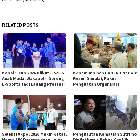
RELATED POSTS
Kapolri Cup 2026 Diikuti 35.936
Kepemimpinan Baru KBPP Polri
Anak Muda, Wakapolri Dorong
Resmi Dimulai, Fokus
E-Sports Jadi Ladang Prestasi
Penguatan Organisasi
Seleksi Akpol 2026 Makin Ketat,
Pengusutan Kematian Sutrimo
Hanya 350 Peserta yang Lolos
Dinilai Harus Bebas Konflik