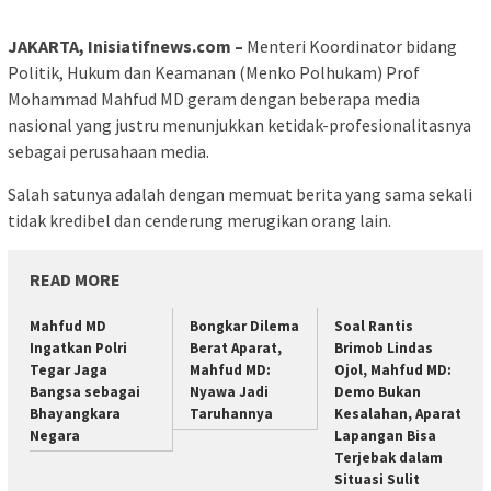
JAKARTA, Inisiatifnews.com –
Menteri Koordinator bidang
Politik, Hukum dan Keamanan (Menko Polhukam) Prof
Mohammad Mahfud MD geram dengan beberapa media
nasional yang justru menunjukkan ketidak-profesionalitasnya
sebagai perusahaan media.
Salah satunya adalah dengan memuat berita yang sama sekali
tidak kredibel dan cenderung merugikan orang lain.
READ MORE
Mahfud MD
Bongkar Dilema
Soal Rantis
Ingatkan Polri
Berat Aparat,
Brimob Lindas
Tegar Jaga
Mahfud MD:
Ojol, Mahfud MD:
Bangsa sebagai
Nyawa Jadi
Demo Bukan
Bhayangkara
Taruhannya
Kesalahan, Aparat
Negara
Lapangan Bisa
Terjebak dalam
Situasi Sulit