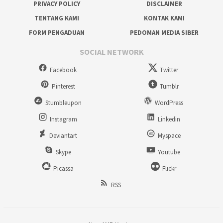
PRIVACY POLICY
DISCLAIMER
TENTANG KAMI
KONTAK KAMI
FORM PENGADUAN
PEDOMAN MEDIA SIBER
SOCIAL NETWORK
Facebook
Twitter
Pinterest
Tumblr
Stumbleupon
WordPress
Instagram
Linkedin
Deviantart
Myspace
Skype
Youtube
Picassa
Flickr
RSS