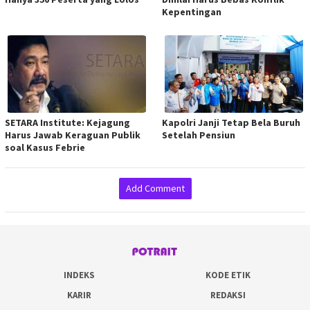
Kepentingan
SETARA Institute: Kejagung
Kapolri Janji Tetap Bela Buruh
Harus Jawab Keraguan Publik
Setelah Pensiun
soal Kasus Febrie
Add Comment
INDEKS
KODE ETIK
KARIR
REDAKSI