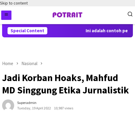
Skip to content
Special Content
Ini adalah contoh pemberi
Home
Nasional
Jadi Korban Hoaks, Mahfud
MD Singgung Etika Jurnalistik
Superadmin
Tuesday, 19 April 2022
10,987 views