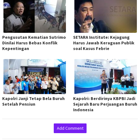
Pengusutan Kematian Sutrimo
SETARA Institute: Kejagung
Dinilai Harus Bebas Konflik
Harus Jawab Keraguan Publik
Kepentingan
soal Kasus Febrie
Kapolri Janji Tetap Bela Buruh
Kapolri: Berdirinya KBPBI Jadi
Setelah Pensiun
Sejarah Baru Perjuangan Buruh
Indonesia
Add Comment