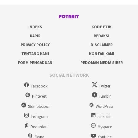
INDEKS
KODE ETIK
KARIR
REDAKSI
PRIVACY POLICY
DISCLAIMER
TENTANG KAMI
KONTAK KAMI
FORM PENGADUAN
PEDOMAN MEDIA SIBER
SOCIAL NETWORK
Facebook
Twitter
Pinterest
Tumblr
Stumbleupon
WordPress
Instagram
Linkedin
Deviantart
Myspace
Skype
Youtube