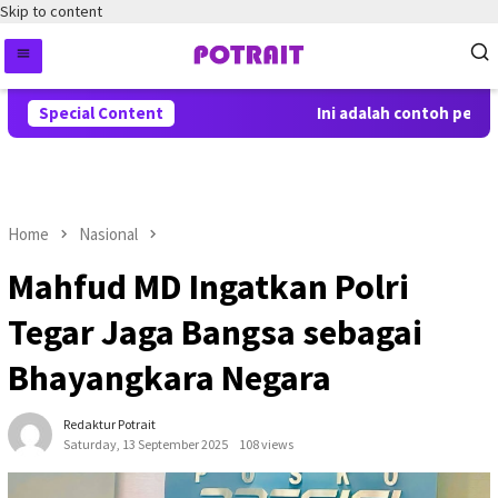
Skip to content
Special Content
Ini adalah contoh pember
Home
Nasional
Mahfud MD Ingatkan Polri
Tegar Jaga Bangsa sebagai
Bhayangkara Negara
Redaktur Potrait
Saturday, 13 September 2025
108 views