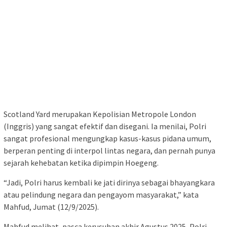
Scotland Yard merupakan Kepolisian Metropole London
(Inggris) yang sangat efektif dan disegani. Ia menilai, Polri
sangat profesional mengungkap kasus-kasus pidana umum,
berperan penting di interpol lintas negara, dan pernah punya
sejarah kehebatan ketika dipimpin Hoegeng.
“Jadi, Polri harus kembali ke jati dirinya sebagai bhayangkara
atau pelindung negara dan pengayom masyarakat,” kata
Mahfud, Jumat (12/9/2025).
Mahfud melihat, pasca kerusuhan akhir Agustus 2025, Polri