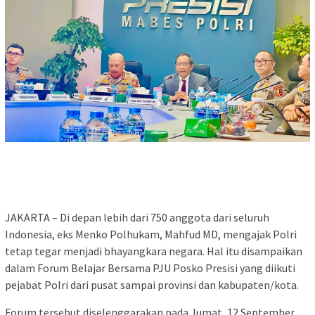
JAKARTA – Di depan lebih dari 750 anggota dari seluruh
Indonesia, eks Menko Polhukam, Mahfud MD, mengajak Polri
tetap tegar menjadi bhayangkara negara. Hal itu disampaikan
dalam Forum Belajar Bersama PJU Posko Presisi yang diikuti
pejabat Polri dari pusat sampai provinsi dan kabupaten/kota.
Forum tersebut diselenggarakan pada Jumat, 12 September