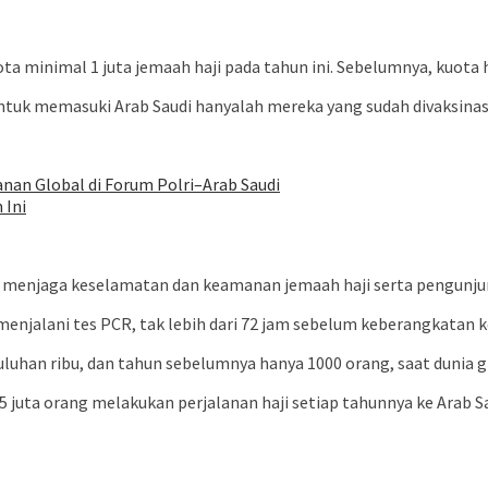
a minimal 1 juta jemaah haji pada tahun ini. Sebelumnya, kuota 
n untuk memasuki Arab Saudi hanyalah mereka yang sudah divaksinas
an Global di Forum Polri–Arab Saudi
 Ini
k menjaga keselamatan dan keamanan jemaah haji serta pengunjun
 menjalani tes PCR, tak lebih dari 72 jam sebelum keberangkatan k
puluhan ribu, dan tahun sebelumnya hanya 1000 orang, saat dunia
5 juta orang melakukan perjalanan haji setiap tahunnya ke Arab Sa