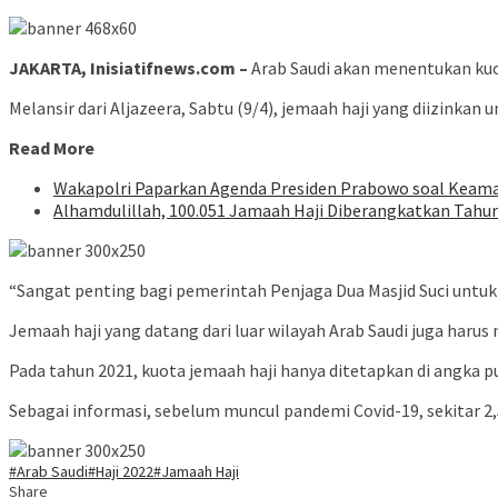
JAKARTA, Inisiatifnews.com –
Arab Saudi akan menentukan kuot
Melansir dari Aljazeera, Sabtu (9/4), jemaah haji yang diizinka
Read More
Wakapolri Paparkan Agenda Presiden Prabowo soal Keaman
Alhamdulillah, 100.051 Jamaah Haji Diberangkatkan Tahun
“Sangat penting bagi pemerintah Penjaga Dua Masjid Suci untu
Jemaah haji yang datang dari luar wilayah Arab Saudi juga harus
Pada tahun 2021, kuota jemaah haji hanya ditetapkan di angka 
Sebagai informasi, sebelum muncul pandemi Covid-19, sekitar 2,
#Arab Saudi
#Haji 2022
#Jamaah Haji
Share