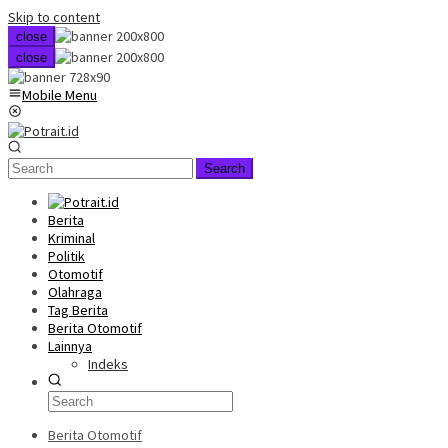
Skip to content
close
close
Mobile Menu
Search
Berita
Kriminal
Politik
Otomotif
Olahraga
Tag Berita
Berita Otomotif
Lainnya
Indeks
Berita Otomotif