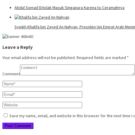
Abdul Somad Ditolak Masuk Singapura Karena Isi Ceramahnya
Syeikh Khalifa bin Zayed An Nahyan, Presiden Uni Emirat Arab Meni
Leave a Reply
Your email address will not be published.
Required fields are marked
*
Comment
Save my name, email, and website in this browser for the next time I