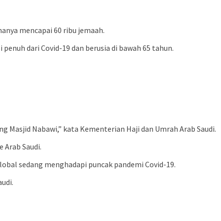
hanya mencapai 60 ribu jemaah.
i penuh dari Covid-19 dan berusia di bawah 65 tahun.
g Masjid Nabawi,” kata Kementerian Haji dan Umrah Arab Saudi.
e Arab Saudi.
 global sedang menghadapi puncak pandemi Covid-19.
udi.