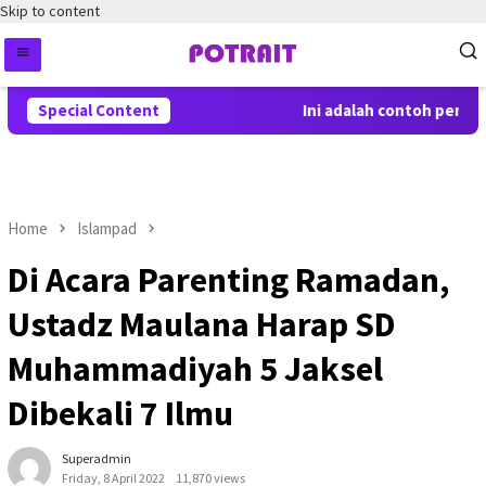
Skip to content
Special Content
Ini adalah contoh pemberit
Home
Islampad
Di Acara Parenting Ramadan,
Ustadz Maulana Harap SD
Muhammadiyah 5 Jaksel
Dibekali 7 Ilmu
Superadmin
Friday, 8 April 2022
11,870 views