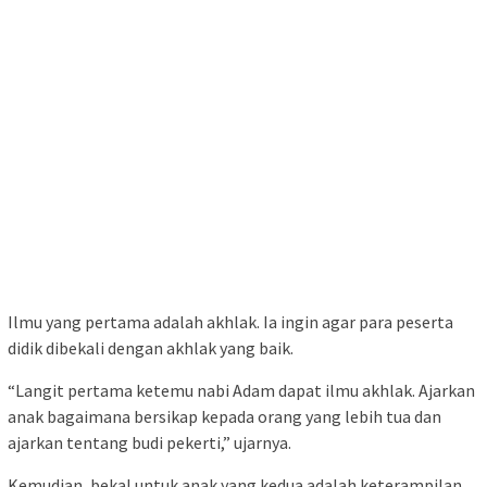
Ilmu yang pertama adalah akhlak. Ia ingin agar para peserta
didik dibekali dengan akhlak yang baik.
“Langit pertama ketemu nabi Adam dapat ilmu akhlak. Ajarkan
anak bagaimana bersikap kepada orang yang lebih tua dan
ajarkan tentang budi pekerti,” ujarnya.
Kemudian, bekal untuk anak yang kedua adalah keterampilan.