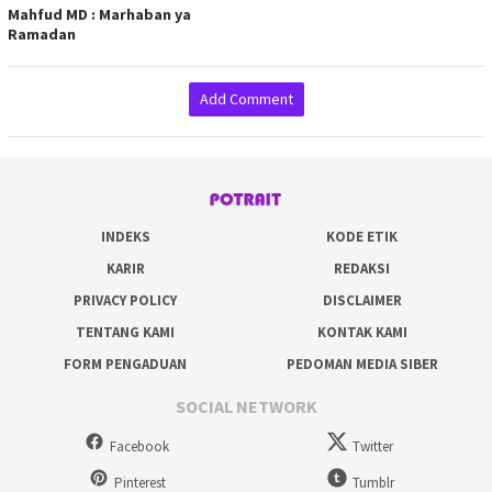
Mahfud MD : Marhaban ya
Ramadan
Add Comment
INDEKS
KODE ETIK
KARIR
REDAKSI
PRIVACY POLICY
DISCLAIMER
TENTANG KAMI
KONTAK KAMI
FORM PENGADUAN
PEDOMAN MEDIA SIBER
SOCIAL NETWORK
Facebook
Twitter
Pinterest
Tumblr