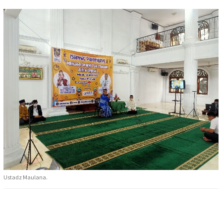
Ustadz Maulana.