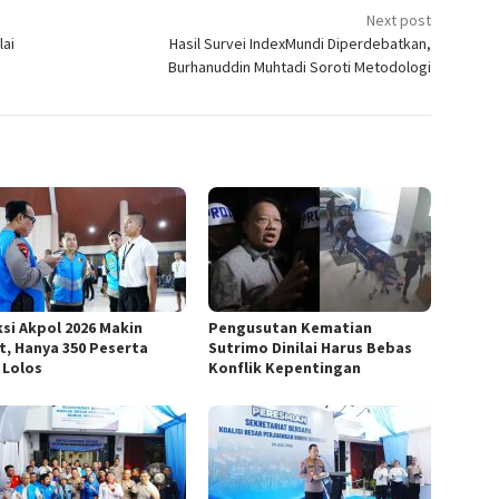
Next post
lai
Hasil Survei IndexMundi Diperdebatkan,
Burhanuddin Muhtadi Soroti Metodologi
ksi Akpol 2026 Makin
Pengusutan Kematian
t, Hanya 350 Peserta
Sutrimo Dinilai Harus Bebas
 Lolos
Konflik Kepentingan