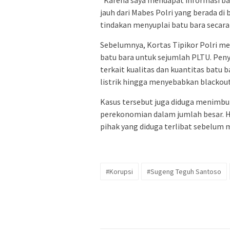
“Karena saya mendapat informasi bah
jauh dari Mabes Polri yang berada 
tindakan menyuplai batu bara secara 
Sebelumnya, Kortas Tipikor Polri 
batu bara untuk sejumlah PLTU. Pen
terkait kualitas dan kuantitas batu
listrik hingga menyebabkan blackout
Kasus tersebut juga diduga menimbu
perekonomian dalam jumlah besar. Hi
pihak yang diduga terlibat sebelum
#Korupsi
#Sugeng Teguh Santoso