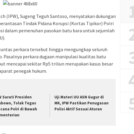
atch (IPW), Sugeng Teguh Santoso, menyatakan dukungan
rantasan Tindak Pidana Korupsi (Kortas Tipikor) Polri
si dalam pemenuhan pasokan batu bara untuk sejumlah
U).
untas perkara tersebut hingga mengungkap seluruh
. Pasalnya perkara dugaan manipulasi kualitas batu
but mencapai sekitar Rp5 triliun merupakan kasus besar
 aparat penegak hukum.
W Surati Presiden
Uji Materi UU ASN Gugur di
abowo, Tolak Tegas
MK, IPW Pastikan Penugasan
cana Polri di Bawah
Polisi Aktif Sesuai Aturan
menterian