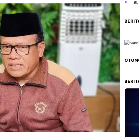
#L
BERIT
OTOM
BERIT