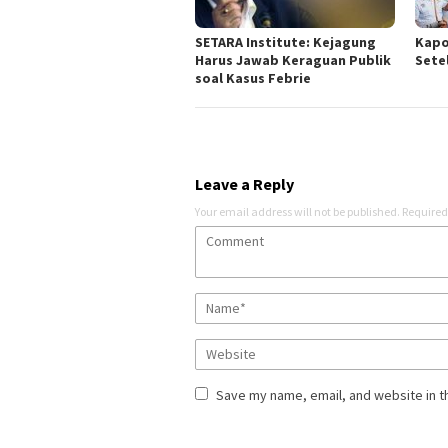
SETARA Institute: Kejagung
Kapo
Harus Jawab Keraguan Publik
Sete
soal Kasus Febrie
Leave a Reply
Your email address will not be published.
Required
Save my name, email, and website in t