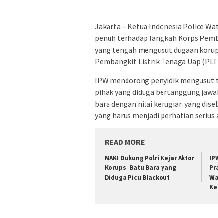
Jakarta – Ketua Indonesia Police W
penuh terhadap langkah Korps Pembe
yang tengah mengusut dugaan korup
Pembangkit Listrik Tenaga Uap (PLT
IPW mendorong penyidik mengusut t
pihak yang diduga bertanggung jawab
bara dengan nilai kerugian yang dise
yang harus menjadi perhatian serius
READ MORE
MAKI Dukung Polri Kejar Aktor
IP
Korupsi Batu Bara yang
Pr
Diduga Picu Blackout
Wa
Ke