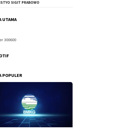
ISTYO SIGIT PRABOWO
A UTAMA
OTIF
A POPULER