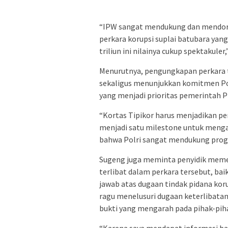
“IPW sangat mendukung dan mendoro
perkara korupsi suplai batubara yang
triliun ini nilainya cukup spektakule
Menurutnya, pengungkapan perkara te
sekaligus menunjukkan komitmen P
yang menjadi prioritas pemerintah 
“Kortas Tipikor harus menjadikan pen
menjadi satu milestone untuk menga
bahwa Polri sangat mendukung prog
Sugeng juga meminta penyidik meme
terlibat dalam perkara tersebut, ba
jawab atas dugaan tindak pidana kor
ragu menelusuri dugaan keterlibat
bukti yang mengarah pada pihak-piha