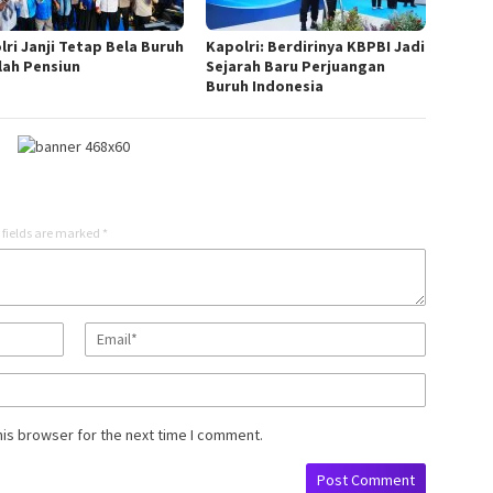
lri Janji Tetap Bela Buruh
Kapolri: Berdirinya KBPBI Jadi
lah Pensiun
Sejarah Baru Perjuangan
Buruh Indonesia
 fields are marked
*
his browser for the next time I comment.