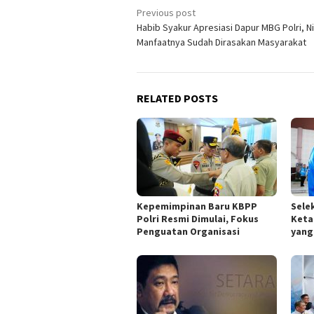
Post
Previous post
Habib Syakur Apresiasi Dapur MBG Polri, Ni
navigation
Manfaatnya Sudah Dirasakan Masyarakat
RELATED POSTS
Kepemimpinan Baru KBPP
Sele
Polri Resmi Dimulai, Fokus
Keta
Penguatan Organisasi
yang