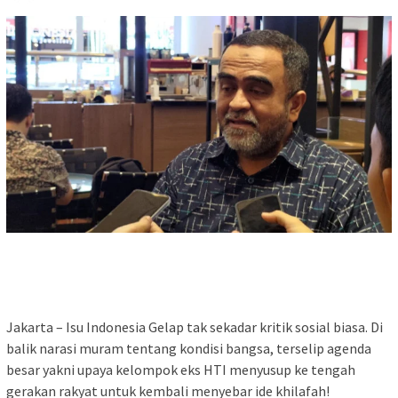
Jakarta – Isu Indonesia Gelap tak sekadar kritik sosial biasa. Di
balik narasi muram tentang kondisi bangsa, terselip agenda
besar yakni upaya kelompok eks HTI menyusup ke tengah
gerakan rakyat untuk kembali menyebar ide khilafah!