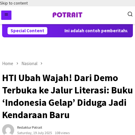
Skip to content
Special Content
Ini adalah contoh pemberitahuan ke
Home
Nasional
HTI Ubah Wajah! Dari Demo
Terbuka ke Jalur Literasi: Buku
‘Indonesia Gelap’ Diduga Jadi
Kendaraan Baru
Redaktur Potrait
Saturday, 19 July 2025
108 views