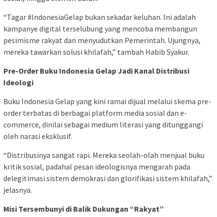
“Tagar #IndonesiaGelap bukan sekadar keluhan. Ini adalah
kampanye digital terselubung yang mencoba membangun
pesimisme rakyat dan menyudutkan Pemerintah. Ujungnya,
mereka tawarkan solusi khilafah,” tambah Habib Syakur.
Pre-Order Buku Indonesia Gelap Jadi Kanal Distribusi
Ideologi
Buku Indonesia Gelap yang kini ramai dijual melalui skema pre-
order terbatas di berbagai platform media sosial dan e-
commerce, dinilai sebagai medium literasi yang ditunggangi
oleh narasi eksklusif.
“Distribusinya sangat rapi. Mereka seolah-olah menjual buku
kritik sosial, padahal pesan ideologisnya mengarah pada
delegitimasi sistem demokrasi dan glorifikasi sistem khilafah,”
jelasnya.
Misi Tersembunyi di Balik Dukungan “Rakyat”