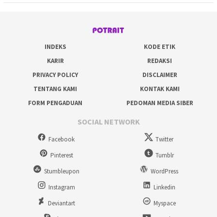
INDEKS
KODE ETIK
KARIR
REDAKSI
PRIVACY POLICY
DISCLAIMER
TENTANG KAMI
KONTAK KAMI
FORM PENGADUAN
PEDOMAN MEDIA SIBER
SOCIAL NETWORK
Facebook
Twitter
Pinterest
Tumblr
Stumbleupon
WordPress
Instagram
Linkedin
Deviantart
Myspace