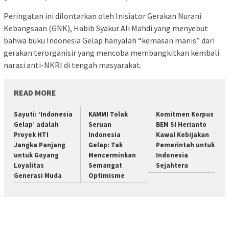
Peringatan ini dilontarkan oleh Inisiator Gerakan Nurani
Kebangsaan (GNK), Habib Syakur Ali Mahdi yang menyebut
bahwa buku Indonesia Gelap hanyalah “kemasan manis” dari
gerakan terorganisir yang mencoba membangkitkan kembali
narasi anti-NKRI di tengah masyarakat.
READ MORE
Sayuti: ‘Indonesia
KAMMI Tolak
Komitmen Korpus
Gelap’ adalah
Seruan
BEM SI Herianto
Proyek HTI
Indonesia
Kawal Kebijakan
Jangka Panjang
Gelap: Tak
Pemerintah untuk
untuk Goyang
Mencerminkan
Indonesia
Loyalitas
Semangat
Sejahtera
Generasi Muda
Optimisme