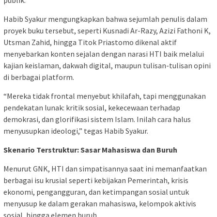
Habib Syakur mengungkapkan bahwa sejumlah penulis dalam
proyek buku tersebut, seperti Kusnadi Ar-Razy, Azizi Fathoni K,
Utsman Zahid, hingga Titok Priastomo dikenal aktif
menyebarkan konten sejalan dengan narasi HTI baik melalui
kajian keislaman, dakwah digital, maupun tulisan-tulisan opini
di berbagai platform.
“Mereka tidak frontal menyebut khilafah, tapi menggunakan
pendekatan lunak: kritik sosial, kekecewaan terhadap
demokrasi, dan glorifikasi sistem Islam. Inilah cara halus
menyusupkan ideologi,” tegas Habib Syakur.
Skenario Terstruktur: Sasar Mahasiswa dan Buruh
Menurut GNK, HTI dan simpatisannya saat ini memanfaatkan
berbagai isu krusial seperti kebijakan Pemerintah, krisis
ekonomi, pengangguran, dan ketimpangan sosial untuk
menyusup ke dalam gerakan mahasiswa, kelompok aktivis
sosial, hingga elemen buruh.