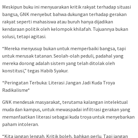
Meskipun buku ini menyuarakan kritik rakyat terhadap situasi
bangsa, GNK menyebut bahwa dukungan terhadap gerakan
rakyat seperti mahasiswa atau buruh hanya dijadikan
kendaraan politik oleh kelompok khilafah. Tujuannya bukan
solusi, tetapi agitasi.
“Mereka menyusup bukan untuk memperbaiki bangsa, tapi
untuk merusak tatanan. Seolah-olah peduli, padahal yang
mereka dorong adalah sistem yang telah ditolak oleh
konstitusi,” tegas Habib Syakur.
*Peringatan Terbuka: Literasi Jangan Jadi Kuda Troya
Radikalisme*
GNK mendesak masyarakat, terutama kalangan intelektual
muda dan kampus, untuk mewaspadai infiltrasi gerakan yang
memanfaatkan literasi sebagai kuda troya untuk menyebarkan
paham intoleran.
“Kita jangan lengah. Kritik boleh, bahkan perlu. Tapi jangan