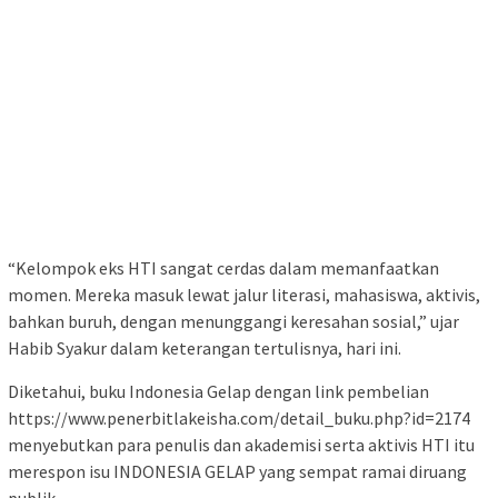
“Kelompok eks HTI sangat cerdas dalam memanfaatkan
momen. Mereka masuk lewat jalur literasi, mahasiswa, aktivis,
bahkan buruh, dengan menunggangi keresahan sosial,” ujar
Habib Syakur dalam keterangan tertulisnya, hari ini.
Diketahui, buku Indonesia Gelap dengan link pembelian
https://www.penerbitlakeisha.com/detail_buku.php?id=2174
menyebutkan para penulis dan akademisi serta aktivis HTI itu
merespon isu INDONESIA GELAP yang sempat ramai diruang
publik.