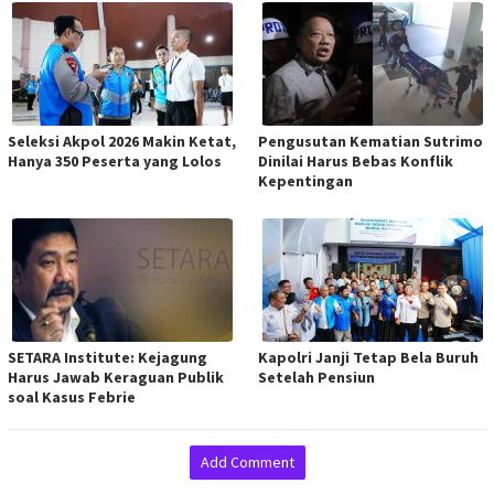
Seleksi Akpol 2026 Makin Ketat,
Pengusutan Kematian Sutrimo
Hanya 350 Peserta yang Lolos
Dinilai Harus Bebas Konflik
Kepentingan
SETARA Institute: Kejagung
Kapolri Janji Tetap Bela Buruh
Harus Jawab Keraguan Publik
Setelah Pensiun
soal Kasus Febrie
Add Comment