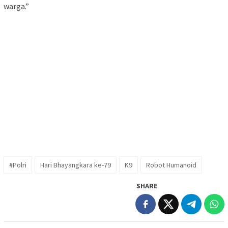
warga.”
#Polri
Hari Bhayangkara ke-79
K9
Robot Humanoid
SHARE