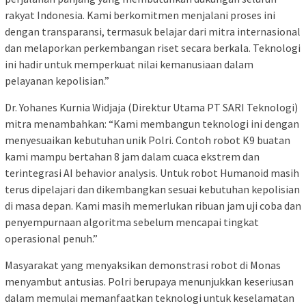
rakyat Indonesia. Kami berkomitmen menjalani proses ini
dengan transparansi, termasuk belajar dari mitra internasional
dan melaporkan perkembangan riset secara berkala. Teknologi
ini hadir untuk memperkuat nilai kemanusiaan dalam
pelayanan kepolisian.”
Dr. Yohanes Kurnia Widjaja (Direktur Utama PT SARI Teknologi)
mitra menambahkan: “Kami membangun teknologi ini dengan
menyesuaikan kebutuhan unik Polri. Contoh robot K9 buatan
kami mampu bertahan 8 jam dalam cuaca ekstrem dan
terintegrasi AI behavior analysis. Untuk robot Humanoid masih
terus dipelajari dan dikembangkan sesuai kebutuhan kepolisian
di masa depan. Kami masih memerlukan ribuan jam uji coba dan
penyempurnaan algoritma sebelum mencapai tingkat
operasional penuh.”
Masyarakat yang menyaksikan demonstrasi robot di Monas
menyambut antusias. Polri berupaya menunjukkan keseriusan
dalam memulai memanfaatkan teknologi untuk keselamatan