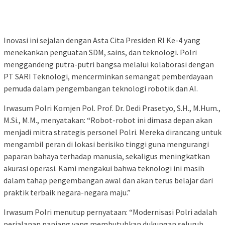
Inovasi ini sejalan dengan Asta Cita Presiden RI Ke-4 yang
menekankan penguatan SDM, sains, dan teknologi. Polri
menggandeng putra-putri bangsa melalui kolaborasi dengan
PT SARI Teknologi, mencerminkan semangat pemberdayaan
pemuda dalam pengembangan teknologi robotik dan AI.
Irwasum Polri Komjen Pol. Prof. Dr. Dedi Prasetyo, S.H., M.Hum.,
M.Si., M.M., menyatakan: “Robot-robot ini dimasa depan akan
menjadi mitra strategis personel Polri. Mereka dirancang untuk
mengambil peran di lokasi berisiko tinggi guna mengurangi
paparan bahaya terhadap manusia, sekaligus meningkatkan
akurasi operasi. Kami mengakui bahwa teknologi ini masih
dalam tahap pengembangan awal dan akan terus belajar dari
praktik terbaik negara-negara maju.”
Irwasum Polri menutup pernyataan: “Modernisasi Polri adalah
perjalanan panjang yang membutuhkan dukungan seluruh