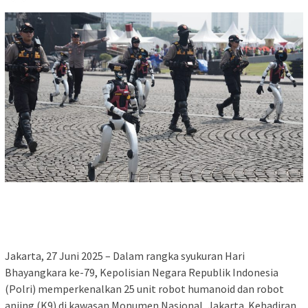
Jakarta, 27 Juni 2025 – Dalam rangka syukuran Hari
Bhayangkara ke-79, Kepolisian Negara Republik Indonesia
(Polri) memperkenalkan 25 unit robot humanoid dan robot
anjing (K9) di kawasan Monumen Nasional, Jakarta. Kehadiran