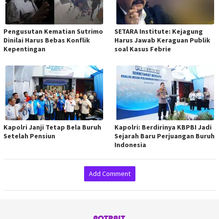
Pengusutan Kematian Sutrimo
SETARA Institute: Kejagung
Dinilai Harus Bebas Konflik
Harus Jawab Keraguan Publik
Kepentingan
soal Kasus Febrie
Kapolri Janji Tetap Bela Buruh
Kapolri: Berdirinya KBPBI Jadi
Setelah Pensiun
Sejarah Baru Perjuangan Buruh
Indonesia
Add Comment