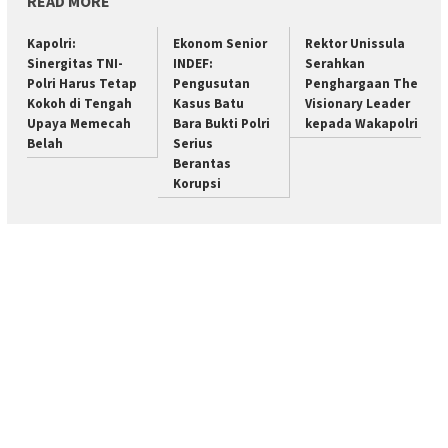
READ MORE
Kapolri:
Ekonom Senior
Rektor Unissula
Sinergitas TNI-
INDEF:
Serahkan
Polri Harus Tetap
Pengusutan
Penghargaan The
Kokoh di Tengah
Kasus Batu
Visionary Leader
Upaya Memecah
Bara Bukti Polri
kepada Wakapolri
Belah
Serius
Berantas
Korupsi