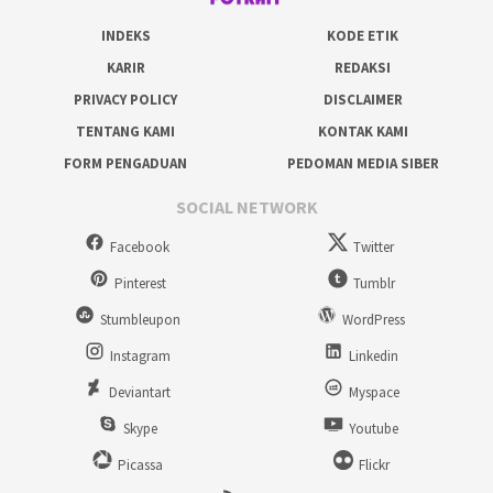
INDEKS
KODE ETIK
KARIR
REDAKSI
PRIVACY POLICY
DISCLAIMER
TENTANG KAMI
KONTAK KAMI
FORM PENGADUAN
PEDOMAN MEDIA SIBER
SOCIAL NETWORK
Facebook
Twitter
Pinterest
Tumblr
Stumbleupon
WordPress
Instagram
Linkedin
Deviantart
Myspace
Skype
Youtube
Picassa
Flickr