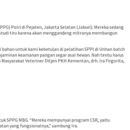
) Polri di Pejaten, Jakarta Selatan (Jaksel). Mereka sedang
 studi tiru karena akan menggandeng mitranya membangun
 bahan untuk kami kebetulan di pelatihan SPPI di Unhan batch
enjaminan keamanan pangan segar asal hewan. Nah tentu harus
syarakat Veteriner Ditjen PKH Kementan, drh. Ira Firgorita,
ntuk SPPG MBG. “Mereka mempunyai program CSR, yaitu
tan yang fungsionalnya,” sambung Ira.