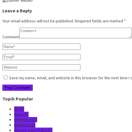
Leave a Reply
Your email address will not be published.
Required fields are marked
*
Comment
Save my name, email, and website in this browser for the next time I
Topik Populer
#Polri
#Kapolri
#Pemilu 2024
#Mahfud MD
#Listyo Sigit Prabowo