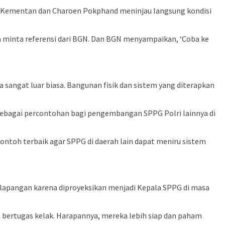
n Kementan dan Charoen Pokphand meninjau langsung kondisi
 minta referensi dari BGN. Dan BGN menyampaikan, ‘Coba ke
 sangat luar biasa. Bangunan fisik dan sistem yang diterapkan
sebagai percontohan bagi pengembangan SPPG Polri lainnya di
 contoh terbaik agar SPPG di daerah lain dapat meniru sistem
lapangan karena diproyeksikan menjadi Kepala SPPG di masa
bertugas kelak. Harapannya, mereka lebih siap dan paham