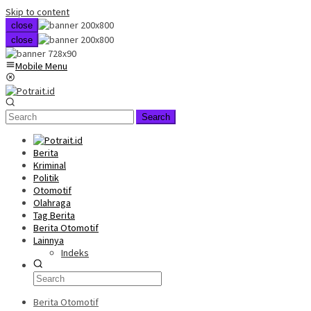
Skip to content
close
close
Mobile Menu
Search
Berita
Kriminal
Politik
Otomotif
Olahraga
Tag Berita
Berita Otomotif
Lainnya
Indeks
Berita Otomotif