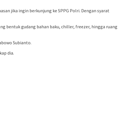
an jika ingin berkunjung ke SPPG Polri. Dengan syarat
 bentuk gudang bahan baku, chiller, freezer, hingga ruang
abowo Subianto.
ap dia.