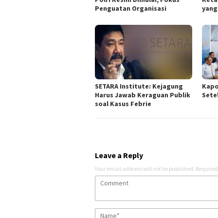
Penguatan Organisasi
yang
SETARA Institute: Kejagung
Kapo
Harus Jawab Keraguan Publik
Sete
soal Kasus Febrie
Leave a Reply
Your email address will not be published.
Required