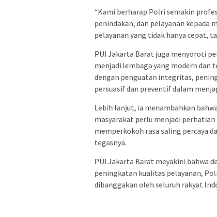
“Kami berharap Polri semakin profe
penindakan, dan pelayanan kepada ma
pelayanan yang tidak hanya cepat, t
PUI Jakarta Barat juga menyoroti pe
menjadi lembaga yang modern dan ter
dengan penguatan integritas, pening
persuasif dan preventif dalam menj
Lebih lanjut, ia menambahkan bahw
masyarakat perlu menjadi perhatian 
memperkokoh rasa saling percaya da
tegasnya.
PUI Jakarta Barat meyakini bahwa d
peningkatan kualitas pelayanan, Polri
dibanggakan oleh seluruh rakyat Ind