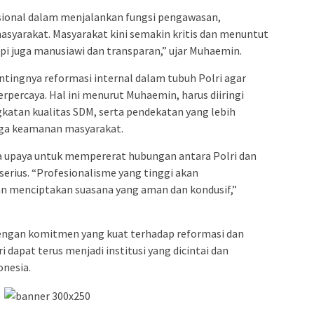
sional dalam menjalankan fungsi pengawasan,
syarakat. Masyarakat kini semakin kritis dan menuntut
api juga manusiawi dan transparan,” ujar Muhaemin.
ntingnya reformasi internal dalam tubuh Polri agar
percaya. Hal ini menurut Muhaemin, harus diiringi
katan kualitas SDM, serta pendekatan yang lebih
aga keamanan masyarakat.
a upaya untuk mempererat hubungan antara Polri dan
serius. “Profesionalisme yang tinggi akan
n menciptakan suasana yang aman dan kondusif,”
engan komitmen yang kuat terhadap reformasi dan
 dapat terus menjadi institusi yang dicintai dan
onesia.