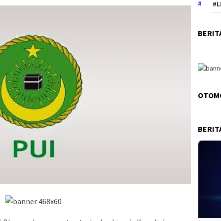
#L
BERIT
OTOM
BERIT