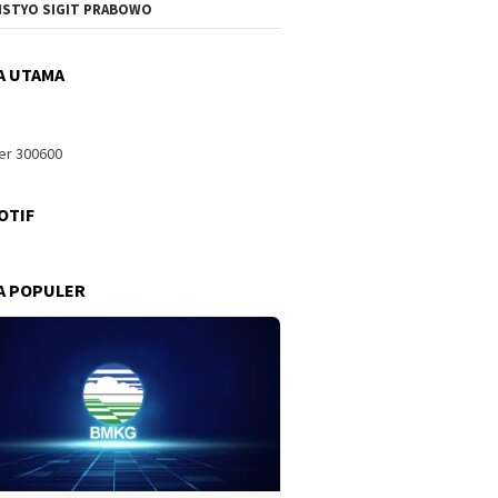
ISTYO SIGIT PRABOWO
A UTAMA
OTIF
A POPULER