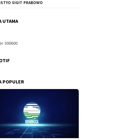
ISTYO SIGIT PRABOWO
A UTAMA
OTIF
A POPULER