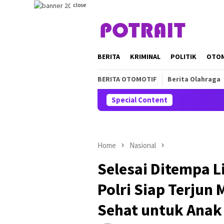
Skip
close
to
content
BERITA
KRIMINAL
POLITIK
OTO
BERITA OTOMOTIF
Berita Olahraga
Special Content
Home
Nasional
Selesai Ditempa 
Polri Siap Terju
Sehat untuk Anak