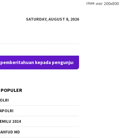
close
SATURDAY, AUGUST 8, 2026
ritahuan kepada pengunjung anda. Bloggingpro adalah theme wor
 POPULER
OLRI
APOLRI
EMILU 2024
AHFUD MD