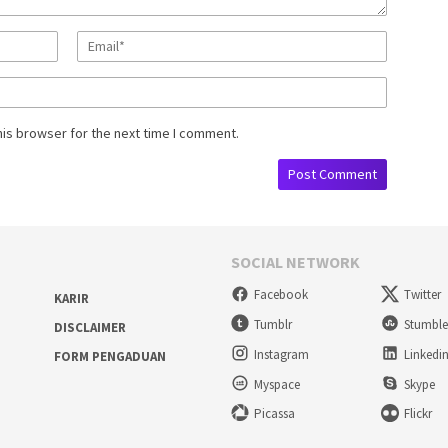
his browser for the next time I comment.
SOCIAL NETWORK
Facebook
Twitter
KARIR
Tumblr
Stumbl
DISCLAIMER
Instagram
Linkedi
FORM PENGADUAN
Myspace
Skype
Picassa
Flickr