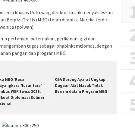
etensi khusus Polri yang direkrut untuk menyukseskan
Bergizi Gratis (MBG) telah dilantik. Mereka terdiri
i wanita (polwan).
lmu pertanian, peternakan, perikanan, gizi dan
n mengemban tugas sebagai bhabinkamtibmas, dengan
ahanan pangan dan program MBG.
ku MBG ‘Rasa
CBA Dorong Aparat Ungkap
ayangkara Nusantara’
Dugaan Alat Masak Tidak
mbus WEF Swiss 2026,
Berizin dalam Program MBG
rkuat Diplomasi Kuliner
sional