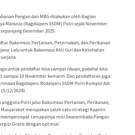
ahanan Pangan dan MBG dilakukan oleh Bagian
ya Manusia (Bagdiapers SSDM) Polri sejak November
 sepanjang Desember 2025.
ftar Bakomsus Pertanian, Peternakan, dan Perikanan
rjana. Lalu untuk Bakomsus Ahli Gizi dan Kesehatan
sarjana.
uga untuk pendaftar bisa sampai ribuan, padahal kita
al 1 sampai 10 November kemarin. Dan pendaftaran juga
erimaan Bagdiapers Rodalpers SSDM Polri Kompol Adi
(5/12/2024).
 anggota Polri jalur Bakomsus Pertanian, Perikanan,
n Masyarakat merupakan salah satu strategi Kapolri
am mempercepat tercapainya misi Swasembada Pangan
rgizi Gratis dengan optimal.