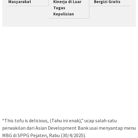
Masyarakat
Kinerja di Luar
Bergizi Gratis
Tugas
Kepolisian
“This tofu is delicious, (Tahu ini enak),” ucap salah satu
perwakilan dari Asian Development Bank usai menyantap menu
MBG di SPPG Pejaten, Rabu (30/4/2025).