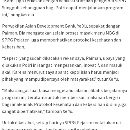
“Kami juga terkesan dengan dedikasi staff dan pengelola SPPG.
Sungguh kebanggaan bagi Polri dapat menjalankan program
ini,” pungkas dia.
Perwakilan Asian Development Bank, Ye Xu, sepakat dengan
Paiman. Dia mengatakan selain proses masak menu MBG di
SPPG Pejaten juga memperhatikan protokol kesehatan dan
kebersihan.
“Seperti yang sudah dikatakan rekan saya, Paiman, upaya yang
dilakukan Polri ini sangat mengesankan, inovatif, dan masuk
akal. Karena menurut saya aparat kepolisian harus menjadi
pihak yang mampu dipercaya oleh masyarakat,” tutur Xe Yu.
“Maka sangat luar biasa mengetahui alasan dibalik berjalannya
program ini, terutama untuk memberikan makanan bergizi
bagi anak-anak. Protokol kesehatan dan kebersihan di sini juga
sangat diperhatikan,” tambah Xe Yu.
Untuk diketahui, setiap harinya SPPG Pejaten melakukan uji
keamanan makanan atau food security sebelum