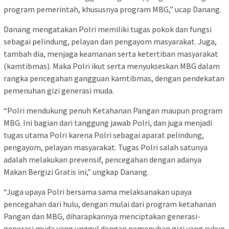
program pemerintah, khususnya program MBG,” ucap Danang.
Danang mengatakan Polri memiliki tugas pokok dan fungsi
sebagai pelindung, pelayan dan pengayom masyarakat. Juga,
tambah dia, menjaga keamanan serta ketertiban masyarakat
(kamtibmas). Maka Polri ikut serta menyukseskan MBG dalam
rangka pencegahan gangguan kamtibmas, dengan pendekatan
pemenuhan gizi generasi muda.
“Polri mendukung penuh Ketahanan Pangan maupun program
MBG. Ini bagian dari tanggung jawab Polri, dan juga menjadi
tugas utama Polri karena Polri sebagai aparat pelindung,
pengayom, pelayan masyarakat. Tugas Polri salah satunya
adalah melakukan prevensif, pencegahan dengan adanya
Makan Bergizi Gratis ini,” ungkap Danang.
“Juga upaya Polri bersama sama melaksanakan upaya
pencegahan dari hulu, dengan mulai dari program ketahanan
Pangan dan MBG, diharapkannya menciptakan generasi-
generasi muda yang unggul dengan pemenuhan gizi yang cukup