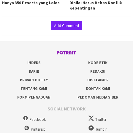
Hanya 350 Peserta yang Lolos
Dinilai Harus Bebas Konflik
Kepentingan
Add Comment
INDEKS
KODE ETIK
KARIR
REDAKSI
PRIVACY POLICY
DISCLAIMER
TENTANG KAMI
KONTAK KAMI
FORM PENGADUAN
PEDOMAN MEDIA SIBER
SOCIAL NETWORK
Facebook
Twitter
Pinterest
Tumblr