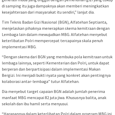
di samping itu juga dampaknya akan memberi meningkatkan
kesejahteraan dari masyarakat itu sendiri,” lanjut dia.
Tim Teknis Badan Gizi Nasional (BGN), Alfatehan Septianta,
menjelaskan pihaknya menerapkan skema kemitraan dengan
Lembaga lain dalam mewujudkan MBG. Alfatehan menyebut
keterlibatan Polri mempercepat tercapainya skala penuh
implementasi MBG.
“Dengan skema dari BGN yang membuka pola kemitraan untuk
lembaga lainnya, seperti Kementerian dan Polri, untuk dapat
berperan dan berpartisipasi dalam implementasi Makan
Bergizi. Ini menjadi bukti nyata yang konkret akan pentingnya
kolaborasi antar-lembaga” tutur Alfatehan.
Dia menyebut target capaian BGN adalah jumlah penerima
manfaat MBG mencapai 82 juta jiwa. Khususnya balita, anak
sekolah dan ibu hamil serta menyusui.
“Harapannya dalam keterlibatan Polri dalam program MBG ini