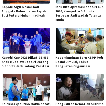
Kapolri Sigit Resmi Jadi
Ibnu Riza Apresiasi Kapolri Cup
Anggota Kehormatan Tapak
2026, Kompetisi E-Sports
Suci Putera Muhammadiyah
Terbesar Jadi Wadah Talenta
Muda
Kapolri Cup 2026 Diikuti 35.936
Kepemimpinan Baru KBPP Polri
Anak Muda, Wakapolri Dorong
Resmi Dimulai, Fokus
E-Sports Jadi Ladang Prestasi
Penguatan Organisasi
Seleksi Akpol 2026 Makin Ketat,
Pengusutan Kematian Sutrimo