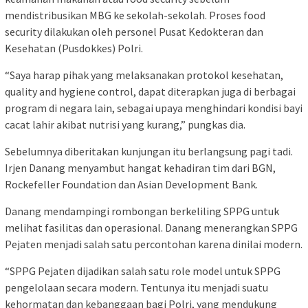
mendistribusikan MBG ke sekolah-sekolah. Proses food
security dilakukan oleh personel Pusat Kedokteran dan
Kesehatan (Pusdokkes) Polri.
“Saya harap pihak yang melaksanakan protokol kesehatan,
quality and hygiene control, dapat diterapkan juga di berbagai
program di negara lain, sebagai upaya menghindari kondisi bayi
cacat lahir akibat nutrisi yang kurang,” pungkas dia.
Sebelumnya diberitakan kunjungan itu berlangsung pagi tadi.
Irjen Danang menyambut hangat kehadiran tim dari BGN,
Rockefeller Foundation dan Asian Development Bank.
Danang mendampingi rombongan berkeliling SPPG untuk
melihat fasilitas dan operasional. Danang menerangkan SPPG
Pejaten menjadi salah satu percontohan karena dinilai modern.
“SPPG Pejaten dijadikan salah satu role model untuk SPPG
pengelolaan secara modern. Tentunya itu menjadi suatu
kehormatan dan kebanggaan bagi Polri, yang mendukung