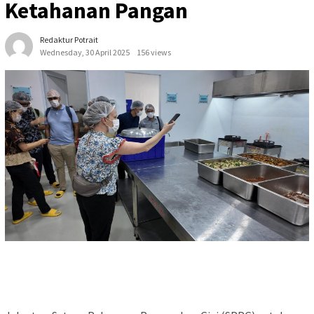
Ketahanan Pangan
Redaktur Potrait
Wednesday, 30 April 2025
156 views