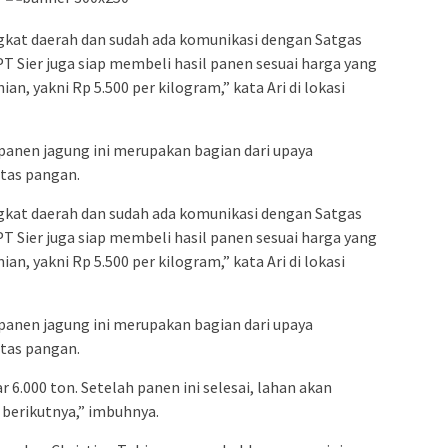
ingkat daerah dan sudah ada komunikasi dengan Satgas
T Sier juga siap membeli hasil panen sesuai harga yang
an, yakni Rp 5.500 per kilogram,” kata Ari di lokasi
 panen jagung ini merupakan bagian dari upaya
itas pangan.
ingkat daerah dan sudah ada komunikasi dengan Satgas
T Sier juga siap membeli hasil panen sesuai harga yang
an, yakni Rp 5.500 per kilogram,” kata Ari di lokasi
 panen jagung ini merupakan bagian dari upaya
itas pangan.
6.000 ton. Setelah panen ini selesai, lahan akan
berikutnya,” imbuhnya.