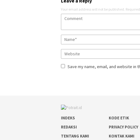
Leave a Reply
Your email address will not be published.
Required
Save my name, email, and website in t
INDEKS
KODE ETIK
REDAKSI
PRIVACY POLICY
TENTANG KAMI
KONTAK KAMI