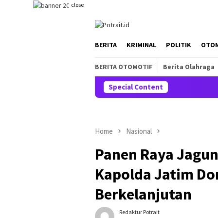
Skip
close
to
content
BERITA
KRIMINAL
POLITIK
OTO
BERITA OTOMOTIF
Berita Olahraga
Special Content
Home
Nasional
Panen Raya Jagung
Kapolda Jatim Do
Berkelanjutan
Redaktur Potrait