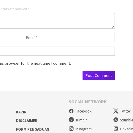
 fields are marked
*
his browser for the next time I comment.
SOCIAL NETWORK
Facebook
Twitter
KARIR
Tumblr
Stumbl
DISCLAIMER
Instagram
Linkedi
FORM PENGADUAN