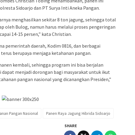
 Kombes Christian Tobing menambahkan, panen ini
olresta Sidoarjo dan PT Surya Inti Aneka Pangan.
ktarnya menghasilkan sekitar 8 ton jagung, sehingga total
erap oleh Bulog, namun harus melalui proses pengeringan
apai 14-15 persen,” kata Christian.
ma pemerintah daerah, Kodim 0816, dan berbagai
 terus berupaya menjaga ketahanan pangan.
nen kembali, sehingga program ini bisa berjalan
ni dapat menjadi dorongan bagi masyarakat untuk ikut
ahanan pangan nasional yang dicanangkan Presiden,”
anan Pangan Nasional
Panen Raya Jagung Hibrida Sidoarjo
SHARE