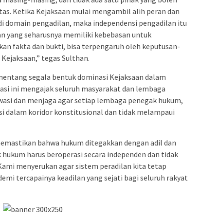
tas. Ketika Kejaksaan mulai mengambil alih peran dan
 domain pengadilan, maka independensi pengadilan itu
lan yang seharusnya memiliki kebebasan untuk
an fakta dan bukti, bisa terpengaruh oleh keputusan-
 Kejaksaan,” tegas Sulthan.
enentang segala bentuk dominasi Kejaksaan dalam
asi ini mengajak seluruh masyarakat dan lembaga
asi dan menjaga agar setiap lembaga penegak hukum,
i dalam koridor konstitusional dan tidak melampaui
memastikan bahwa hukum ditegakkan dengan adil dan
hukum harus beroperasi secara independen dan tidak
Kami menyerukan agar sistem peradilan kita tetap
mi tercapainya keadilan yang sejati bagi seluruh rakyat