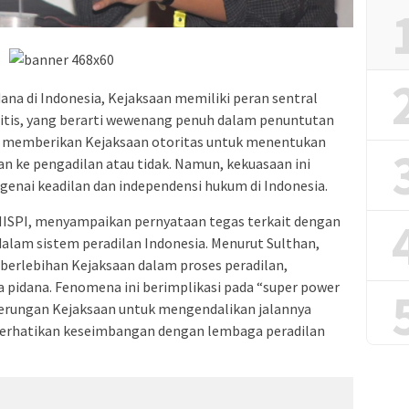
ana di Indonesia, Kejaksaan memiliki peran sentral
itis, yang berarti wewenang penuh dalam penuntutan
is memberikan Kejaksaan otoritas untuk menentukan
an ke pengadilan atau tidak. Namun, kekuasaan ini
nai keadilan dan independensi hukum di Indonesia.
LMISPI, menyampaikan pernyataan tegas terkait dengan
alam sistem peradilan Indonesia. Menurut Sulthan,
 berlebihan Kejaksaan dalam proses peradilan,
 pidana. Fenomena ini berimplikasi pada “super power
rungan Kejaksaan untuk mengendalikan jalannya
perhatikan keseimbangan dengan lembaga peradilan