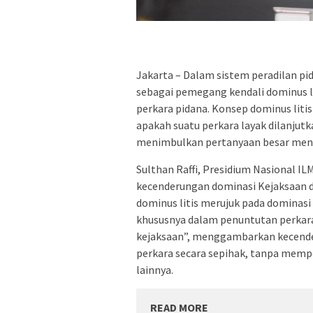
Jakarta – Dalam sistem peradilan pid
sebagai pemegang kendali dominus l
perkara pidana. Konsep dominus lit
apakah suatu perkara layak dilanjutk
menimbulkan pertanyaan besar menge
Sulthan Raffi, Presidium Nasional I
kecenderungan dominasi Kejaksaan d
dominus litis merujuk pada dominasi
khususnya dalam penuntutan perkara
kejaksaan”, menggambarkan kecende
perkara secara sepihak, tanpa mem
lainnya.
READ MORE