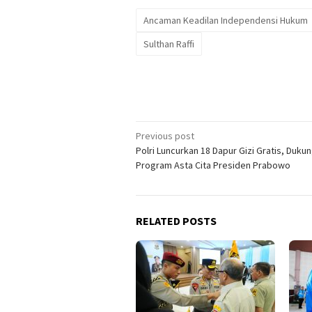
Ancaman Keadilan Independensi Hukum
Sulthan Raffi
Post
Previous post
Polri Luncurkan 18 Dapur Gizi Gratis, Duku
navigation
Program Asta Cita Presiden Prabowo
RELATED POSTS