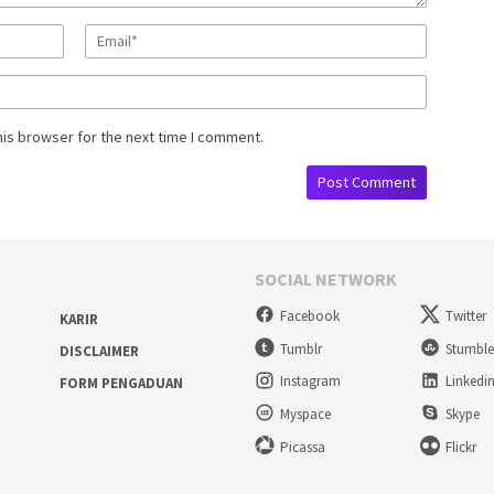
his browser for the next time I comment.
SOCIAL NETWORK
Facebook
Twitter
KARIR
Tumblr
Stumbl
DISCLAIMER
Instagram
Linkedi
FORM PENGADUAN
Myspace
Skype
Picassa
Flickr