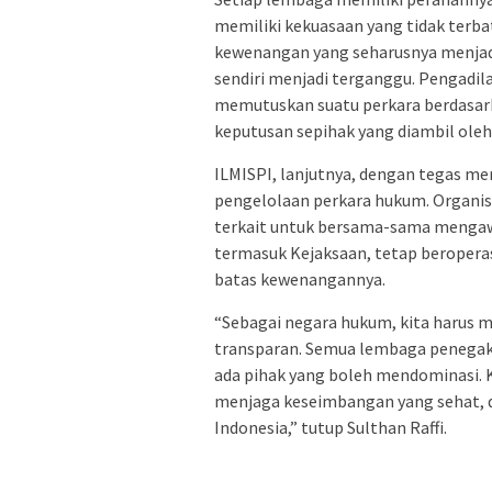
memiliki kekuasaan yang tidak terba
kewenangan yang seharusnya menjadi
sendiri menjadi terganggu. Pengadi
memutuskan suatu perkara berdasark
keputusan sepihak yang diambil oleh
ILMISPI, lanjutnya, dengan tegas m
pengelolaan perkara hukum. Organis
terkait untuk bersama-sama mengaw
termasuk Kejaksaan, tetap beroperas
batas kewenangannya.
“Sebagai negara hukum, kita harus 
transparan. Semua lembaga penegak 
ada pihak yang boleh mendominasi. 
menjaga keseimbangan yang sehat, de
Indonesia,” tutup Sulthan Raffi.