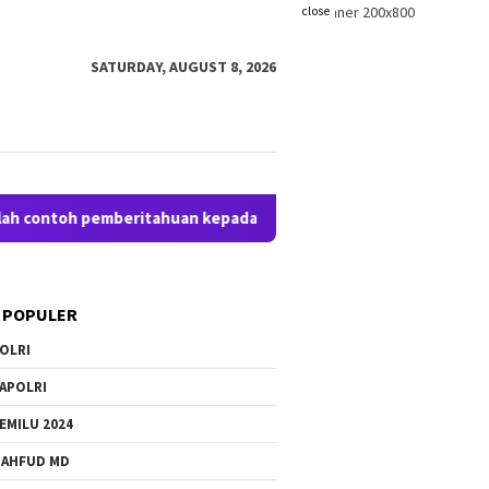
close
SATURDAY, AUGUST 8, 2026
ntoh pemberitahuan kepada pengunjung anda. Bloggingpro adalah
 POPULER
OLRI
APOLRI
EMILU 2024
AHFUD MD