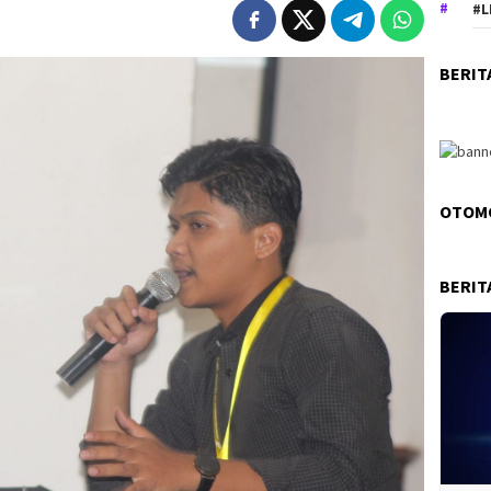
#L
BERIT
OTOM
BERIT