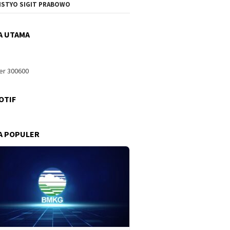
ISTYO SIGIT PRABOWO
A UTAMA
OTIF
A POPULER