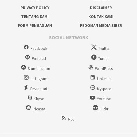
PRIVACY POLICY
DISCLAIMER
TENTANG KAMI
KONTAK KAMI
FORM PENGADUAN
PEDOMAN MEDIA SIBER
SOCIAL NETWORK
Facebook
Twitter
Pinterest
Tumblr
Stumbleupon
WordPress
Instagram
Linkedin
Deviantart
Myspace
Skype
Youtube
Picassa
Flickr
RSS