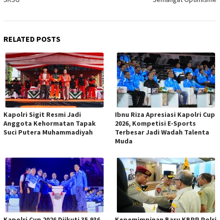
RELATED POSTS
Kapolri Sigit Resmi Jadi
Ibnu Riza Apresiasi Kapolri Cup
Anggota Kehormatan Tapak
2026, Kompetisi E-Sports
Suci Putera Muhammadiyah
Terbesar Jadi Wadah Talenta
Muda
Kapolri Cup 2026 Diikuti 35.936
Kepemimpinan Baru KBPP Polri