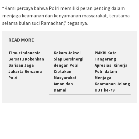
“Kami percaya bahwa Polri memiliki peran penting dalam
menjaga keamanan dan kenyamanan masyarakat, terutama
selama bulan suci Ramadhan,” tegasnya.
READ MORE
Timur Indonesia
Kokam Jaksel
PMKRI Kota
Bersatu Kokohkan
Siap Bersinergi
Tangerang
Barisan Jaga
dengan Polri
Apresiasi Kinerja
Jakarta Bersama
Ciptakan
Polri dalam
Polri
Masyarakat
Menjaga
Aman dan
Keamanan Jelang
Damai
HUT ke-79