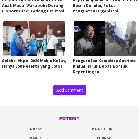
Anak Muda, Wakapolri Dorong
Resmi Dimulai, Fokus
E-Sports Jadi Ladang Prestasi
Penguatan Organisasi
Seleksi Akpol 2026 Makin Ketat,
Pengusutan Kematian Sutrimo
Hanya 350 Peserta yang Lolos
Dinilai Harus Bebas Konflik
Kepentingan
Add Comment
INDEKS
KODE ETIK
KARIR
REDAKSI