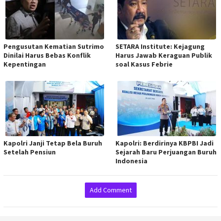
Pengusutan Kematian Sutrimo
SETARA Institute: Kejagung
Dinilai Harus Bebas Konflik
Harus Jawab Keraguan Publik
Kepentingan
soal Kasus Febrie
Kapolri Janji Tetap Bela Buruh
Kapolri: Berdirinya KBPBI Jadi
Setelah Pensiun
Sejarah Baru Perjuangan Buruh
Indonesia
Add Comment