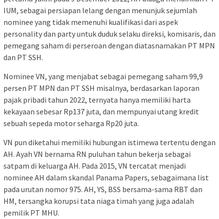
IUM, sebagai persiapan lelang dengan menunjuk sejumlah
nominee yang tidak memenuhi kualifikasi dari aspek
personality dan party untuk duduk selaku direksi, komisaris, dan
pemegang saham di perseroan dengan diatasnamakan PT MPN
dan PT SSH.
Nominee VN, yang menjabat sebagai pemegang saham 99,9
persen PT MPN dan PT SSH misalnya, berdasarkan laporan
pajak pribadi tahun 2022, ternyata hanya memiliki harta
kekayaan sebesar Rp137 juta, dan mempunyai utang kredit
sebuah sepeda motor seharga Rp20 juta.
VN pun diketahui memiliki hubungan istimewa tertentu dengan
AH. Ayah VN bernama RN puluhan tahun bekerja sebagai
satpam di keluarga AH. Pada 2015, VN tercatat menjadi
nominee AH dalam skandal Panama Papers, sebagaimana list
pada urutan nomor 975. AH, YS, BSS bersama-sama RBT dan
HM, tersangka korupsi tata niaga timah yang juga adalah
pemilik PT MHU.