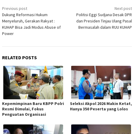
Post
Previous post
Next post
navigation
Dukung Reformasi Hukum
Politisi Eggi Sudjana Desak DPR
Menyeluruh, Gerakan Rakyat :
dan Presiden Tinjau Ulang Pasal
KUHAP Bisa Jadi Modus Abuse of
Bermasalah dalam RUU KUHAP
Power
RELATED POSTS
Kepemimpinan Baru KBPP Polri
Seleksi Akpol 2026 Makin Ketat,
Resmi Dimulai, Fokus
Hanya 350 Peserta yang Lolos
Penguatan Organisasi