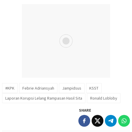
#KPK
Febrie Adriansyah
Jampidsus
KSST
Laporan Korupsi Lelang Rampasan Hasil Sita
Ronald Lobloby
SHARE