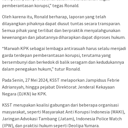
pemberantasan korupsi,” tegas Ronald.
Oleh karena itu, Ronald berharap, laporan yang telah
dilayangkan pihaknya dapat diusut tuntas secara transparan.
Semua pihak yang terlibat dan berpraktik menyalahgunakan
kewenangan dan jabatannya diharapkan dapat diproses hukum.
“Marwah KPK sebagai lembaga antirasuah harus selalu menjadi
garda terdepan pemberantasan korupsi, terutama yang
bersembunyi dan berkedok di balik seragam dan kedudukannya
dalam penegakan hukum,” tutur Ronald.
Pada Senin, 27 Mei 2024, KSST melaporkan Jampidsus Febrie
Adriansyah, hingga pejabat Direktorat Jenderal Kekayaan
Negara (DJKN) ke KPK.
KSST merupakan koalisi gabungan dari beberapa organisasi
masyarakat, seperti Masyarakat Anti Korupsi Indonesia (MAKI),
Jaringan Advokasi Tambang (Jatam), Indonesia Police Watch
(IPW), dan praktisi hukum seperti Deolipa Yumara.