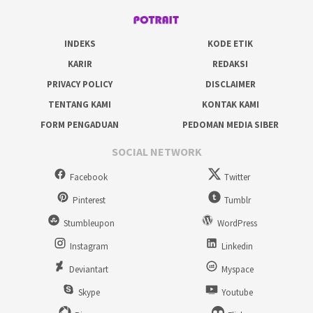
INDEKS
KODE ETIK
KARIR
REDAKSI
PRIVACY POLICY
DISCLAIMER
TENTANG KAMI
KONTAK KAMI
FORM PENGADUAN
PEDOMAN MEDIA SIBER
SOCIAL NETWORK
Facebook
Twitter
Pinterest
Tumblr
Stumbleupon
WordPress
Instagram
Linkedin
Deviantart
Myspace
Skype
Youtube