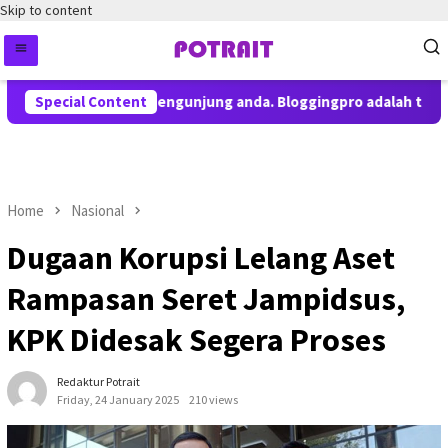
Skip to content
eritahuan kepada pengunjung anda. Bloggingpro adalah theme wo
Special Content
Home
Nasional
Dugaan Korupsi Lelang Aset
Rampasan Seret Jampidsus,
KPK Didesak Segera Proses
Redaktur Potrait
Friday, 24 January 2025
210 views