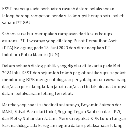
KSST menduga ada perbuatan rasuah dalam pelaksanaan
lelang barang rampasan benda sita korupsi berupa satu paket
saham PT GBU.
Saham tersebut merupakan rampasan dari kasus korupsi
asuransi PT Jiwasraya yang dilelang Pusat Pemulihan Aset
(PPA) Kejagung pada 18 Juni 2023 dan dimenangkan PT
Indobara Putra Mandiri (IUM).
Dalam sebuah dialog publik yang digelar di Jakarta pada Mei
2024 lalu, KSST dan sejumlah tokoh pegiat antikorupsi sepakat
mendorong KPK mengusut dugaan penyalahgunaan wewenang
dan/atau persekongkolan jahat dan/atau tindak pidana korupsi
dalam pelaksanaan lelang tersebut.
Mereka yang saat itu hadir di antaranya, Boyamin Saiman dari
MAKI, Faisal Basri dari Indef, Sugeng Teguh Santoso dari IPW,
dan Melky Nahar dari Jatam. Mereka sepakat KPK turun tangan
karena diduga ada kerugian negara dalam pelaksanaan lelang