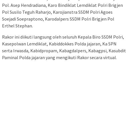
Pol. Asep Hendradiana, Karo Bindiklat Lemdiklat Polri Brigjen
Pol Susilo Teguh Raharjo, Karojianstra SSDM Polri Agoes
Soejadi Soepraptono, Karodalpers SSDM Polri Brigjen Pol
Erthel Stephan.
Rakor ini diikuti langsung oleh seluruh Kepala Biro SSDM Polri,
Kasepolwan Lemdiklat, Kabiddokkes Polda jajaran, Ka SPN
serta Irwasda, Kabidpropam, Kabagdalpers, Kabagpsi, Kasubdit
Paminal Polda jajaran yang mengikuti Rakor secara virtual.