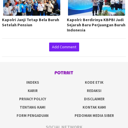
Kapolri Janji Tetap Bela Buruh
Kapolri: Berdirinya KBPBI Jadi
Setelah Pensiun
Sejarah Baru Perjuangan Buruh
Indonesia
Add Comment
INDEKS
KODE ETIK
KARIR
REDAKSI
PRIVACY POLICY
DISCLAIMER
TENTANG KAMI
KONTAK KAMI
FORM PENGADUAN
PEDOMAN MEDIA SIBER
SOCIAL NETWORK