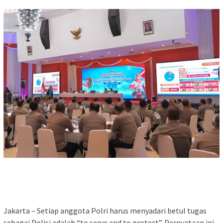
Jakarta – Setiap anggota Polri harus menyadari betul tugas
sebagai Polisi adalah “to serve and to protect”. Pernyataan ini