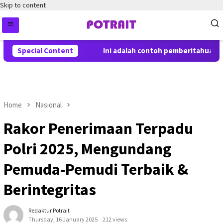
Skip to content
Special Content
Ini adalah contoh pemberitahuan kep
Home
Nasional
Rakor Penerimaan Terpadu
Polri 2025, Mengundang
Pemuda-Pemudi Terbaik &
Berintegritas
Redaktur Potrait
Thursday, 16 January 2025
212 views