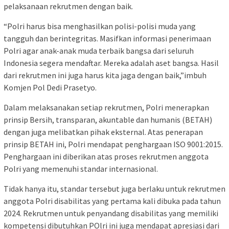
pelaksanaan rekrutmen dengan baik.
“Polri harus bisa menghasilkan polisi-polisi muda yang
tangguh dan berintegritas. Masifkan informasi penerimaan
Polri agar anak-anak muda terbaik bangsa dari seluruh
Indonesia segera mendaftar. Mereka adalah aset bangsa. Hasil
dari rekrutmen ini juga harus kita jaga dengan baik,”imbuh
Komjen Pol Dedi Prasetyo.
Dalam melaksanakan setiap rekrutmen, Polri menerapkan
prinsip Bersih, transparan, akuntable dan humanis (BETAH)
dengan juga melibatkan pihak eksternal. Atas penerapan
prinsip BETAH ini, Polri mendapat penghargaan ISO 9001:2015.
Penghargaan ini diberikan atas proses rekrutmen anggota
Polri yang memenuhi standar internasional.
Tidak hanya itu, standar tersebut juga berlaku untuk rekrutmen
anggota Polri disabilitas yang pertama kali dibuka pada tahun
2024. Rekrutmen untuk penyandang disabilitas yang memiliki
kompetensi dibutuhkan POlri ini juga mendapat apresiasi dari