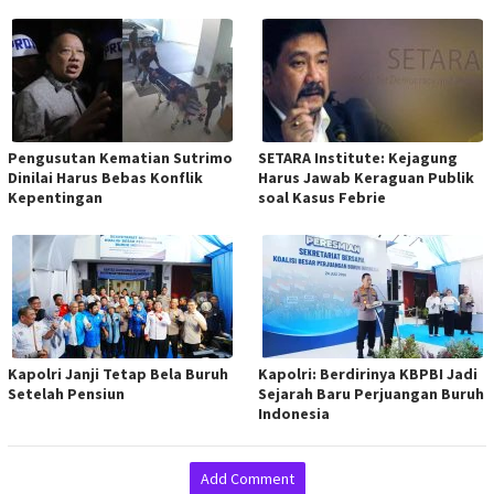
Pengusutan Kematian Sutrimo
SETARA Institute: Kejagung
Dinilai Harus Bebas Konflik
Harus Jawab Keraguan Publik
Kepentingan
soal Kasus Febrie
Kapolri Janji Tetap Bela Buruh
Kapolri: Berdirinya KBPBI Jadi
Setelah Pensiun
Sejarah Baru Perjuangan Buruh
Indonesia
Add Comment