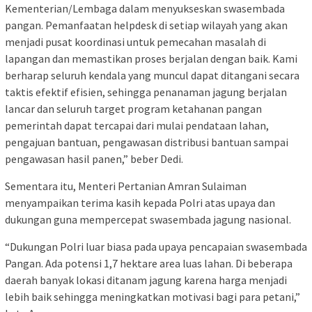
Kementerian/Lembaga dalam menyukseskan swasembada
pangan. Pemanfaatan helpdesk di setiap wilayah yang akan
menjadi pusat koordinasi untuk pemecahan masalah di
lapangan dan memastikan proses berjalan dengan baik. Kami
berharap seluruh kendala yang muncul dapat ditangani secara
taktis efektif efisien, sehingga penanaman jagung berjalan
lancar dan seluruh target program ketahanan pangan
pemerintah dapat tercapai dari mulai pendataan lahan,
pengajuan bantuan, pengawasan distribusi bantuan sampai
pengawasan hasil panen,” beber Dedi.
Sementara itu, Menteri Pertanian Amran Sulaiman
menyampaikan terima kasih kepada Polri atas upaya dan
dukungan guna mempercepat swasembada jagung nasional.
“Dukungan Polri luar biasa pada upaya pencapaian swasembada
Pangan. Ada potensi 1,7 hektare area luas lahan. Di beberapa
daerah banyak lokasi ditanam jagung karena harga menjadi
lebih baik sehingga meningkatkan motivasi bagi para petani,”