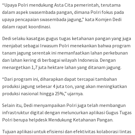
“Upaya Polri mendukung Asta Cita pemerintah, terutama
dalam aspek swasembada pangan, dimana Polri fokus pada
upaya pencapaian swasembada jagung,” kata Komjen Dedi
dalam rapat koordinasi.
Dedi selaku kasatgas gugus tugas ketahanan pangan yang juga
menjabat sebagai Irwasum Polri menekankan bahwa program
tanam jagung serentak ini memanfaatkan lahan perkebunan
dan lahan kering di berbagai wilayah Indonesia. Dengan
menargetkan 1,7 juta hektare lahan yang ditanam jagung.
“Dari program ini, diharapkan dapat tercapai tambahan
produksi jagung sebesar 4 juta ton, yang akan meningkatkan
produksi nasional hingga 25%,” ujarnya.
Selain itu, Dedi menyampaikan Polri juga telah membangun
infrastruktur digital dengan meluncurkan aplikasi Gugus Tugas
Polri berupa helpdesk Mendukung Ketahanan Pangan.
Tujuan aplikasi untuk efisiensi dan efektivitas kolaborasi lintas