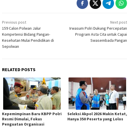
Post
Previous post
Next post
navigation
159 Calon Polwan Jalur
Irwasum Polri Dukung Percepatan
Kompetensi Bidang Pangan-
Program Asta Cita untuk Capai
Kesehatan Mulai Pendidikan di
Swasembada Pangan
Sepolwan
RELATED POSTS
Kepemimpinan Baru KBPP Polri
Seleksi Akpol 2026 Makin Ketat,
Resmi Dimulai, Fokus
Hanya 350 Peserta yang Lolos
Penguatan Organisasi