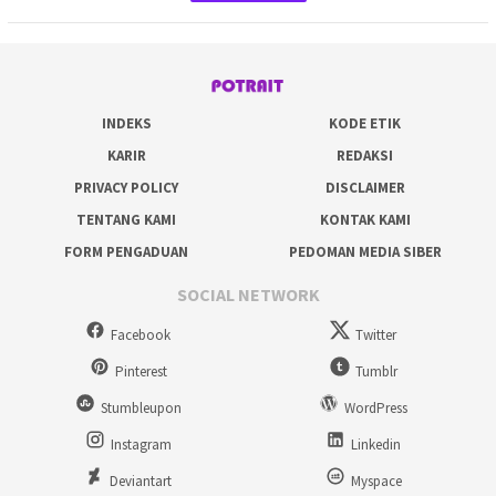
INDEKS
KODE ETIK
KARIR
REDAKSI
PRIVACY POLICY
DISCLAIMER
TENTANG KAMI
KONTAK KAMI
FORM PENGADUAN
PEDOMAN MEDIA SIBER
SOCIAL NETWORK
Facebook
Twitter
Pinterest
Tumblr
Stumbleupon
WordPress
Instagram
Linkedin
Deviantart
Myspace