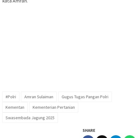
kata Amran.
#Polri
Amran Sulaiman
Gugus Tugas Pangan Polri
Kementan
Kementerian Pertanian
Swasembada Jagung 2025
SHARE