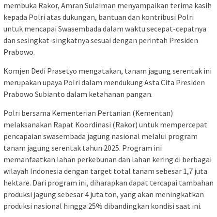
membuka Rakor, Amran Sulaiman menyampaikan terima kasih
kepada Polri atas dukungan, bantuan dan kontribusi Polri
untuk mencapai Swasembada dalam waktu secepat-cepatnya
dan sesingkat-singkatnya sesuai dengan perintah Presiden
Prabowo.
Komjen Dedi Prasetyo mengatakan, tanam jagung serentak ini
merupakan upaya Polri dalam mendukung Asta Cita Presiden
Prabowo Subianto dalam ketahanan pangan.
Polri bersama Kementerian Pertanian (Kementan)
melaksanakan Rapat Koordinasi (Rakor) untuk mempercepat
pencapaian swasembada jagung nasional melalui program
tanam jagung serentak tahun 2025. Program ini
memanfaatkan lahan perkebunan dan lahan kering di berbagai
wilayah Indonesia dengan target total tanam sebesar 1,7 juta
hektare. Dari program ini, diharapkan dapat tercapai tambahan
produksi jagung sebesar 4 juta ton, yang akan meningkatkan
produksi nasional hingga 25% dibandingkan kondisi saat ini.