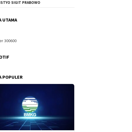
ISTYO SIGIT PRABOWO
A UTAMA
OTIF
A POPULER