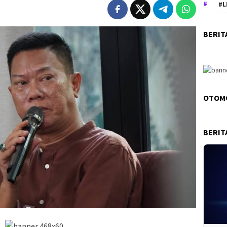
#L
BERIT
OTOM
BERIT