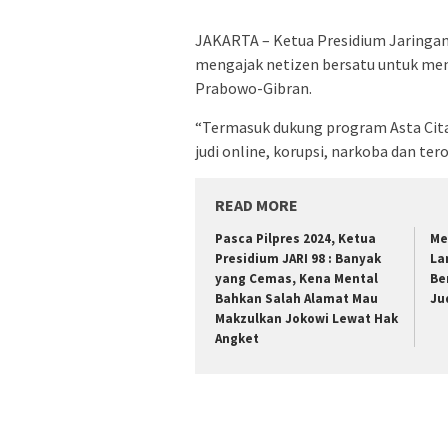
JAKARTA – Ketua Presidium Jaringan 
mengajak netizen bersatu untuk m
Prabowo-Gibran.
“Termasuk dukung program Asta Cita
judi online, korupsi, narkoba dan teror
READ MORE
Pasca Pilpres 2024, Ketua
Me
Presidium JARI 98 : Banyak
La
yang Cemas, Kena Mental
Be
Bahkan Salah Alamat Mau
Ju
Makzulkan Jokowi Lewat Hak
Angket