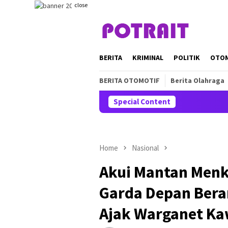
Skip
close
to
content
BERITA
KRIMINAL
POLITIK
OTO
BERITA OTOMOTIF
Berita Olahraga
Special Content
Home
Nasional
Akui Mantan Menk
Garda Depan Beran
Ajak Warganet Ka