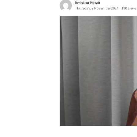
Redaktur Potrait
Thursday, 7 November 2024
190 views