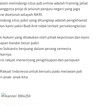
dalam melindungi situs judi online adalah framing jahat
i anggota projo di seluruh penjuru negeri yang juga
e diseluruh wilayah NKRI.
lindung situs judol yang ditangkap adalah pengkhianat
an kami yakin Budi Arie tidak terkait persekongkolan
n hukum yang dilakukan oleh pihak kepolisian dan kami
pan bandar besar judol.
wo Subianto berjuang dalam perang semesta
karnya.
i garis rakyat menentang penghisapan dan penipuan
Rakyat Indonesia untuk bersatu padu melawan judi
n anak- anak kita.