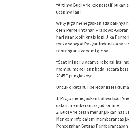
“Artinya Budi Arie kooperatif bukan
ucapnya lagi.
Willy juga menegaskan ada baiknya n
oleh Pemerintahan Prabowo-Gibran 
hari agar lebih kritis lagi. Jika Pe
maka sebagai Rakyat Indonesia saat
tantangan ekonomi global.
“Saat ini perlu adanya rekonsiliasi 
mampu menerjang badai secara bers
2045,” pungkasnya.
Untuk diketahui, beredar isi Makluma
1. Projo menegaskan bahwa Budi Ari
dalam memberantas judi online.
2. Budi Arie telah menunjukkan has
Menkominfo dalam memberantas judi
Pencegahan Satgas Pemberantasan J