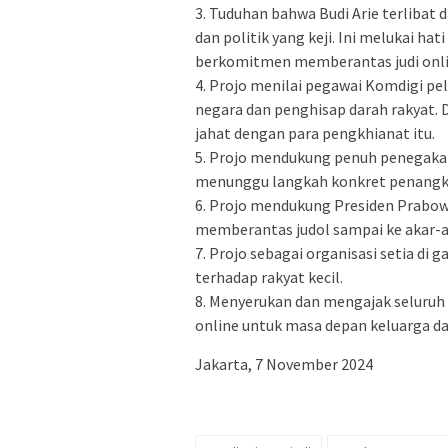
3. ⁠Tuduhan bahwa Budi Arie terlibat 
dan politik yang keji. Ini melukai hat
berkomitmen memberantas judi onlin
4. ⁠Projo menilai pegawai Komdigi pe
negara dan penghisap darah rakyat. D
jahat dengan para pengkhianat itu.
5. ⁠Projo mendukung penuh penegaka
menunggu langkah konkret penangka
6. ⁠Projo mendukung Presiden Prabo
memberantas judol sampai ke akar-a
7. ⁠Projo sebagai organisasi setia d
terhadap rakyat kecil.
8. Menyerukan dan mengajak seluruh 
online untuk masa depan keluarga da
Jakarta, 7 November 2024