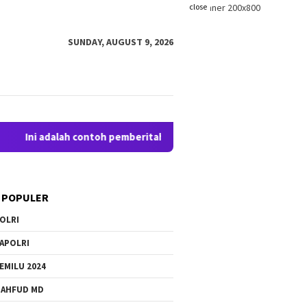
close
SUNDAY, AUGUST 9, 2026
i adalah contoh pemberitahuan kepada pengunjung anda. Bloggin
 POPULER
OLRI
APOLRI
EMILU 2024
AHFUD MD