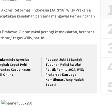
Aktivis Reformasi Indonesia (JARI’98) Willy Prakarsa
enciptakan keindahan bersama mengawal Pemerintahan
 Prabowo-Gibran yakni perangi kemaksiatan, berantas
isme,” tegas Willy, hari ini.
nkominfo Apresiasi
Podcast JARI 98 Bantah
ngkah Cepat Polri
Tuduhan Polisi RW Alat
rantas Kasus-kasus
Politik Pemilu 2024, Willy
di Online
Prakarsa : Kan Jaga
Kamtibmas, Yang Nuduh
Sesat!