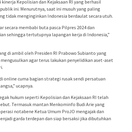
i kinerja Kepolisian dan Kejaksaan RI yang berhasil
ublik ini. Menurutnya, saat ini musuh yang paling
ng tidak menginginkan Indonesia berdaulat secara utuh.
r secara membabi buta pasca Pilpres 2024 dan
n sehingga tertutupnya lapangan kerja di Indonesia,”
ng di ambil oleh Presiden RI Prabowo Subianto yang
un mengusulkan agar terus lakukan penyelidikan aset-aset
i.
 online cuma bagian strategi rusak sendi persatuan
angsa,” ucapnya.
gak hukum seperti Kepolisian dan Kejaksaan RI telah
sebut. Termasuk mantan Menkominfo Budi Arie yang
 Koperasi notabene Ketua Umum ProJO mengajak dan
enjadi garda terdepan dan siap bersaksi jika dibutuhkan