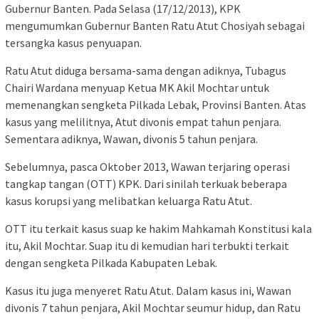
Gubernur Banten. Pada Selasa (17/12/2013), KPK
mengumumkan Gubernur Banten Ratu Atut Chosiyah sebagai
tersangka kasus penyuapan.
Ratu Atut diduga bersama-sama dengan adiknya, Tubagus
Chairi Wardana menyuap Ketua MK Akil Mochtar untuk
memenangkan sengketa Pilkada Lebak, Provinsi Banten. Atas
kasus yang melilitnya, Atut divonis empat tahun penjara.
Sementara adiknya, Wawan, divonis 5 tahun penjara.
Sebelumnya, pasca Oktober 2013, Wawan terjaring operasi
tangkap tangan (OTT) KPK. Dari sinilah terkuak beberapa
kasus korupsi yang melibatkan keluarga Ratu Atut.
OTT itu terkait kasus suap ke hakim Mahkamah Konstitusi kala
itu, Akil Mochtar. Suap itu di kemudian hari terbukti terkait
dengan sengketa Pilkada Kabupaten Lebak.
Kasus itu juga menyeret Ratu Atut. Dalam kasus ini, Wawan
divonis 7 tahun penjara, Akil Mochtar seumur hidup, dan Ratu