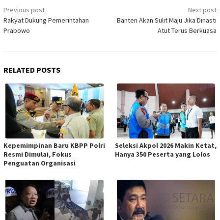
Post
Previous post
Next post
navigation
Rakyat Dukung Pemerintahan
Banten Akan Sulit Maju Jika Dinasti
Prabowo
Atut Terus Berkuasa
RELATED POSTS
Kepemimpinan Baru KBPP Polri
Seleksi Akpol 2026 Makin Ketat,
Resmi Dimulai, Fokus
Hanya 350 Peserta yang Lolos
Penguatan Organisasi