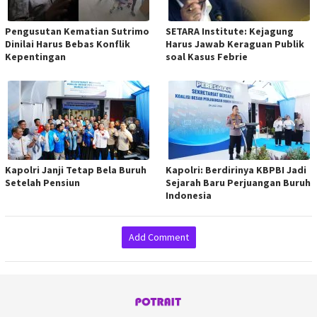
Pengusutan Kematian Sutrimo
SETARA Institute: Kejagung
Dinilai Harus Bebas Konflik
Harus Jawab Keraguan Publik
Kepentingan
soal Kasus Febrie
Kapolri Janji Tetap Bela Buruh
Kapolri: Berdirinya KBPBI Jadi
Setelah Pensiun
Sejarah Baru Perjuangan Buruh
Indonesia
Add Comment