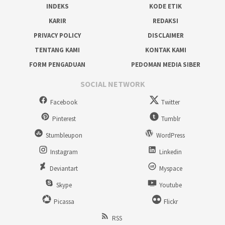
INDEKS
KODE ETIK
KARIR
REDAKSI
PRIVACY POLICY
DISCLAIMER
TENTANG KAMI
KONTAK KAMI
FORM PENGADUAN
PEDOMAN MEDIA SIBER
SOCIAL NETWORK
Facebook
Twitter
Pinterest
Tumblr
Stumbleupon
WordPress
Instagram
Linkedin
Deviantart
Myspace
Skype
Youtube
Picassa
Flickr
RSS