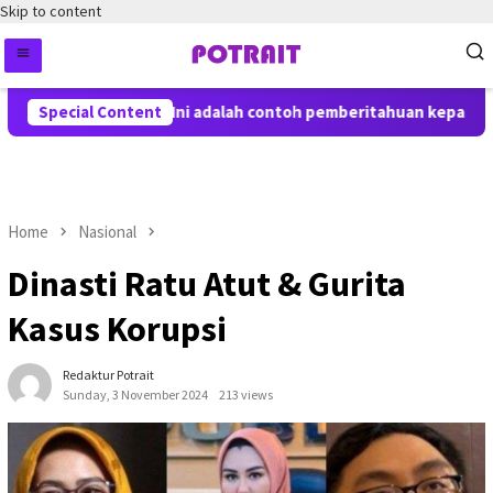
Skip to content
Special Content
Ini adalah contoh pemberitahuan kepada pen
Home
Nasional
Dinasti Ratu Atut & Gurita
Kasus Korupsi
Redaktur Potrait
Sunday, 3 November 2024
213 views