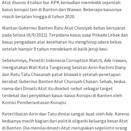
Atut divonis 4 tahun bui. KPK kemudian membidik sejumlah
kasus korupsi lain di Banten dari Wawan. Beberapa kasusnya
masih berjalan hingga di tahun 2020.
Mantan Gubernur Banten Ratu Atut Chosiyah bebas bersyarat
pada Selasa (6/9/2022). Terpidana kasus suap Pilkada Lebak dan
kasus pengadaan alat kesehatan itu menghirup udara bebas
setelah hampir 9 tahun mendekam di balik jeruji besi.
Sebelumnya, Peneliti Indonesia Corruption Watch, Ade Irawan,
mengatakan Wali Kota Tangerang Selatan Airin Rachmi Diany
dan Ratu Tatu Chasanah patut khawatir setelah penetapan
kerabat Gubernur Banten Atut Chosiyah Chasan. Sebab, kedua
nama dari Dinasti Atut itu disebut-sebut sebagai target
terdekat dari penyidikan kasus-kasus Korupsi di Banten oleh
Komisi Pemberantasan Korupsi.
Keterlibatan Airin dan Tatu dinilai sangat kuat oleh Ade. Karena
keduanya masih bagian dari politik oligarki keluarga besar Atut
di Banten. Dia menilai dinasti Atut merupakan segelintir orang