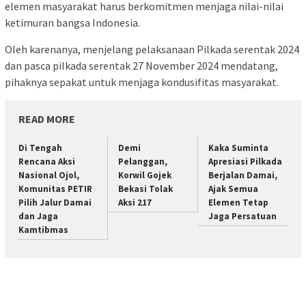
elemen masyarakat harus berkomitmen menjaga nilai-nilai
ketimuran bangsa Indonesia.
Oleh karenanya, menjelang pelaksanaan Pilkada serentak 2024
dan pasca pilkada serentak 27 November 2024 mendatang,
pihaknya sepakat untuk menjaga kondusifitas masyarakat.
READ MORE
Di Tengah
Demi
Kaka Suminta
Rencana Aksi
Pelanggan,
Apresiasi Pilkada
Nasional Ojol,
Korwil Gojek
Berjalan Damai,
Komunitas PETIR
Bekasi Tolak
Ajak Semua
Pilih Jalur Damai
Aksi 217
Elemen Tetap
dan Jaga
Jaga Persatuan
Kamtibmas