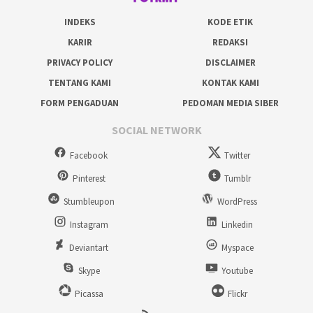
INDEKS
KODE ETIK
KARIR
REDAKSI
PRIVACY POLICY
DISCLAIMER
TENTANG KAMI
KONTAK KAMI
FORM PENGADUAN
PEDOMAN MEDIA SIBER
SOCIAL NETWORK
Facebook
Twitter
Pinterest
Tumblr
Stumbleupon
WordPress
Instagram
Linkedin
Deviantart
Myspace
Skype
Youtube
Picassa
Flickr