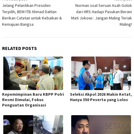
navigation
Jelang Pelantikan Presiden
Norman soal Seruan Asah Golok
Terpilih, BEM ITB Ahmad Dahlan
dari HRS Hadapi Pasukan Berani
Berikan Catatan untuk Kebaikan &
Mati Jokowi : Jangan Maling Teriak
Kemajuan Bangsa
Maling!
RELATED POSTS
Kepemimpinan Baru KBPP Polri
Seleksi Akpol 2026 Makin Ketat,
Resmi Dimulai, Fokus
Hanya 350 Peserta yang Lolos
Penguatan Organisasi