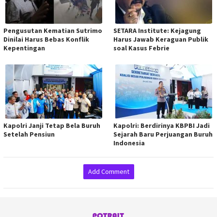
Pengusutan Kematian Sutrimo
SETARA Institute: Kejagung
Dinilai Harus Bebas Konflik
Harus Jawab Keraguan Publik
Kepentingan
soal Kasus Febrie
Kapolri Janji Tetap Bela Buruh
Kapolri: Berdirinya KBPBI Jadi
Setelah Pensiun
Sejarah Baru Perjuangan Buruh
Indonesia
Add Comment