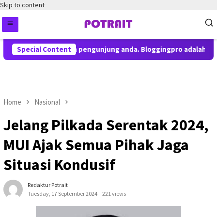
Skip to content
emberitahuan kepada pengunjung anda. Bloggingpro adalah theme
Special Content
Home
Nasional
Jelang Pilkada Serentak 2024,
MUI Ajak Semua Pihak Jaga
Situasi Kondusif
Redaktur Potrait
Tuesday, 17 September 2024
221 views