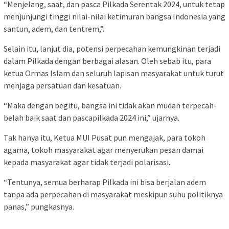
“Menjelang, saat, dan pasca Pilkada Serentak 2024, untuk tetap
menjunjungi tinggi nilai-nilai ketimuran bangsa Indonesia yang
santun, adem, dan tentrem,”.
Selain itu, lanjut dia, potensi perpecahan kemungkinan terjadi
dalam Pilkada dengan berbagai alasan. Oleh sebab itu, para
ketua Ormas Islam dan seluruh lapisan masyarakat untuk turut
menjaga persatuan dan kesatuan.
“Maka dengan begitu, bangsa ini tidak akan mudah terpecah-
belah baik saat dan pascapilkada 2024 ini,” ujarnya.
Tak hanya itu, Ketua MUI Pusat pun mengajak, para tokoh
agama, tokoh masyarakat agar menyerukan pesan damai
kepada masyarakat agar tidak terjadi polarisasi.
“Tentunya, semua berharap Pilkada ini bisa berjalan adem
tanpa ada perpecahan di masyarakat meskipun suhu politiknya
panas,” pungkasnya.