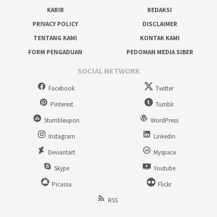
KARIR
REDAKSI
PRIVACY POLICY
DISCLAIMER
TENTANG KAMI
KONTAK KAMI
FORM PENGADUAN
PEDOMAN MEDIA SIBER
SOCIAL NETWORK
Facebook
Twitter
Pinterest
Tumblr
Stumbleupon
WordPress
Instagram
Linkedin
Deviantart
Myspace
Skype
Youtube
Picassa
Flickr
RSS