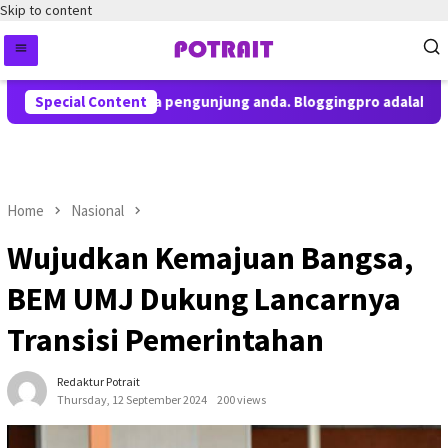
Skip to content
emberitahuan kepada pengunjung anda. Bloggingpro adalah theme
Special Content
Home
Nasional
Wujudkan Kemajuan Bangsa,
BEM UMJ Dukung Lancarnya
Transisi Pemerintahan
Redaktur Potrait
Thursday, 12 September 2024
200 views