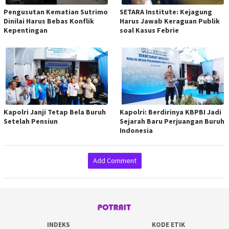
Pengusutan Kematian Sutrimo
SETARA Institute: Kejagung
Dinilai Harus Bebas Konflik
Harus Jawab Keraguan Publik
Kepentingan
soal Kasus Febrie
Kapolri Janji Tetap Bela Buruh
Kapolri: Berdirinya KBPBI Jadi
Setelah Pensiun
Sejarah Baru Perjuangan Buruh
Indonesia
Add Comment
INDEKS
KODE ETIK