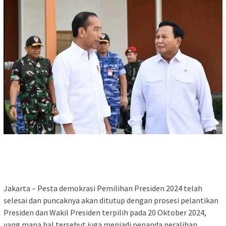
Jakarta – Pesta demokrasi Pemilihan Presiden 2024 telah
selesai dan puncaknya akan ditutup dengan prosesi pelantikan
Presiden dan Wakil Presiden terpilih pada 20 Oktober 2024,
yang mana hal tersebut juga menjadi penanda peralihan