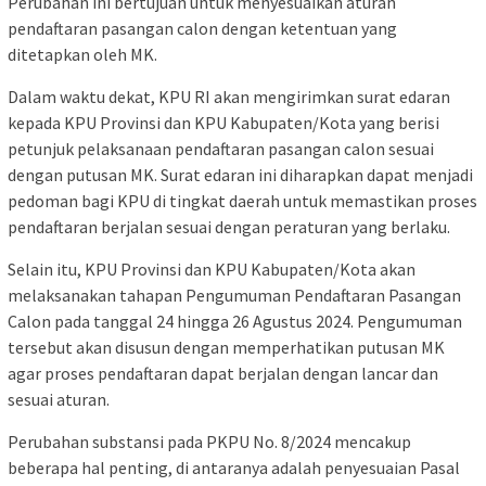
Perubahan ini bertujuan untuk menyesuaikan aturan
pendaftaran pasangan calon dengan ketentuan yang
ditetapkan oleh MK.
Dalam waktu dekat, KPU RI akan mengirimkan surat edaran
kepada KPU Provinsi dan KPU Kabupaten/Kota yang berisi
petunjuk pelaksanaan pendaftaran pasangan calon sesuai
dengan putusan MK. Surat edaran ini diharapkan dapat menjadi
pedoman bagi KPU di tingkat daerah untuk memastikan proses
pendaftaran berjalan sesuai dengan peraturan yang berlaku.
Selain itu, KPU Provinsi dan KPU Kabupaten/Kota akan
melaksanakan tahapan Pengumuman Pendaftaran Pasangan
Calon pada tanggal 24 hingga 26 Agustus 2024. Pengumuman
tersebut akan disusun dengan memperhatikan putusan MK
agar proses pendaftaran dapat berjalan dengan lancar dan
sesuai aturan.
Perubahan substansi pada PKPU No. 8/2024 mencakup
beberapa hal penting, di antaranya adalah penyesuaian Pasal