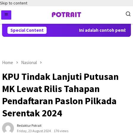
Skip to content
Special Content
Ini adalah contoh pemberita
Home
Nasional
KPU Tindak Lanjuti Putusan
MK Lewat Rilis Tahapan
Pendaftaran Paslon Pilkada
Serentak 2024
Redaktur Potrait
Friday, 23 August 2024
176 views