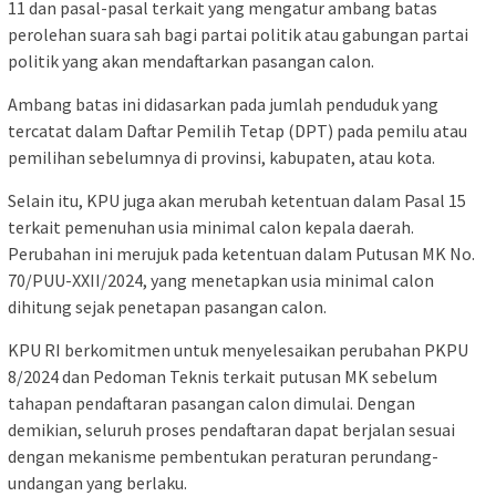
11 dan pasal-pasal terkait yang mengatur ambang batas
perolehan suara sah bagi partai politik atau gabungan partai
politik yang akan mendaftarkan pasangan calon.
Ambang batas ini didasarkan pada jumlah penduduk yang
tercatat dalam Daftar Pemilih Tetap (DPT) pada pemilu atau
pemilihan sebelumnya di provinsi, kabupaten, atau kota.
Selain itu, KPU juga akan merubah ketentuan dalam Pasal 15
terkait pemenuhan usia minimal calon kepala daerah.
Perubahan ini merujuk pada ketentuan dalam Putusan MK No.
70/PUU-XXII/2024, yang menetapkan usia minimal calon
dihitung sejak penetapan pasangan calon.
KPU RI berkomitmen untuk menyelesaikan perubahan PKPU
8/2024 dan Pedoman Teknis terkait putusan MK sebelum
tahapan pendaftaran pasangan calon dimulai. Dengan
demikian, seluruh proses pendaftaran dapat berjalan sesuai
dengan mekanisme pembentukan peraturan perundang-
undangan yang berlaku.