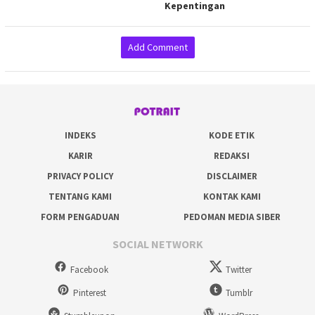
Kepentingan
Add Comment
INDEKS
KODE ETIK
KARIR
REDAKSI
PRIVACY POLICY
DISCLAIMER
TENTANG KAMI
KONTAK KAMI
FORM PENGADUAN
PEDOMAN MEDIA SIBER
SOCIAL NETWORK
Facebook
Twitter
Pinterest
Tumblr