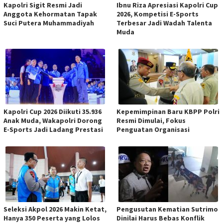
Kapolri Sigit Resmi Jadi
Ibnu Riza Apresiasi Kapolri Cup
Anggota Kehormatan Tapak
2026, Kompetisi E-Sports
Suci Putera Muhammadiyah
Terbesar Jadi Wadah Talenta
Muda
Kapolri Cup 2026 Diikuti 35.936
Kepemimpinan Baru KBPP Polri
Anak Muda, Wakapolri Dorong
Resmi Dimulai, Fokus
E-Sports Jadi Ladang Prestasi
Penguatan Organisasi
Seleksi Akpol 2026 Makin Ketat,
Pengusutan Kematian Sutrimo
Hanya 350 Peserta yang Lolos
Dinilai Harus Bebas Konflik