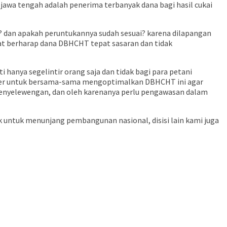
n jawa tengah adalah penerima terbanyak dana bagi hasil cukai
 dan apakah peruntukannya sudah sesuai? karena dilapangan
at berharap dana DBHCHT tepat sasaran dan tidak
hanya segelintir orang saja dan tidak bagi para petani
lder untuk bersama-sama mengoptimalkan DBHCHT ini agar
 penyelewengan, dan oleh karenanya perlu pengawasan dalam
 untuk menunjang pembangunan nasional, disisi lain kami juga