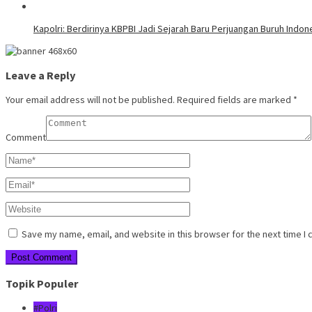
Kapolri: Berdirinya KBPBI Jadi Sejarah Baru Perjuangan Buruh Indon
Leave a Reply
Your email address will not be published.
Required fields are marked
*
Comment
Save my name, email, and website in this browser for the next time I
Topik Populer
#Polri