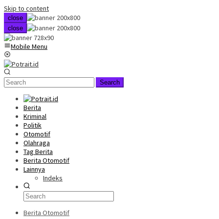
Skip to content
close
close
Mobile Menu
Search
Berita
Kriminal
Politik
Otomotif
Olahraga
Tag Berita
Berita Otomotif
Lainnya
Indeks
Berita Otomotif