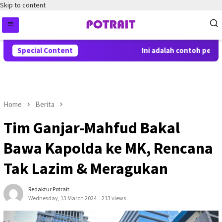
Skip to content
Special Content
Ini adalah contoh pember
Home
Berita
Tim Ganjar-Mahfud Bakal
Bawa Kapolda ke MK, Rencana
Tak Lazim & Meragukan
Redaktur Potrait
Wednesday, 13 March 2024
213 views