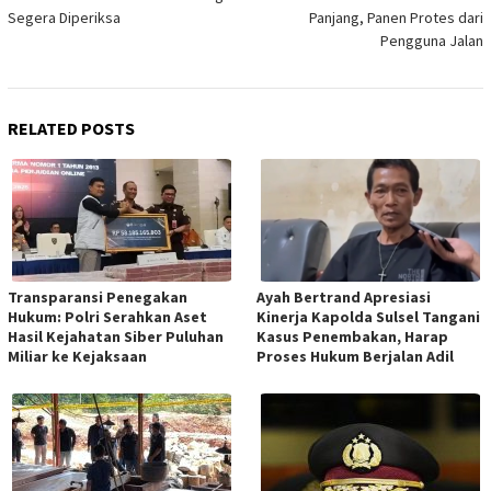
Segera Diperiksa
Panjang, Panen Protes dari
Pengguna Jalan
RELATED POSTS
Transparansi Penegakan
Ayah Bertrand Apresiasi
Hukum: Polri Serahkan Aset
Kinerja Kapolda Sulsel Tangani
Hasil Kejahatan Siber Puluhan
Kasus Penembakan, Harap
Miliar ke Kejaksaan
Proses Hukum Berjalan Adil