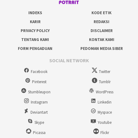
INDEKS
KODE ETIK
KARIR
REDAKSI
PRIVACY POLICY
DISCLAIMER
TENTANG KAMI
KONTAK KAMI
FORM PENGADUAN
PEDOMAN MEDIA SIBER
SOCIAL NETWORK
Facebook
Twitter
Pinterest
Tumblr
Stumbleupon
WordPress
Instagram
Linkedin
Deviantart
Myspace
Skype
Youtube
Picassa
Flickr