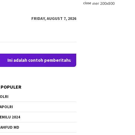
close
FRIDAY, AUGUST 7, 2026
 adalah contoh pemberitahuan kepada pengunjung anda. Blogging
 POPULER
OLRI
APOLRI
EMILU 2024
AHFUD MD