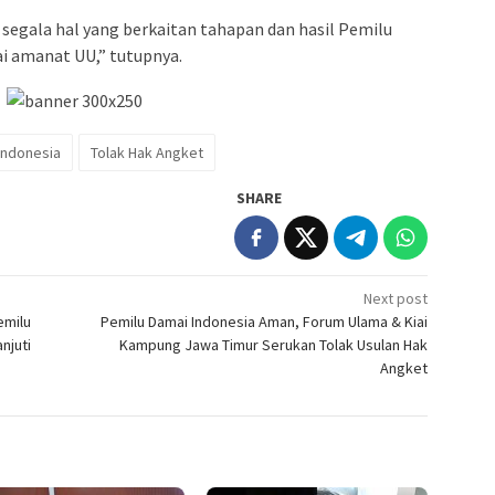
a segala hal yang berkaitan tahapan dan hasil Pemilu
i amanat UU,” tutupnya.
Indonesia
Tolak Hak Angket
SHARE
Next post
emilu
Pemilu Damai Indonesia Aman, Forum Ulama & Kiai
njuti
Kampung Jawa Timur Serukan Tolak Usulan Hak
Angket