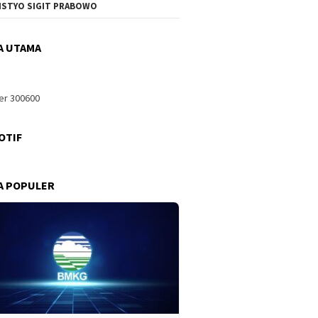
ISTYO SIGIT PRABOWO
A UTAMA
OTIF
A POPULER