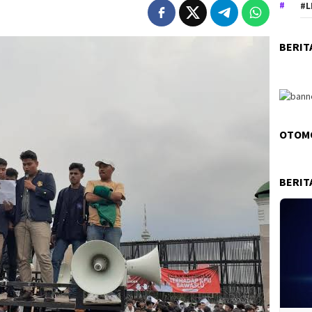
#L
BERIT
OTOM
BERIT