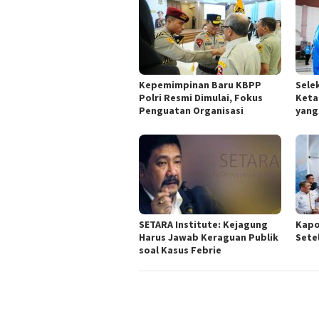
Kepemimpinan Baru KBPP
Sele
Polri Resmi Dimulai, Fokus
Keta
Penguatan Organisasi
yang
SETARA Institute: Kejagung
Kapo
Harus Jawab Keraguan Publik
Sete
soal Kasus Febrie