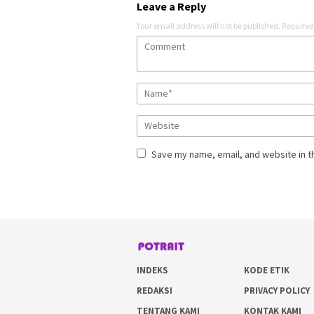
Leave a Reply
Your email address will not be published.
Required
Save my name, email, and website in t
INDEKS
KODE ETIK
REDAKSI
PRIVACY POLICY
TENTANG KAMI
KONTAK KAMI