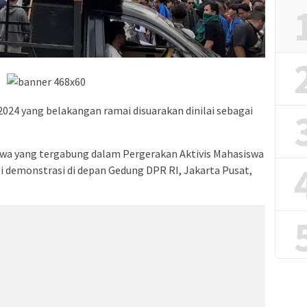
2024 yang belakangan ramai disuarakan dinilai sebagai
swa yang tergabung dalam Pergerakan Aktivis Mahasiswa
i demonstrasi di depan Gedung DPR RI, Jakarta Pusat,