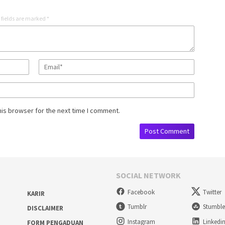
 fields are marked
*
his browser for the next time I comment.
SOCIAL NETWORK
Facebook
Twitter
KARIR
Tumblr
Stumbl
DISCLAIMER
Instagram
Linkedi
FORM PENGADUAN