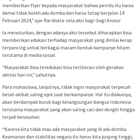
memberikan flyer kepada masyarakat bahwa pemilu itu harus
damai tidak boleh adu domba dan harus tetap berjalan 14
Februari 2024,” ujar Rai disela-sela aksi bagi-bagi brosur.
Ia menuturkan, dengan adanya aksi tersebut diharapkan bisa
memberikan edukasi terhadap masyarakat yang dinilai kerap
terpancing untuk berbagai macam bentuk kampanye hitam
terutama di media sosial.
“Masyarakat bisa teredukasi bisa terliterasi oleh gerakan
aktivis hari ini,” sahutnya.
Para mahasiswa, lanjutnya, tidak ingin masyarakat terpecah
belah akibat saling ejek saat berkampanye. Hal itu diakuinya,
akan berdampak buruk bagi kelangsungan bangsa Indonesia
terutama masyarakat yang akan saling caci dan dengki hingga
terjadi kerusuhan.
“Karena kita tidak mau ada masyarakat yang di adu domba.
Keamanan dan stabilitas negara itu harus kita junjung tinggi,