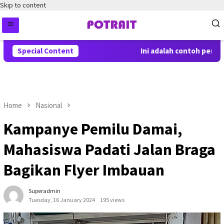
Skip to content
Special Content
Ini adalah contoh pemberi
Home
Nasional
Kampanye Pemilu Damai,
Mahasiswa Padati Jalan Braga
Bagikan Flyer Imbauan
Superadmin
Tuesday, 16 January 2024
195 views