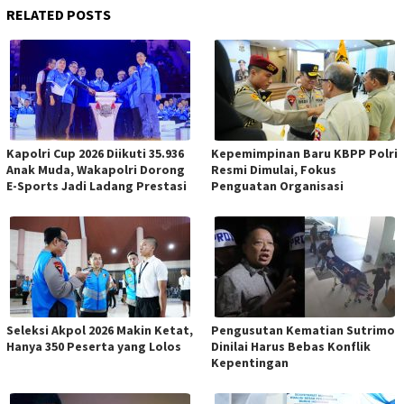
RELATED POSTS
Kapolri Cup 2026 Diikuti 35.936
Kepemimpinan Baru KBPP Polri
Anak Muda, Wakapolri Dorong
Resmi Dimulai, Fokus
E-Sports Jadi Ladang Prestasi
Penguatan Organisasi
Seleksi Akpol 2026 Makin Ketat,
Pengusutan Kematian Sutrimo
Hanya 350 Peserta yang Lolos
Dinilai Harus Bebas Konflik
Kepentingan