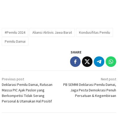
#Pemilu 2024
Aliansi Aktivis Jawa Barat
Kondusifitas Pemilu
Pemilu Damai
SHARE
Post
Previous post
Next post
navigation
Deklarasi Pemilu Damai, Ratusan
PB SEMMI Deklarasi Pemilu Damai,
Massa PIC Ajak Paslon yang
Jaga Pesta Demokrasi Penuh
Berkompetisi Tidak Serang
Persatuan & Kegembiraan
Personal & Utamakan Hal Positif