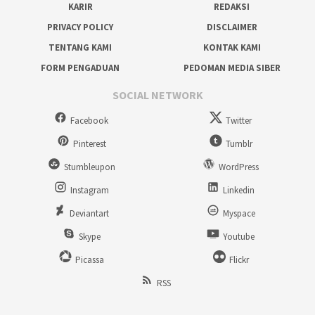
KARIR
REDAKSI
PRIVACY POLICY
DISCLAIMER
TENTANG KAMI
KONTAK KAMI
FORM PENGADUAN
PEDOMAN MEDIA SIBER
SOCIAL NETWORK
Facebook
Twitter
Pinterest
Tumblr
Stumbleupon
WordPress
Instagram
Linkedin
Deviantart
Myspace
Skype
Youtube
Picassa
Flickr
RSS