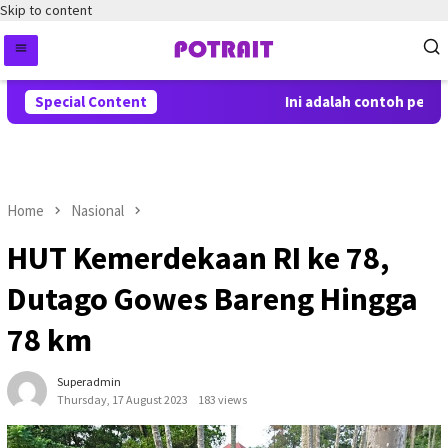
Skip to content
Special Content
Ini adalah contoh pember
Home
Nasional
HUT Kemerdekaan RI ke 78,
Dutago Gowes Bareng Hingga
78 km
Superadmin
Thursday, 17 August 2023
183 views