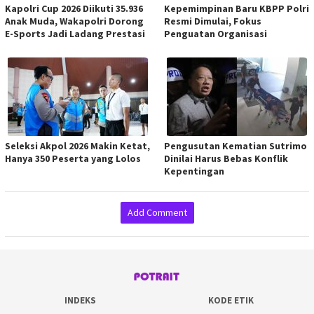
Kapolri Cup 2026 Diikuti 35.936
Kepemimpinan Baru KBPP Polri
Anak Muda, Wakapolri Dorong
Resmi Dimulai, Fokus
E-Sports Jadi Ladang Prestasi
Penguatan Organisasi
Seleksi Akpol 2026 Makin Ketat,
Pengusutan Kematian Sutrimo
Hanya 350 Peserta yang Lolos
Dinilai Harus Bebas Konflik
Kepentingan
Add Comment
INDEKS
KODE ETIK