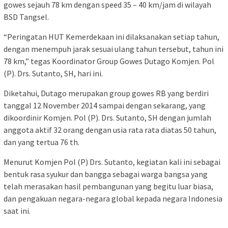
gowes sejauh 78 km dengan speed 35 – 40 km/jam di wilayah
BSD Tangsel.
“Peringatan HUT Kemerdekaan ini dilaksanakan setiap tahun,
dengan menempuh jarak sesuai ulang tahun tersebut, tahun ini
78 km,” tegas Koordinator Group Gowes Dutago Komjen. Pol
(P). Drs. Sutanto, SH, hari ini.
Diketahui, Dutago merupakan group gowes RB yang berdiri
tanggal 12 November 2014 sampai dengan sekarang, yang
dikoordinir Komjen. Pol (P). Drs. Sutanto, SH dengan jumlah
anggota aktif 32 orang dengan usia rata rata diatas 50 tahun,
dan yang tertua 76 th.
Menurut Komjen Pol (P) Drs. Sutanto, kegiatan kali ini sebagai
bentuk rasa syukur dan bangga sebagai warga bangsa yang
telah merasakan hasil pembangunan yang begitu luar biasa,
dan pengakuan negara-negara global kepada negara Indonesia
saat ini.