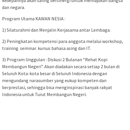
kedepannya akan saling bersinergi untuk memajukan bangsa
dan negara.
Program Utama KAWAN NESlA :
1) Silaturahmi dan Menjalin Kerjasama antar Lembaga.
2) Peningkatan kompetensi para anggota melalui workshop,
training. seminar. kursus bahasa asing dan IT.
3) Program Unggulan : Diskusi 2 Bulanan “Rehat Kopi
Membangun Negeri”. Akan diadakan secara setiap 2 bulan di
Seluruh Kota-kota besar di Seluruh Indonesia dengan
mengundang narasumber yang eukup kompeten dan
berprestasi, sehingga bisa menginspirasi banyak rakyat
Indonesia untuk Turut Membangun Negeri.