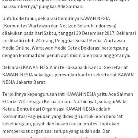
narasumbernya,” pungkas Ade Salman.
Untuk diketahui, deklarasi berdirinya KAWAN NESIA
(Komunitas Wartawan dan Netizen Seluruh Indonesia)
dilakukan pada hari Sabtu, tanggal 30 Desember 2017. Deklarasi
ini dihadiri oleh 24 orang Penggiat Sosial Media, Wartawan
Media Online, Wartawan Media Cetak Deklarasi berlangsung
dengan khidmad dan penuh optimism oleh para anggotanya.
Deklarasi KAWAN NESlA ini terlaksana di Kantor Sekretariat
KAWAN-NESlA sekaligus peresmian kantor sekretariat KAWAN
NESlA Jakarta Barat.
Terpilihnya kepengurusan inti KAWAN NESIA yaitu Ade Salman
Elfarizi WD sebagai Ketua Umum. Nurhidayat, sebagai Wakil
Ketua. Bentuk dari Organisasi KAWAN NESIA adalah
Komunitas/Paguyuban yang didesign untuk lebih bersifat
kekeluargaan, guyub dan bukan ikatan profesi tapi akan
memperkuat organisasi serupa yang sudah ada. Dan