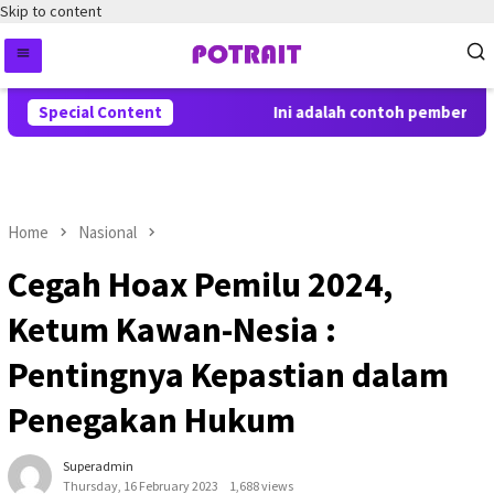
Skip to content
Special Content
Ini adalah contoh pemberitahua
Home
Nasional
Cegah Hoax Pemilu 2024,
Ketum Kawan-Nesia :
Pentingnya Kepastian dalam
Penegakan Hukum
Superadmin
Thursday, 16 February 2023
1,688 views