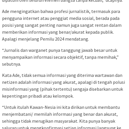
dipatuhi oleh seluruh elemen bangsa tanpa kecuali,” ucapnya.
Ade mengingatkan bahwa profesi jurnalistik, termasuk para
pengguna internet atau penggiat media sosial, berada pada
posisi yang sangat penting namun juga sangat rentan dalam
memberikan informasi yang benar/akurat kepada publik.
Apalagi menjelang Pemilu 2024 mendatang.
“Jurnalis dan warganet punya tanggung jawab besar untuk
menyampaikan informasi secara objektif, tanpa memihak,”
sebutnya.
Kata Ade, tidak semua informasi yang diterima wartawan dan
netizen adalah informasi yang akurat, apalagi di tengah polusi
misinformasi yang (pihak tertentu) sengaja disebarkan untuk
kepentingan pribadi atau kelompok.
“Untuk itulah Kawan-Nesia ini kita dirikan untuk membantu
menjembatani/ memilah informasi yang benar dan akurat,
sehingga tidak merugikan masyarakat. Kita punya banyak
saluran untuk mengkonfirmasi setiap informasi langsung ke