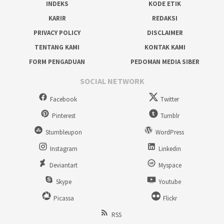
INDEKS
KODE ETIK
KARIR
REDAKSI
PRIVACY POLICY
DISCLAIMER
TENTANG KAMI
KONTAK KAMI
FORM PENGADUAN
PEDOMAN MEDIA SIBER
SOCIAL NETWORK
Facebook
Twitter
Pinterest
Tumblr
Stumbleupon
WordPress
Instagram
Linkedin
Deviantart
Myspace
Skype
Youtube
Picassa
Flickr
RSS