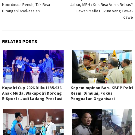
Koordinasi Penuh, Tak Bisa
Jabar, MPH : Kok Bisa Vonis Bebas?
Ditangani Asal-asalan
Lawan Mafia Hukum yang Cawe-
cawe
RELATED POSTS
Kapolri Cup 2026 Diikuti 35.936
Kepemimpinan Baru KBPP Polri
Anak Muda, Wakapolri Dorong
Resmi Dimulai, Fokus
E-Sports Jadi Ladang Prestasi
Penguatan Organisasi