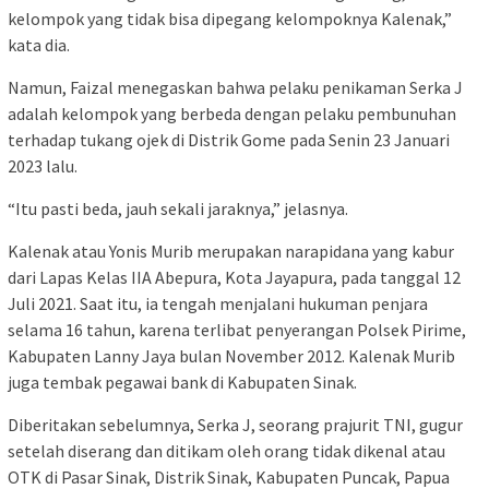
kelompok yang tidak bisa dipegang kelompoknya Kalenak,”
kata dia.
Namun, Faizal menegaskan bahwa pelaku penikaman Serka J
adalah kelompok yang berbeda dengan pelaku pembunuhan
terhadap tukang ojek di Distrik Gome pada Senin 23 Januari
2023 lalu.
“Itu pasti beda, jauh sekali jaraknya,” jelasnya.
Kalenak atau Yonis Murib merupakan narapidana yang kabur
dari Lapas Kelas IIA Abepura, Kota Jayapura, pada tanggal 12
Juli 2021. Saat itu, ia tengah menjalani hukuman penjara
selama 16 tahun, karena terlibat penyerangan Polsek Pirime,
Kabupaten Lanny Jaya bulan November 2012. Kalenak Murib
juga tembak pegawai bank di Kabupaten Sinak.
Diberitakan sebelumnya, Serka J, seorang prajurit TNI, gugur
setelah diserang dan ditikam oleh orang tidak dikenal atau
OTK di Pasar Sinak, Distrik Sinak, Kabupaten Puncak, Papua