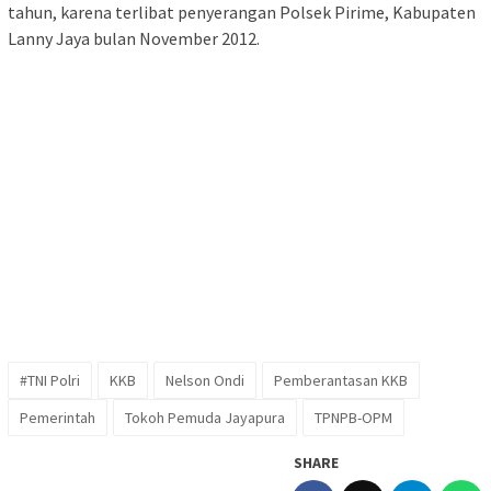
tahun, karena terlibat penyerangan Polsek Pirime, Kabupaten
Lanny Jaya bulan November 2012.
#TNI Polri
KKB
Nelson Ondi
Pemberantasan KKB
Pemerintah
Tokoh Pemuda Jayapura
TPNPB-OPM
SHARE