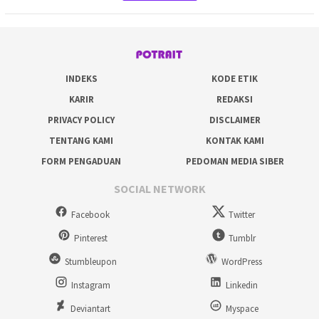
INDEKS
KODE ETIK
KARIR
REDAKSI
PRIVACY POLICY
DISCLAIMER
TENTANG KAMI
KONTAK KAMI
FORM PENGADUAN
PEDOMAN MEDIA SIBER
SOCIAL NETWORK
Facebook
Twitter
Pinterest
Tumblr
Stumbleupon
WordPress
Instagram
Linkedin
Deviantart
Myspace