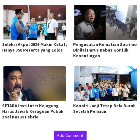
Seleksi Akpol 2026 Makin Ketat,
Pengusutan Kematian Sutrimo
Hanya 350 Peserta yang Lolos
Dinilai Harus Bebas Konflik
Kepentingan
SETARA Institute: Kejagung
Kapolri Janji Tetap Bela Buruh
Harus Jawab Keraguan Publik
Setelah Pensiun
soal Kasus Febrie
Add Comment