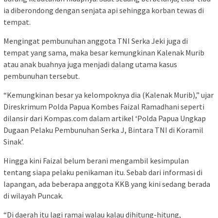
ia diberondong dengan senjata api sehingga korban tewas di
tempat.
Mengingat pembunuhan anggota TNI Serka Jeki juga di
tempat yang sama, maka besar kemungkinan Kalenak Murib
atau anak buahnya juga menjadi dalang utama kasus
pembunuhan tersebut.
“Kemungkinan besar ya kelompoknya dia (Kalenak Murib),” ujar
Direskrimum Polda Papua Kombes Faizal Ramadhani seperti
dilansir dari Kompas.com dalam artikel ‘Polda Papua Ungkap
Dugaan Pelaku Pembunuhan Serka J, Bintara TNI di Koramil
Sinak’.
Hingga kini Faizal belum berani mengambil kesimpulan
tentang siapa pelaku penikaman itu. Sebab dari informasi di
lapangan, ada beberapa anggota KKB yang kini sedang berada
di wilayah Puncak.
“Di daerah itu lagi ramai walau kalau dihitung-hitung,