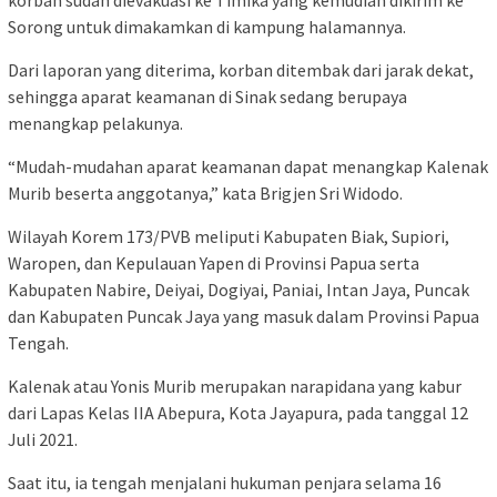
korban sudah dievakuasi ke Timika yang kemudian dikirim ke
Sorong untuk dimakamkan di kampung halamannya.
Dari laporan yang diterima, korban ditembak dari jarak dekat,
sehingga aparat keamanan di Sinak sedang berupaya
menangkap pelakunya.
“Mudah-mudahan aparat keamanan dapat menangkap Kalenak
Murib beserta anggotanya,” kata Brigjen Sri Widodo.
Wilayah Korem 173/PVB meliputi Kabupaten Biak, Supiori,
Waropen, dan Kepulauan Yapen di Provinsi Papua serta
Kabupaten Nabire, Deiyai, Dogiyai, Paniai, Intan Jaya, Puncak
dan Kabupaten Puncak Jaya yang masuk dalam Provinsi Papua
Tengah.
Kalenak atau Yonis Murib merupakan narapidana yang kabur
dari Lapas Kelas IIA Abepura, Kota Jayapura, pada tanggal 12
Juli 2021.
Saat itu, ia tengah menjalani hukuman penjara selama 16