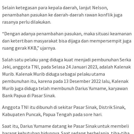
Selain ketegasan para kepala daerah, lanjut Nelson,
penambahan pasukan ke daerah-daerah rawan konflik juga
rasanya perlu dilakukan.
“Dengan adanya penambahan pasukan, maka situasi keamanan
dan ketertiban masyarakat bisa dijaga dan mempersempit juga
ruang gerak KKB,” ujarnya.
Salah satu pelaku yang diduga kuat menjadi pembunuhan Serka
Jeki, anggota TNI, pada Selasa 24 Januari 2023, adalah Kalenak
Murib. Kalenak Murib diduga sebagai pelaku utama
pembunuhan itu, karena pada 13 Desember 2022 lalu, Kalenak
Murib juga diduga telah membunuh Darius Yumame, karyawan
Bank Papua di Pasar Sinak.
Anggota TNI itu dibunuh di sekitar Pasar Sinak, Distrik Sinak,
Kabupaten Puncak, Papua Tengah pada sore hari.
Saat itu, Darius Yumame datang ke Pasar Sinak untuk membeli
barang kebutuhan hidupnya. Saat sedang berbelanja, tiba-tiba