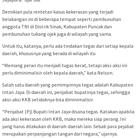
Demikian pula rentetan kasus kekerasan yang terjadi
belakangan ini di beberapa tempat seperti pembunuhan
anggota TNI di Distrik Sinak, Kabupaten Puncak dan
pembunuhan tukang ojek juga di wilayah yang sama.
Untuk itu, katanya, perlu ada tindakan tegas dari setiap kepala
daerah, khususnya yang berada di wilayah itu
“Memang peran itu menjadi tugas berat, tetapi aksi-aksi ini
perlu diminimalisir oleh kepala daerah,” kata Nelson.
Salah satu daerah yang pemimpinnya tegas adalah Kabupaten
Intan Jaya. Di daerah ini, penjabat bupatinya tegas, sehingga
aksi-aksi KKB setidaknya bisa diminimalisir.
“Penjabat (Pj) Bupati Intan Jaya disana tegas. Katakan apabila
ada aksi kekerasan oleh KKB, maka mereka siap perang. Ini
yang harus dilakukan di daerah-daerah lain. Sebab para pejabat
merupakan perpanjangan tangan dari negara,” ujarnya.