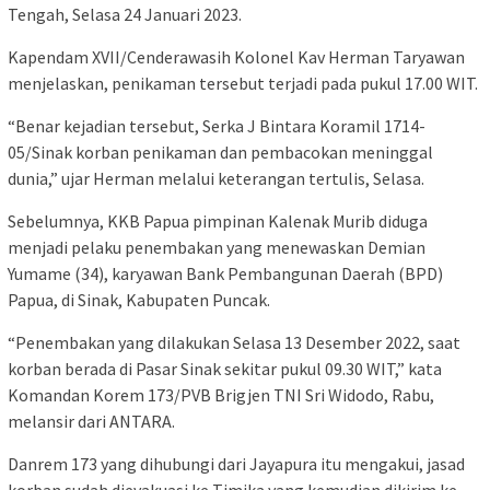
Tengah, Selasa 24 Januari 2023.
Kapendam XVII/Cenderawasih Kolonel Kav Herman Taryawan
menjelaskan, penikaman tersebut terjadi pada pukul 17.00 WIT.
“Benar kejadian tersebut, Serka J Bintara Koramil 1714-
05/Sinak korban penikaman dan pembacokan meninggal
dunia,” ujar Herman melalui keterangan tertulis, Selasa.
Sebelumnya, KKB Papua pimpinan Kalenak Murib diduga
menjadi pelaku penembakan yang menewaskan Demian
Yumame (34), karyawan Bank Pembangunan Daerah (BPD)
Papua, di Sinak, Kabupaten Puncak.
“Penembakan yang dilakukan Selasa 13 Desember 2022, saat
korban berada di Pasar Sinak sekitar pukul 09.30 WIT,” kata
Komandan Korem 173/PVB Brigjen TNI Sri Widodo, Rabu,
melansir dari ANTARA.
Danrem 173 yang dihubungi dari Jayapura itu mengakui, jasad