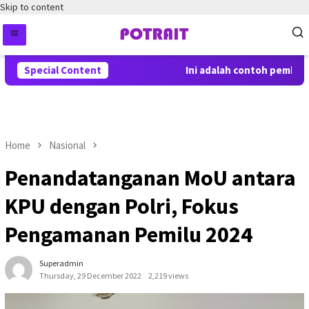
Skip to content
Special Content
Ini adalah contoh pemberita
Home
Nasional
Penandatanganan MoU antara
KPU dengan Polri, Fokus
Pengamanan Pemilu 2024
Superadmin
Thursday, 29 December 2022
2,219 views