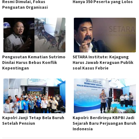
Resmi Dimulai, Fokus
Hanya 350 Peserta yang Lolos
Penguatan Organisasi
Pengusutan Kematian Sutrimo
SETARA Institute: Kejagung
Dinilai Harus Bebas Konflik
Harus Jawab Keraguan Publik
Kepentingan
soal Kasus Febrie
Kapolri Janji Tetap Bela Buruh
Kapolri: Berdirinya KBPBI Jadi
Setelah Pensiun
Sejarah Baru Perjuangan Buruh
Indonesia