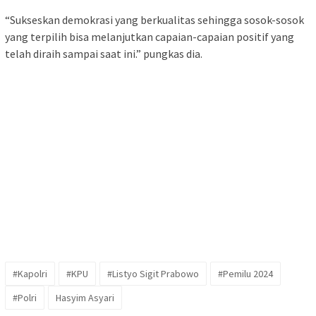
“Sukseskan demokrasi yang berkualitas sehingga sosok-sosok
yang terpilih bisa melanjutkan capaian-capaian positif yang
telah diraih sampai saat ini.” pungkas dia.
#Kapolri
#KPU
#Listyo Sigit Prabowo
#Pemilu 2024
#Polri
Hasyim Asyari