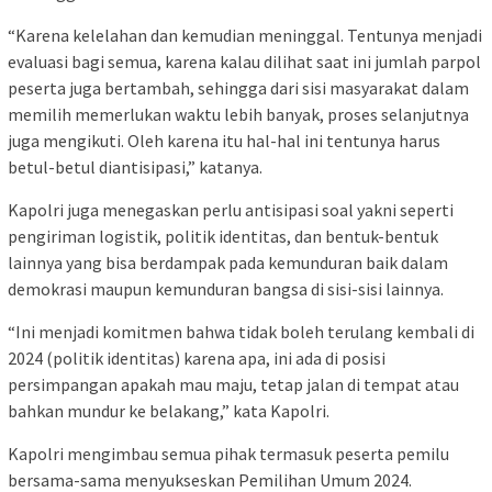
“Karena kelelahan dan kemudian meninggal. Tentunya menjadi
evaluasi bagi semua, karena kalau dilihat saat ini jumlah parpol
peserta juga bertambah, sehingga dari sisi masyarakat dalam
memilih memerlukan waktu lebih banyak, proses selanjutnya
juga mengikuti. Oleh karena itu hal-hal ini tentunya harus
betul-betul diantisipasi,” katanya.
Kapolri juga menegaskan perlu antisipasi soal yakni seperti
pengiriman logistik, politik identitas, dan bentuk-bentuk
lainnya yang bisa berdampak pada kemunduran baik dalam
demokrasi maupun kemunduran bangsa di sisi-sisi lainnya.
“Ini menjadi komitmen bahwa tidak boleh terulang kembali di
2024 (politik identitas) karena apa, ini ada di posisi
persimpangan apakah mau maju, tetap jalan di tempat atau
bahkan mundur ke belakang,” kata Kapolri.
Kapolri mengimbau semua pihak termasuk peserta pemilu
bersama-sama menyukseskan Pemilihan Umum 2024.