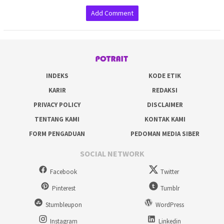
Add Comment
INDEKS
KODE ETIK
KARIR
REDAKSI
PRIVACY POLICY
DISCLAIMER
TENTANG KAMI
KONTAK KAMI
FORM PENGADUAN
PEDOMAN MEDIA SIBER
SOCIAL NETWORK
Facebook
Twitter
Pinterest
Tumblr
Stumbleupon
WordPress
Instagram
Linkedin