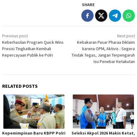
SHARE
Post
Previous post
Next post
navigation
Keberhasilan Program Quick Wins
Kebakaran Pasar Pharaa Diklaim
Presisi Tingkatkan Kembali
karena OPM, Aktivis : Segera
Kepercayaan Publik ke Polri
Tindak Tegas, Jangan Terpengaruh
Isu Penebar Ketakutan
RELATED POSTS
Kepemimpinan Baru KBPP Polri
Seleksi Akpol 2026 Makin Ketat,