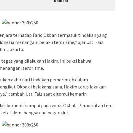
Radikal
enjara terhadap Farid Okbah termasuk tindakan yang
donesia menangani pelaku terorisme,” ujar Ust. Faiz
lim Jakarta.
tegas yang dilakukan Hakim. Ini bukti bahwa
menangani terorisme.
 bukan akhir dari tindakan pemerintah dalam
pengikut Okba di belakang sana. Hakim terus lakukan
a,” tambah Ust. Faiz saat ditemui kemarin.
ak berhenti sampai pada vonis Okbah. Pemerintah terus
ketat demi bangsa dan negara ini.