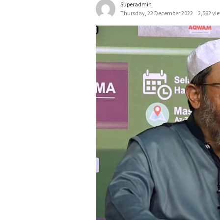
Superadmin
Thursday, 22 December 2022
2,562 vi