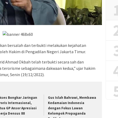
akan bersalah dan terbukti melakukan kejahatan
a oleh Hakim di Pengadilan Negeri Jakarta Timur.
id Ahmad Okbah telah terbukti secara sah dan
 terorisme sebagaimana dakwaan kedua,” ujar hakim
imur, Senin (19/12/2022).
kses Bongkar Jaringan
Gus Islah Bahrawi, Membawa
roris Internasional,
Kedamaian Indonesia
tua GP Ansor Apresiasi
dengan Fokus Lawan
nerja Densus 88
Kelompok Propaganda