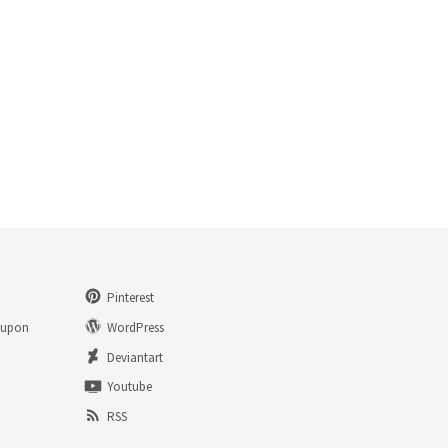
Pinterest
eupon
WordPress
n
Deviantart
Youtube
RSS