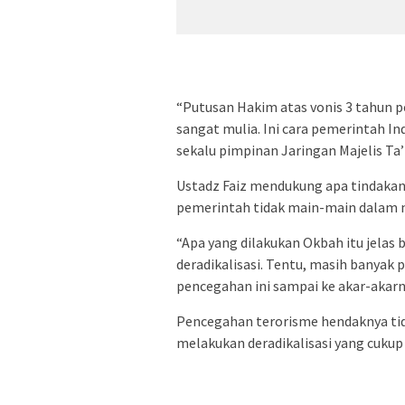
“Putusan Hakim atas vonis 3 tahun p
sangat mulia. Ini cara pemerintah In
sekalu pimpinan Jaringan Majelis Ta’
Ustadz Faiz mendukung apa tindakan 
pemerintah tidak main-main dalam 
“Apa yang dilakukan Okbah itu jelas
deradikalisasi. Tentu, masih banyak 
pencegahan ini sampai ke akar-akarny
Pencegahan terorisme hendaknya tid
melakukan deradikalisasi yang cukup 