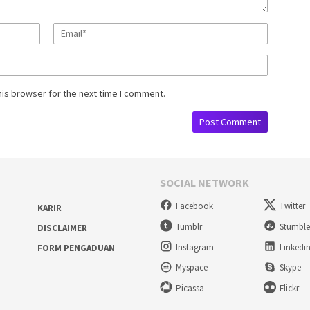
his browser for the next time I comment.
SOCIAL NETWORK
Facebook
Twitter
KARIR
Tumblr
Stumbl
DISCLAIMER
Instagram
Linkedi
FORM PENGADUAN
Myspace
Skype
Picassa
Flickr