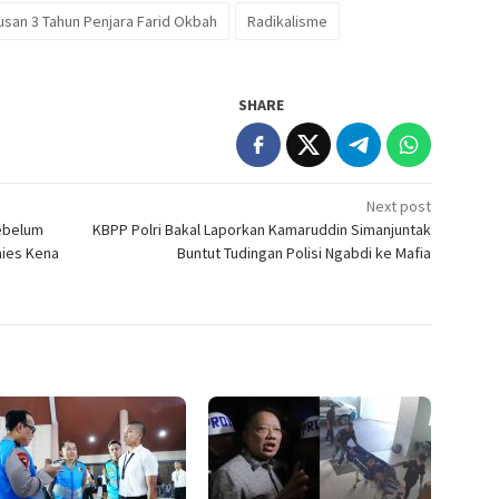
usan 3 Tahun Penjara Farid Okbah
Radikalisme
SHARE
Next post
ebelum
KBPP Polri Bakal Laporkan Kamaruddin Simanjuntak
ies Kena
Buntut Tudingan Polisi Ngabdi ke Mafia