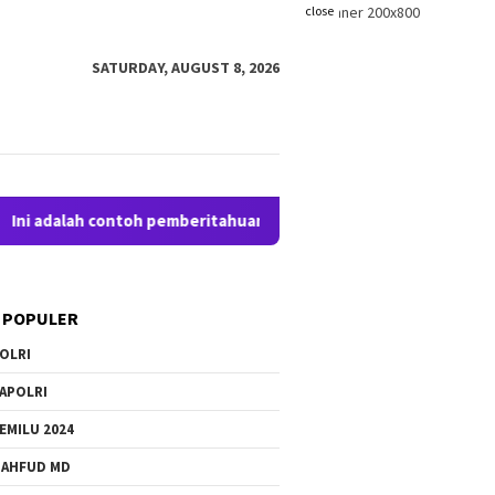
close
SATURDAY, AUGUST 8, 2026
dalah contoh pemberitahuan kepada pengunjung anda. Bloggingpr
 POPULER
OLRI
APOLRI
EMILU 2024
AHFUD MD