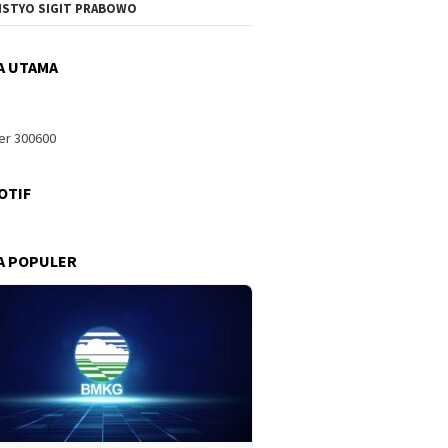
ISTYO SIGIT PRABOWO
A UTAMA
OTIF
A POPULER