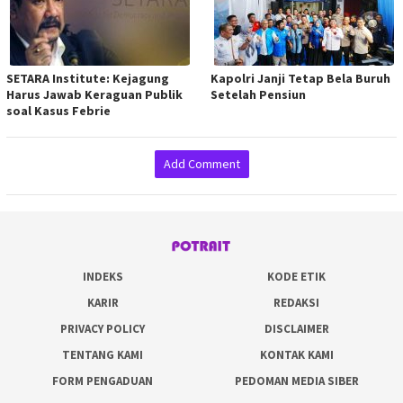
SETARA Institute: Kejagung
Kapolri Janji Tetap Bela Buruh
Harus Jawab Keraguan Publik
Setelah Pensiun
soal Kasus Febrie
Add Comment
INDEKS
KODE ETIK
KARIR
REDAKSI
PRIVACY POLICY
DISCLAIMER
TENTANG KAMI
KONTAK KAMI
FORM PENGADUAN
PEDOMAN MEDIA SIBER