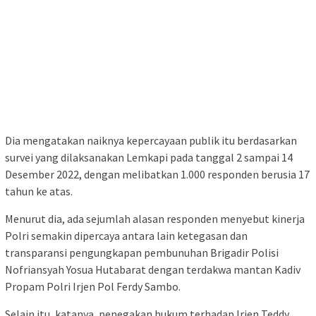
Dia mengatakan naiknya kepercayaan publik itu berdasarkan
survei yang dilaksanakan Lemkapi pada tanggal 2 sampai 14
Desember 2022, dengan melibatkan 1.000 responden berusia 17
tahun ke atas.
Menurut dia, ada sejumlah alasan responden menyebut kinerja
Polri semakin dipercaya antara lain ketegasan dan
transparansi pengungkapan pembunuhan Brigadir Polisi
Nofriansyah Yosua Hutabarat dengan terdakwa mantan Kadiv
Propam Polri Irjen Pol Ferdy Sambo.
Selain itu, katanya, penegakan hukum terhadap Irjen Teddy