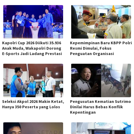
Kapolri Cup 2026 Diikuti 35.936
Kepemimpinan Baru KBPP Polri
Anak Muda, Wakapolri Dorong
Resmi Dimulai, Fokus
E-Sports Jadi Ladang Prestasi
Penguatan Organisasi
Seleksi Akpol 2026 Makin Ketat,
Pengusutan Kematian Sutrimo
Hanya 350 Peserta yang Lolos
Dinilai Harus Bebas Konflik
Kepentingan