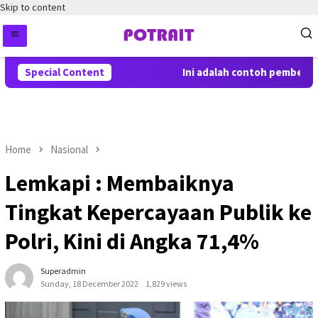
Skip to content
Special Content
Ini adalah contoh pemberitah
Home
Nasional
Lemkapi : Membaiknya
Tingkat Kepercayaan Publik ke
Polri, Kini di Angka 71,4%
Superadmin
Sunday, 18 December 2022
1,829 views