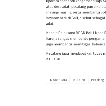
upacara adat atau keagamaan saja. 
atau desa adat, pecalang pun dikel
masing-masing serta membantu polis
bayaran atau di Bali, disebut sebagai
adat.
Kepala Pelaksana BPBD Bali I Made 
karena sangat membantu pengamanan
juga membantu memitigasi kebenca
Pecalang juga mendapatkan tugas m
KTT G20.
I Made Sudra
KTT G20
Pecalang