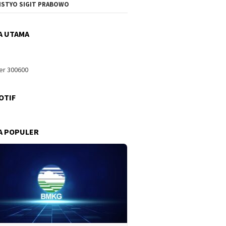
ISTYO SIGIT PRABOWO
A UTAMA
OTIF
A POPULER