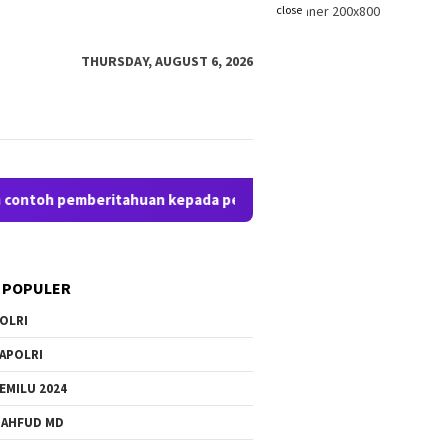
close
THURSDAY, AUGUST 6, 2026
 pemberitahuan kepada pengunjung anda. Bloggingpro adalah the
 POPULER
OLRI
APOLRI
EMILU 2024
AHFUD MD