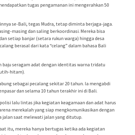
 mendapatkan tugas pengamanan ini mengerahkan 50
innya se-Bali, tegas Mudra, tetap diminta berjaga-jaga.
sing-masing dan saling berkoordinasi. Mereka bisa
, dan setiap banjar (setara rukun warga) hingga desa
calang berasal dari kata “celang” dalam bahasa Bali
baju seragam adat dengan identitas warna tridatu
utih-hitam).
gabung sebagai pecalang sekitar 20 tahun. Ia mengabdi
npasar dan selama 10 tahun terakhir ini di Bali.
lisi lalu lintas jika kegiatan keagamaan dan adat harus
Karena merekalah yang siap mengkomunikasikan dengan
jalan saat melewati jalan yang ditutup.
 Saat itu, mereka hanya bertugas ketika ada kegiatan