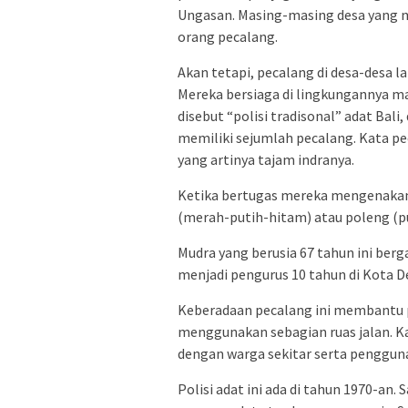
Ungasan. Masing-masing desa yang
orang pecalang.
Akan tetapi, pecalang di desa-desa la
Mereka bersiaga di lingkungannya ma
disebut “polisi tradisonal” adat Bali
memiliki sejumlah pecalang. Kata pe
yang artinya tajam indranya.
Ketika bertugas mereka mengenakan 
(merah-putih-hitam) atau poleng (p
Mudra yang berusia 67 tahun ini ber
menjadi pengurus 10 tahun di Kota De
Keberadaan pecalang ini membantu po
menggunakan sebagian ruas jalan. 
dengan warga sekitar serta pengguna 
Polisi adat ini ada di tahun 1970-an.