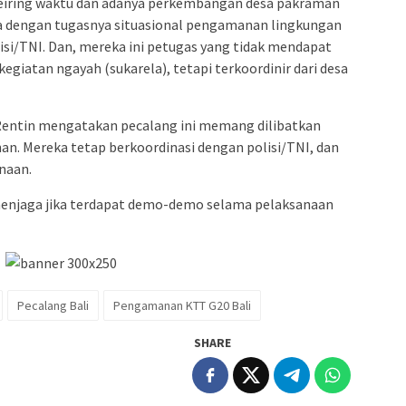
Seiring waktu dan adanya perkembangan desa pakraman
ola dengan tugasnya situasional pengamanan lingkungan
i/TNI. Dan, mereka ini petugas yang tidak mendapat
 kegiatan ngayah (sukarela), tetapi terkoordinir dari desa
Rentin mengatakan pecalang ini memang dilibatkan
. Mereka tetap berkoordinasi dengan polisi/TNI, dan
naan.
enjaga jika terdapat demo-demo selama pelaksanaan
Pecalang Bali
Pengamanan KTT G20 Bali
SHARE