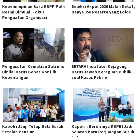
Kepemimpinan Baru KBPP Polri
Seleksi Akpol 2026 Makin Ketat,
Resmi Dimulai, Fokus
Hanya 350 Peserta yang Lolos
Penguatan Organisasi
Pengusutan Kematian Sutrimo
SETARA Institute: Kejagung
Dinilai Harus Bebas Konflik
Harus Jawab Keraguan Publik
Kepentingan
soal Kasus Febrie
Kapolri Janji Tetap Bela Buruh
Kapolri: Berdirinya KBPBI Jadi
Setelah Pensiun
Sejarah Baru Perjuangan Buruh