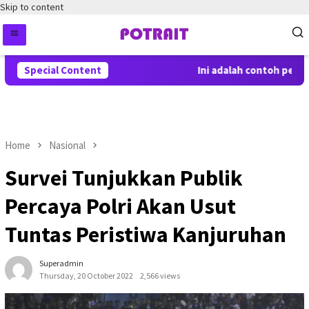
Skip to content
Special Content
Ini adalah contoh pember
Home
Nasional
Survei Tunjukkan Publik
Percaya Polri Akan Usut
Tuntas Peristiwa Kanjuruhan
Superadmin
Thursday, 20 October 2022
2,566 views