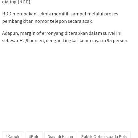
dialing (RDD).
RDD merupakan teknik memilih sampel melalui proses
pembangkitan nomor telepon secara acak.
Adapun, margin of error yang diterapkan dalam survei ini
sebesar ±2,9 persen, dengan tingkat kepercayaan 95 persen.
#Kapolri
#Polri
Djayadi Hanan
Publik Optimis pada Polri