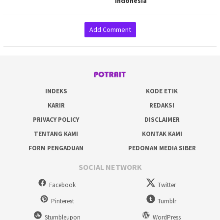
Indonesia
Add Comment
INDEKS
KODE ETIK
KARIR
REDAKSI
PRIVACY POLICY
DISCLAIMER
TENTANG KAMI
KONTAK KAMI
FORM PENGADUAN
PEDOMAN MEDIA SIBER
SOCIAL NETWORK
Facebook
Twitter
Pinterest
Tumblr
Stumbleupon
WordPress