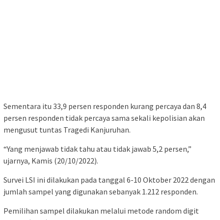
Sementara itu 33,9 persen responden kurang percaya dan 8,4
persen responden tidak percaya sama sekali kepolisian akan
mengusut tuntas Tragedi Kanjuruhan.
“Yang menjawab tidak tahu atau tidak jawab 5,2 persen,”
ujarnya, Kamis (20/10/2022).
Survei LSI ini dilakukan pada tanggal 6-10 Oktober 2022 dengan
jumlah sampel yang digunakan sebanyak 1.212 responden.
Pemilihan sampel dilakukan melalui metode random digit