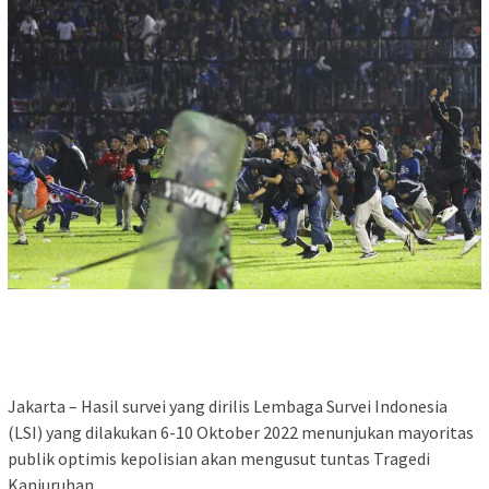
Jakarta – Hasil survei yang dirilis Lembaga Survei Indonesia
(LSI) yang dilakukan 6-10 Oktober 2022 menunjukan mayoritas
publik optimis kepolisian akan mengusut tuntas Tragedi
Kanjuruhan.