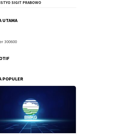
ISTYO SIGIT PRABOWO
A UTAMA
OTIF
A POPULER