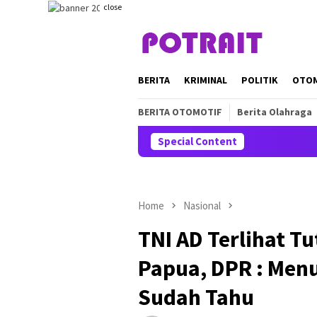
Skip
close
to
content
BERITA
KRIMINAL
POLITIK
OTO
BERITA OTOMOTIF
Berita Olahraga
Special Content
Home
Nasional
TNI AD Terlihat Tu
Papua, DPR : Men
Sudah Tahu