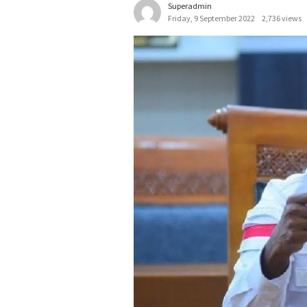
Superadmin
Friday, 9 September 2022
2,736 views