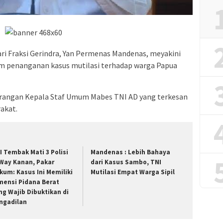
ari Fraksi Gerindra, Yan Permenas Mandenas, meyakini
am penanganan kasus mutilasi terhadap warga Papua
eterangan Kepala Staf Umum Mabes TNI AD yang terkesan
akat.
I Tembak Mati 3 Polisi
Mandenas : Lebih Bahaya
 Way Kanan, Pakar
dari Kasus Sambo, TNI
kum: Kasus Ini Memiliki
Mutilasi Empat Warga Sipil
mensi Pidana Berat
ng Wajib Dibuktikan di
ngadilan