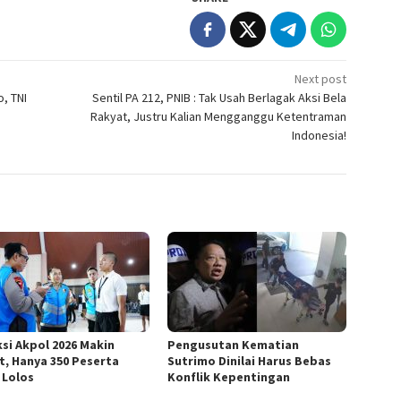
Next post
, TNI
Sentil PA 212, PNIB : Tak Usah Berlagak Aksi Bela
Rakyat, Justru Kalian Mengganggu Ketentraman
Indonesia!
ksi Akpol 2026 Makin
Pengusutan Kematian
t, Hanya 350 Peserta
Sutrimo Dinilai Harus Bebas
 Lolos
Konflik Kepentingan