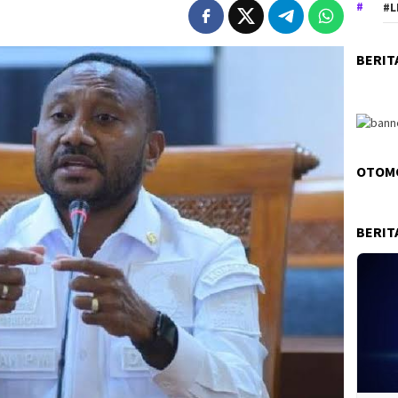
#L
BERIT
OTOM
BERIT