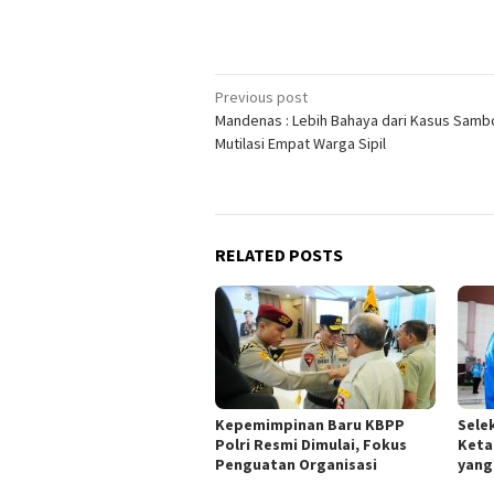
Post
Previous post
Mandenas : Lebih Bahaya dari Kasus Sambo
navigation
Mutilasi Empat Warga Sipil
RELATED POSTS
Kepemimpinan Baru KBPP
Sele
Polri Resmi Dimulai, Fokus
Keta
Penguatan Organisasi
yang