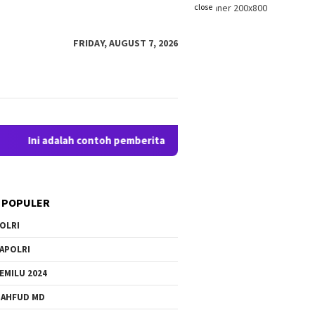
close
FRIDAY, AUGUST 7, 2026
ni adalah contoh pemberitahuan kepada pengunjung anda. Bloggi
 POPULER
OLRI
APOLRI
EMILU 2024
AHFUD MD