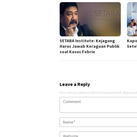
SETARA Institute: Kejagung
Kapo
Harus Jawab Keraguan Publik
Sete
soal Kasus Febrie
Leave a Reply
Your email address will not be published.
Required